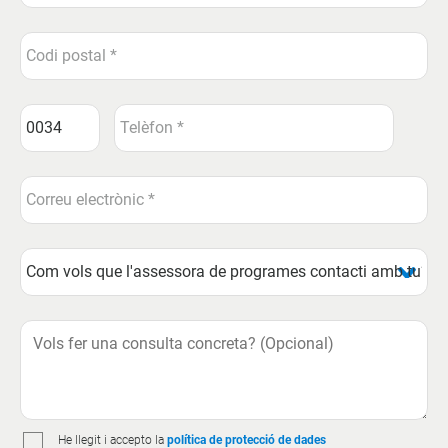
He llegit i accepto la
política de protecció de dades