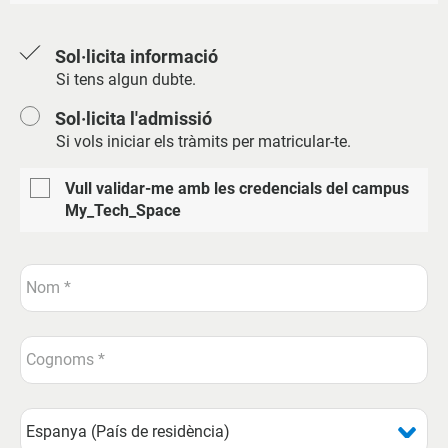
Sol·licita informació
Si tens algun dubte.
Sol·licita l'admissió
Si vols iniciar els tràmits per matricular-te.
Vull validar-me amb les credencials del campus
My_Tech_Space