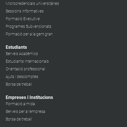
Microcredencials universitàries
Sessions informatives
Formació Executive
Programes Subvencionats
Formació per a la gent gran
Estudiants
Serveis Acadèmics
Estudiants internacionals
Orientació professional
Ajuts i descomptes
Borsa de treball
Empreses i Institucions
Formació a mida
Serveis per a l'empresa
Borsa de treball