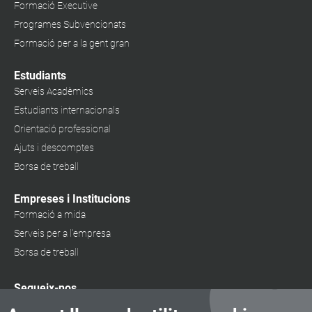
Formació Executive
Programes Subvencionats
Formació per a la gent gran
Estudiants
Serveis Acadèmics
Estudiants internacionals
Orientació professional
Ajuts i descomptes
Borsa de treball
Empreses i Institucions
Formació a mida
Serveis per a l'empresa
Borsa de treball
Segueix-nos