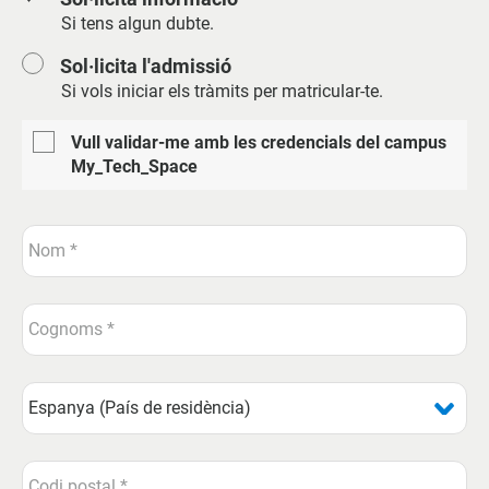
Si tens algun dubte.
Sol·licita l'admissió
Si vols iniciar els tràmits per matricular-te.
Vull validar-me amb les credencials del campus
My_Tech_Space