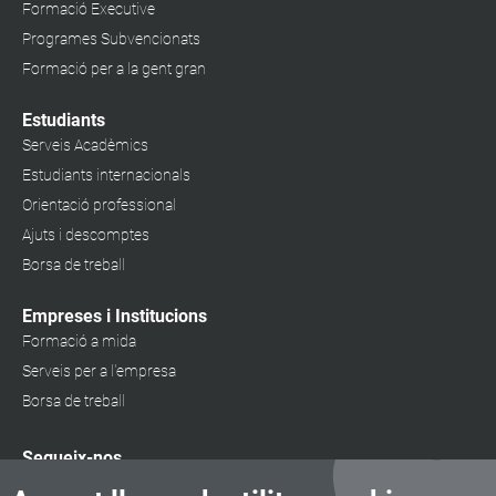
Formació Executive
Programes Subvencionats
Formació per a la gent gran
Estudiants
Serveis Acadèmics
Estudiants internacionals
Orientació professional
Ajuts i descomptes
Borsa de treball
Empreses i Institucions
Formació a mida
Serveis per a l'empresa
Borsa de treball
Segueix-nos