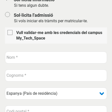
Si tens algun dubte.
Sol·licita l'admissió
Si vols iniciar els tràmits per matricular-te.
Vull validar-me amb les credencials del campus
My_Tech_Space