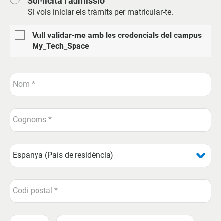
Sol·licita l'admissió
Si vols iniciar els tràmits per matricular-te.
Vull validar-me amb les credencials del campus
My_Tech_Space