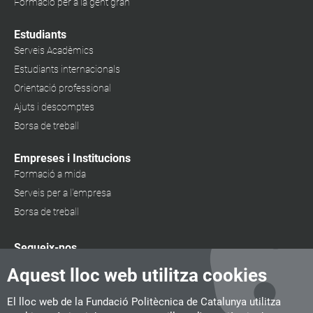
Formació per a la gent gran
Estudiants
Serveis Acadèmics
Estudiants internacionals
Orientació professional
Ajuts i descomptes
Borsa de treball
Empreses i Institucions
Formació a mida
Serveis per a l'empresa
Borsa de treball
Segueix-nos
Aquest lloc web utilitza cookies
El lloc web de la Fundació Politècnica de Catalunya utilitza