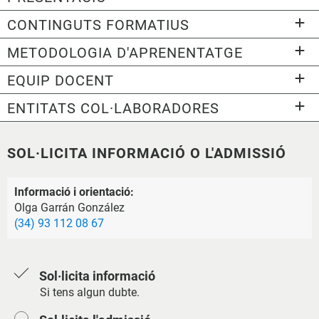
CONTINGUTS FORMATIUS
METODOLOGIA D'APRENENTATGE
EQUIP DOCENT
ENTITATS COL·LABORADORES
SOL·LICITA INFORMACIÓ O L'ADMISSIÓ
Informació i orientació:
Olga Garrán González
(34) 93 112 08 67
Sol·licita informació
Si tens algun dubte.