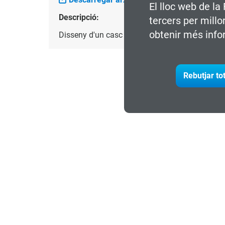
El lloc web de la
Descripció:
tercers per millo
obtenir més info
Disseny d'un casc de Taekwondo personalitzat,
Rebutjar to