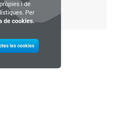
pròpies i de
dístiques. Per
ca de cookies.
otes les cookies