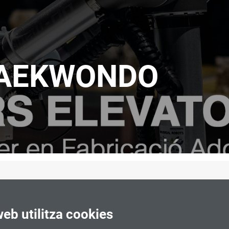
TAEKWONDO
web utilitza cookies