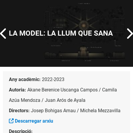
LA MODEL: LA LLUM QUE SANA
Any acadèmic:
2022-2023
Autoria:
Akane Berenice Uscanga Campos / Camila
Azúa Mendoza / Juan Arós de Ayala
Directors:
Josep Bohigas Arnau / Michela Mezzavilla
Descarregar arxiu
Descripció: