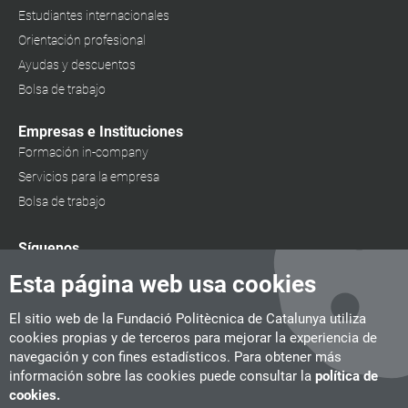
Estudiantes internacionales
Orientación profesional
Ayudas y descuentos
Bolsa de trabajo
Empresas e Instituciones
Formación in-company
Servicios para la empresa
Bolsa de trabajo
Síguenos
Esta página web usa cookies
El sitio web de la Fundació Politècnica de Catalunya utiliza
cookies propias y de terceros para mejorar la experiencia de
navegación y con fines estadísticos. Para obtener más
información sobre las cookies puede consultar la
política de
cookies.