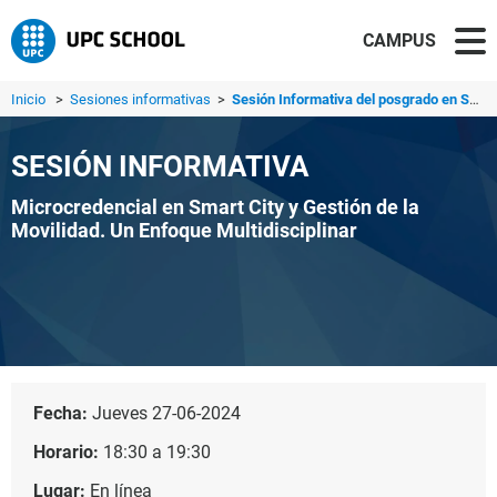
CAMPUS
Inicio
>
Sesiones informativas
>
Sesión Informativa del posgrado en Smart City y Gestión d...
SESIÓN INFORMATIVA
Microcredencial en Smart City y Gestión de la
Movilidad. Un Enfoque Multidisciplinar
Fecha:
Jueves 27-06-2024
Horario:
18:30 a 19:30
Lugar:
En línea