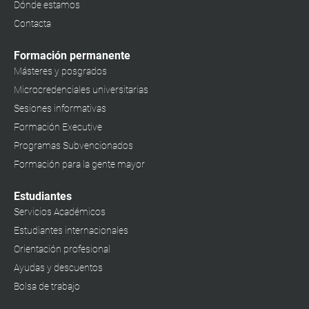
Dónde estamos
Contacta
Formación permanente
Másteres y posgrados
Microcredenciales universitarias
Sesiones informativas
Formación Executive
Programas Subvencionados
Formación para la gente mayor
Estudiantes
Servicios Académicos
Estudiantes internacionales
Orientación profesional
Ayudas y descuentos
Bolsa de trabajo