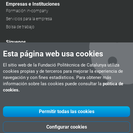
Empresas e Instituciones
Formación in-company
Servicios para la empresa
Bolsa de trabajo
Síguenos
Esta página web usa cookies
El sitio web de la Fundació Politècnica de Catalunya utiliza
cookies propias y de terceros para mejorar la experiencia de
navegación y con fines estadísticos. Para obtener más
información sobre las cookies puede consultar la
política de
cookies.
Permitir todas las cookies
Configurar cookies
UPC
CITM
UPC Videogames