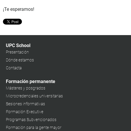
¡Te esperamos!
UPC School
Presentación
Dónde estamos
Contacta
Formación permanente
Másteres y posgrados
Microcredenciales universitarias
Sesiones informativas
Formación Executive
Programas Subvencionados
Formación para la gente mayor