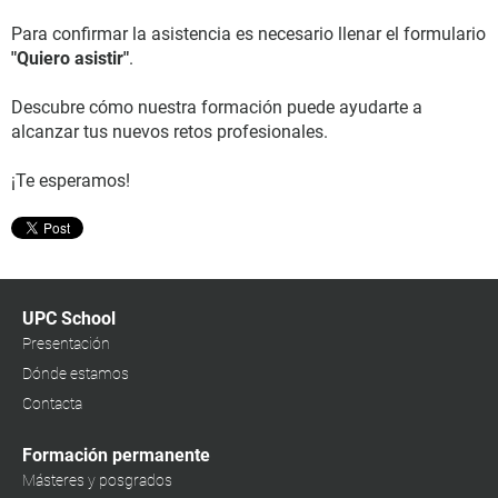
Para confirmar la asistencia es necesario llenar el formulario
"Quiero asistir"
.
Descubre cómo nuestra formación puede ayudarte a
alcanzar tus nuevos retos profesionales.
¡Te esperamos!
UPC School
Presentación
Dónde estamos
Contacta
Formación permanente
Másteres y posgrados