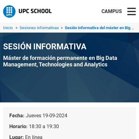
CAMPUS
Inicio
>
Sesiones informativas
>
Sesión Informativa del máster en Big Data Management, Tec...
SESIÓN INFORMATIVA
Máster de formación permanente en Big Data
Management, Technologies and Analytics
Fecha:
Jueves 19-09-2024
Horario:
18:30 a 19:30
Lugar:
En línea