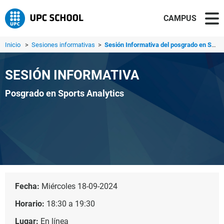
CAMPUS
Inicio
>
Sesiones informativas
>
Sesión Informativa del posgrado en Sports Analytics
SESIÓN INFORMATIVA
Posgrado en Sports Analytics
Fecha:
Miércoles 18-09-2024
Horario:
18:30 a 19:30
Lugar:
En línea