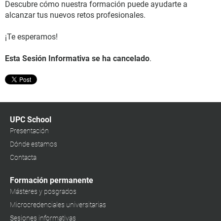
Descubre cómo nuestra formación puede ayudarte a
alcanzar tus nuevos retos profesionales.
¡Te esperamos!
Esta Sesión Informativa se ha cancelado
.
UPC School
Presentación
Dónde estamos
Contacta
Formación permanente
Másteres y posgrados
Microcredenciales universitarias
Sesiones informativas