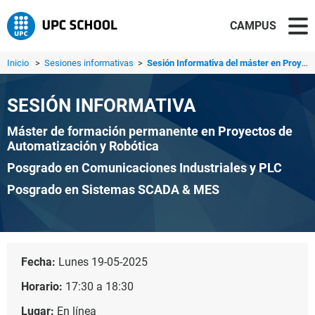
CAMPUS
Inicio
>
Sesiones informativas
>
Sesión Informativa del máster en Proyectos de Automatizac...
SESIÓN INFORMATIVA
Máster de formación permanente en Proyectos de
Automatización y Robótica
Posgrado en Comunicaciones Industriales y PLC
Posgrado en Sistemas SCADA & MES
Fecha:
Lunes 19-05-2025
Horario:
17:30 a 18:30
Lugar:
En línea