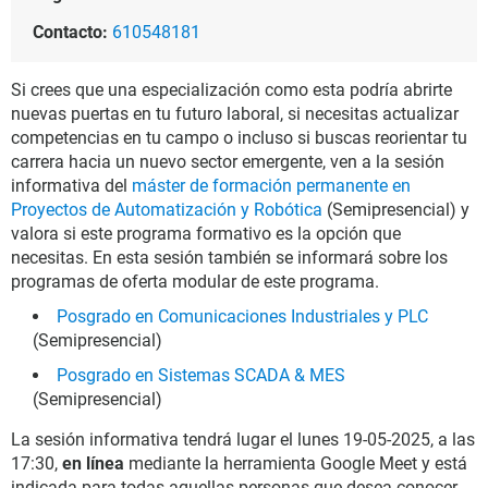
Contacto:
610548181
Si crees que una especialización como esta podría abrirte
nuevas puertas en tu futuro laboral, si necesitas actualizar
competencias en tu campo o incluso si buscas reorientar tu
carrera hacia un nuevo sector emergente, ven a la sesión
informativa del
máster de formación permanente en
Proyectos de Automatización y Robótica
(Semipresencial) y
valora si este programa formativo es la opción que
necesitas. En esta sesión también se informará sobre los
programas de oferta modular de este programa.
Posgrado en Comunicaciones Industriales y PLC
(Semipresencial)
Posgrado en Sistemas SCADA & MES
(Semipresencial)
La sesión informativa tendrá lugar el lunes 19-05-2025, a las
17:30,
en línea
mediante la herramienta Google Meet y está
indicada para todas aquellas personas que desea conocer