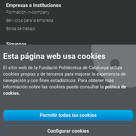
Empresas e Instituciones
Formación in-company
Servicios para la empresa
Bolsa de trabajo
Síguenos
Esta página web usa cookies
El sitio web de la Fundació Politècnica de Catalunya utiliza
cookies propias y de terceros para mejorar la experiencia de
navegación y con fines estadísticos. Para obtener más
información sobre las cookies puede consultar la
política de
cookies.
Permitir todas las cookies
Configurar cookies
UPC
CITM
UPC Videogames