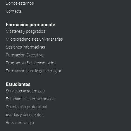
Dónde estamos
Contacta
Formación permanente
Másteres y posgrados
Microcredenciales universitarias
Sesiones informativas
Formación Executive
Programas Subvencionados
Formación para la gente mayor
Estudiantes
Servicios Académicos
Estudiantes internacionales
Orientación profesional
Ayudas y descuentos
Bolsa de trabajo