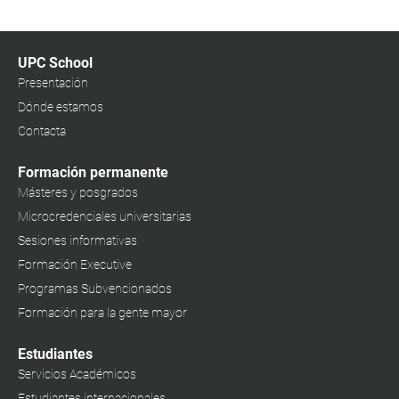
UPC School
Presentación
Dónde estamos
Contacta
Formación permanente
Másteres y posgrados
Microcredenciales universitarias
Sesiones informativas
Formación Executive
Programas Subvencionados
Formación para la gente mayor
Estudiantes
Servicios Académicos
Estudiantes internacionales