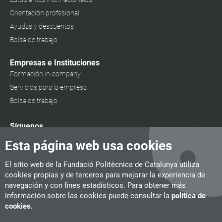
Orientación profesional
Ayudas y descuentos
Bolsa de trabajo
Empresas e Instituciones
Formación in-company
Servicios para la empresa
Bolsa de trabajo
Síguenos
Esta página web usa cookies
El sitio web de la Fundació Politècnica de Catalunya utiliza
cookies propias y de terceros para mejorar la experiencia de
navegación y con fines estadísticos. Para obtener más
información sobre las cookies puede consultar la
política de
cookies.