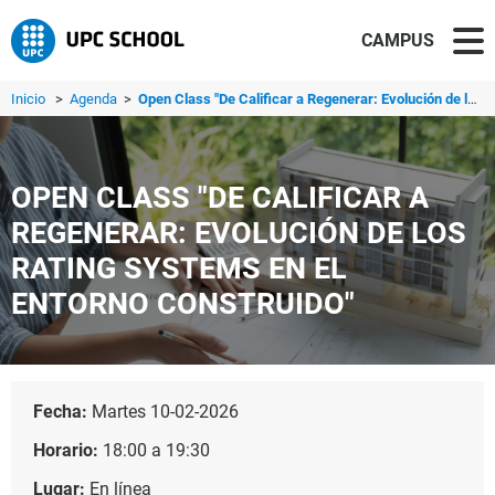
CAMPUS
Inicio
>
Agenda
>
Open Class "De Calificar a Regenerar: Evolución de los Ra...
OPEN CLASS "DE CALIFICAR A
REGENERAR: EVOLUCIÓN DE LOS
RATING SYSTEMS EN EL
ENTORNO CONSTRUIDO"
Fecha:
Martes 10-02-2026
Horario:
18:00 a 19:30
Lugar:
En línea