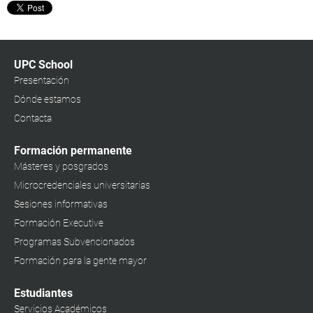
UPC School
Presentación
Dónde estamos
Contacta
Formación permanente
Másteres y posgrados
Microcredenciales universitarias
Sesiones informativas
Formación Executive
Programas Subvencionados
Formación para la gente mayor
Estudiantes
Servicios Académicos