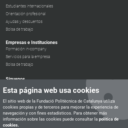
Estudiantes internacionales
Orientación profesional
Ayudas y descuentos
Bolsa de trabajo
Empresas e Instituciones
Formación in-company
Servicios para la empresa
Bolsa de trabajo
Síguenos
Esta página web usa cookies
El sitio web de la Fundació Politècnica de Catalunya utiliza
cookies propias y de terceros para mejorar la experiencia de
navegación y con fines estadísticos. Para obtener más
información sobre las cookies puede consultar la
política de
cookies.