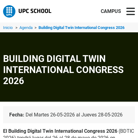
CAMPUS
Inicio
>
Agenda
>
Building Digital Twin International Congress 2026
BUILDING DIGITAL TWIN
INTERNATIONAL CONGRESS
2026
Fecha:
Del Martes 26-05-2026 al Jueves 28-05-2026
El Building Digital Twin International Congress 2026
(BDTIC
2026) tendrá lugar del 26 al 28 de mayo de 2026 en