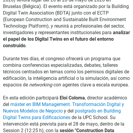
Bruselas (Bélgica). El evento está organizado por la Building
Digital Twin Association (BDTA) junto con el ECTP
(European Construction and Sustainable Built Environment
Technology Platform), y reunirá a profesionales del sector,
investigadores y representantes institucionales para
analizar
el papel de los Digital Twins en el futuro del entorno
construido
.
Durante tres días, el congreso ofrecerá un programa que
combina conferencias especializadas, debates, talleres
técnicos centrados en temas como los permisos digitales de
edificación, la inteligencia artificial o la simulación, así como
espacios de
networking
con agentes clave a escala europea.
En esta edición participará
Eloi Coloma
, director académico
del
máster en BIM Management. Transformación Digital y
Nuevos Modelos de Negocio
y del
postgrado en Building
Digital Twins para Edificaciones
de la UPC School. Su
intervención está prevista para el 28 de mayo, dentro de la
Session 2 (12:25 h), con la
sesión "Construction Data