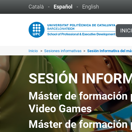
Català
-
Español
-
English
INIC
Inicio
>
Sesiones informativas
>
Sesión Informativa del má
SESIÓN INFOR
Máster de formación
Video Games
Máster de formación 