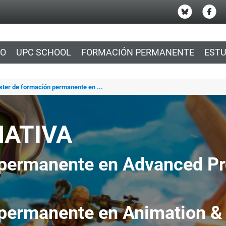
IO
UPC SCHOOL
FORMACIÓN PERMANENTE
ESTU
ster de formación permanente en ...
MATIVA
 permanente en Advanced P
permanente en Animation & D