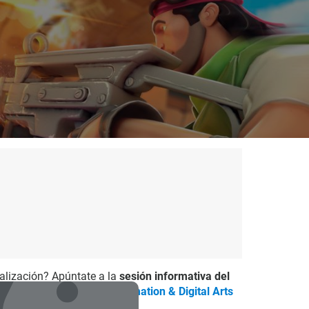
ialización? Apúntate a la
sesión informativa del
e formación permanente
Animation & Digital Arts