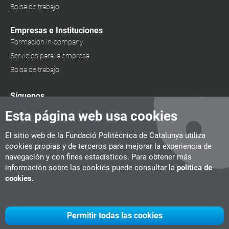
Bolsa de trabajo
Empresas e Instituciones
Formación in-company
Servicios para la empresa
Bolsa de trabajo
Síguenos
Esta página web usa cookies
El sitio web de la Fundació Politècnica de Catalunya utiliza
cookies propias y de terceros para mejorar la experiencia de
navegación y con fines estadísticos. Para obtener más
información sobre las cookies puede consultar la
política de
cookies.
Permitir todas las cookies