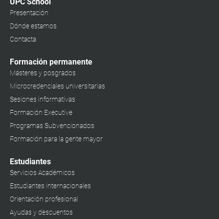
UPC School
Presentación
Dónde estamos
Contacta
Formación permanente
Másteres y posgrados
Microcredenciales universitarias
Sesiones informativas
Formación Executive
Programas Subvencionados
Formación para la gente mayor
Estudiantes
Servicios Académicos
Estudiantes internacionales
Orientación profesional
Ayudas y descuentos