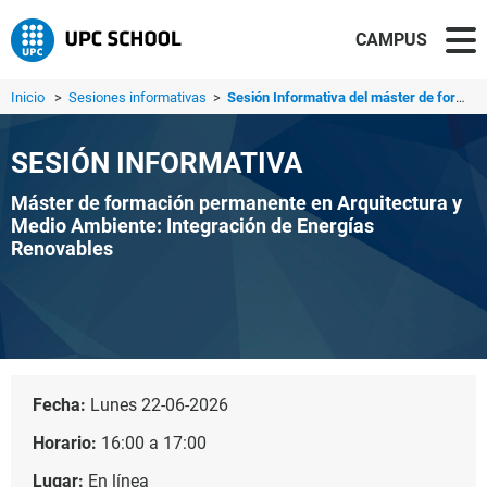
CAMPUS
Inicio
>
Sesiones informativas
>
Sesión Informativa del máster de formación permanente en ...
SESIÓN INFORMATIVA
Máster de formación permanente en Arquitectura y
Medio Ambiente: Integración de Energías
Renovables
Fecha:
Lunes 22-06-2026
Horario:
16:00 a 17:00
Lugar:
En línea