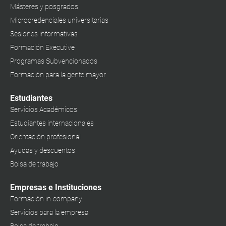
Másteres y posgrados
Microcredenciales universitarias
Sesiones informativas
Formación Executive
Programas Subvencionados
Formación para la gente mayor
Estudiantes
Servicios Académicos
Estudiantes internacionales
Orientación profesional
Ayudas y descuentos
Bolsa de trabajo
Empresas e Instituciones
Formación in-company
Servicios para la empresa