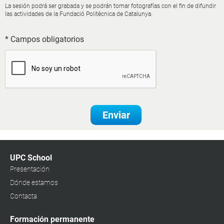
La sesión podrá ser grabada y se podrán tomar fotografías con el fin de difundir
las actividades de la Fundació Politècnica de Catalunya.
* Campos obligatorios
Enviar
UPC School
Presentación
Dónde estamos
Contacta
Formación permanente