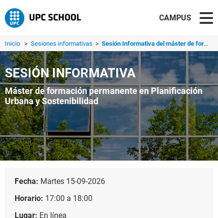
CAMPUS
Inicio
>
Sesiones informativas
>
Sesión Informativa del máster de formación permanente en ...
SESIÓN INFORMATIVA
Máster de formación permanente en Planificación
Urbana y Sostenibilidad
Fecha:
Martes 15-09-2026
Horario:
17:00 a 18:00
Lugar:
En línea