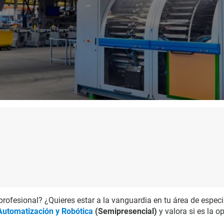
 profesional? ¿Quieres estar a la vanguardia en tu área de espec
Automatización y Robótica
(Semipresencial)
y valora si es la o