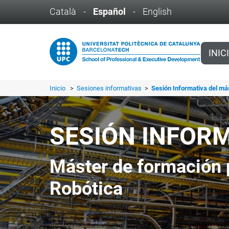
Català
-
Español
-
English
INIC
Inicio
>
Sesiones informativas
>
Sesión Informativa del má
SESIÓN INFOR
Máster de formación 
Robótica