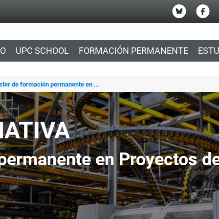
IO
UPC SCHOOL
FORMACIÓN PERMANENTE
ESTU
ster de formación permanente en ...
MATIVA
permanente en Proyectos de