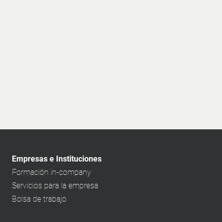
Empresas e Instituciones
Formación in-company
Servicios para la empresa
Bolsa de trabajo