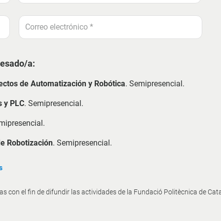
resado/a:
ectos de Automatización y Robótica
. Semipresencial.
s y PLC
. Semipresencial.
mipresencial.
de Robotización
. Semipresencial.
s
 con el fin de difundir las actividades de la Fundació Politècnica de Cat