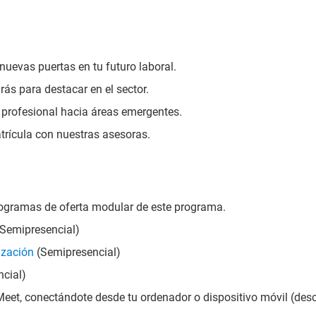
uevas puertas en tu futuro laboral.
ás para destacar en el sector.
n profesional hacia áreas emergentes.
trícula con nuestras asesoras.
rogramas de oferta modular de este programa.
Semipresencial)
ización
(Semipresencial)
cial)
eet, conectándote desde tu ordenador o dispositivo móvil (des