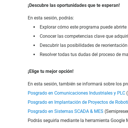
¡Descubre las oportunidades que te esperan!
En esta sesión, podrás:
Explorar cómo este programa puede abrirte n
Conocer las competencias clave que adquirir
Descubrir las posibilidades de reorientació
Resolver todas tus dudas del proceso de ma
¡Elige tu mejor opción!
En esta sesión, también se informará sobre los p
Posgrado en Comunicaciones Industriales y PLC
(
Posgrado en Implantación de Proyectos de Robot
Posgrado en Sistemas SCADA & MES
(Semipresen
Podrás seguirla mediante la herramienta Google M