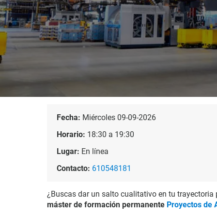
Fecha:
Miércoles 09-09-2026
Horario:
18:30 a 19:30
Lugar:
En línea
Contacto:
610548181
¿Buscas dar un salto cualitativo en tu trayectoria
máster de formación permanente
Proyectos de 