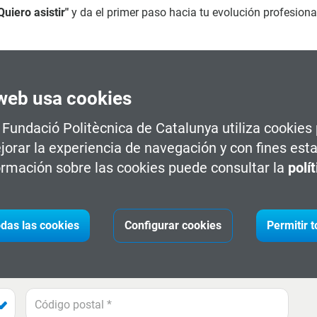
Quiero asistir"
y da el primer paso hacia tu evolución profesiona
web usa cookies
a Fundació Politècnica de Catalunya utiliza cookies
jorar la experiencia de navegación y con fines esta
rmación sobre las cookies puede consultar la
polí
s del campus My_Tech_Space
das las cookies
Configurar cookies
Permitir 