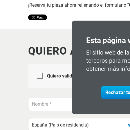
¡Reserva tu plaza ahora rellenando el formulario
"
Esta página 
QUIERO ASISTIR
El sitio web de l
terceros para me
obtener más info
Quiero validarme con las credenciale
Rechazar to