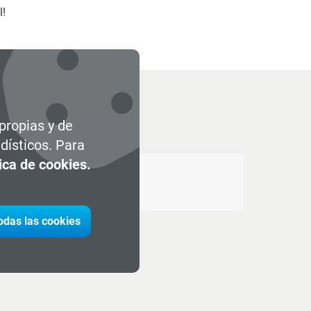
l!
 propias y de
dísticos. Para
tica de cookies.
todas las cookies