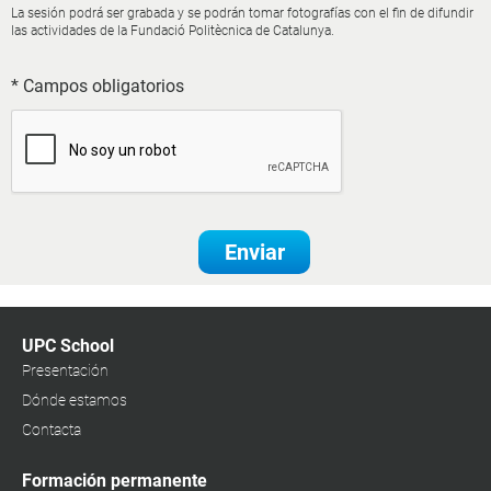
La sesión podrá ser grabada y se podrán tomar fotografías con el fin de difundir
las actividades de la Fundació Politècnica de Catalunya.
* Campos obligatorios
Enviar
UPC School
Presentación
Dónde estamos
Contacta
Formación permanente