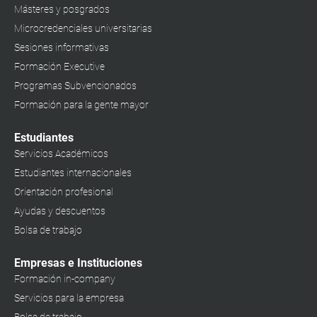
Másteres y posgrados
Microcredenciales universitarias
Sesiones informativas
Formación Executive
Programas Subvencionados
Formación para la gente mayor
Estudiantes
Servicios Académicos
Estudiantes internacionales
Orientación profesional
Ayudas y descuentos
Bolsa de trabajo
Empresas e Instituciones
Formación in-company
Servicios para la empresa