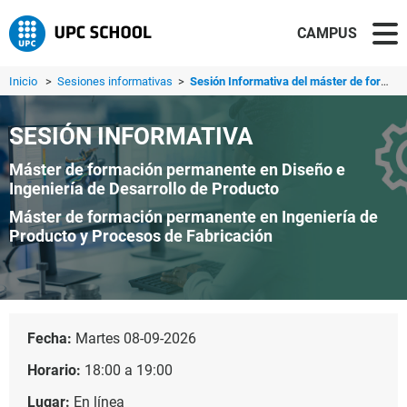
CAMPUS
Inicio
>
Sesiones informativas
>
Sesión Informativa del máster de formación permanente en ...
SESIÓN INFORMATIVA
Máster de formación permanente en Diseño e
Ingeniería de Desarrollo de Producto
Máster de formación permanente en Ingeniería de
Producto y Procesos de Fabricación
Fecha:
Martes 08-09-2026
Horario:
18:00 a 19:00
Lugar:
En línea