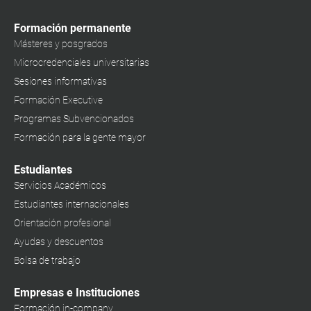
Formación permanente
Másteres y posgrados
Microcredenciales universitarias
Sesiones informativas
Formación Executive
Programas Subvencionados
Formación para la gente mayor
Estudiantes
Servicios Académicos
Estudiantes internacionales
Orientación profesional
Ayudas y descuentos
Bolsa de trabajo
Empresas e Instituciones
Formación in-company