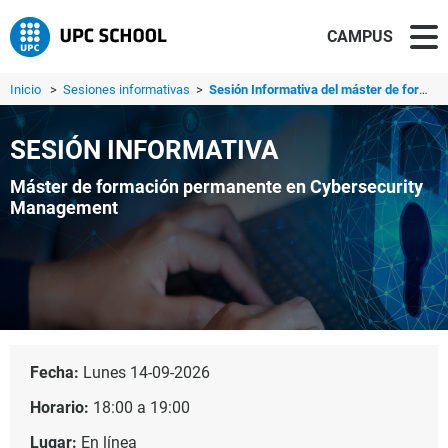
CAMPUS
Inicio
>
Sesiones informativas
>
Sesión Informativa del máster de formación permanente en ...
SESIÓN INFORMATIVA
Máster de formación permanente en Cybersecurity
Management
Fecha:
Lunes 14-09-2026
Horario:
18:00 a 19:00
Lugar:
En línea