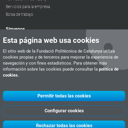
Servicios para la empresa
Bolsa de trabajo
Síguenos
Esta página web usa cookies
El sitio web de la Fundació Politècnica de Catalunya utiliza
cookies propias y de terceros para mejorar la experiencia de
navegación y con fines estadísticos. Para obtener más
información sobre las cookies puede consultar la
política de
cookies.
Permitir todas las cookies
Configurar cookies
UPC
CITM
UPC Videogames
©
Fundació Politècnica de Catalunya
Rechazar todas las cookies
-
Aviso legal
-
Política de