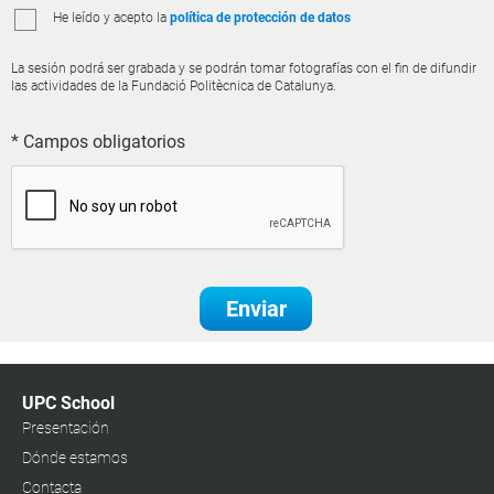
He leído y acepto la
política de protección de datos
La sesión podrá ser grabada y se podrán tomar fotografías con el fin de difundir
las actividades de la Fundació Politècnica de Catalunya.
* Campos obligatorios
Enviar
UPC School
Presentación
Dónde estamos
Contacta