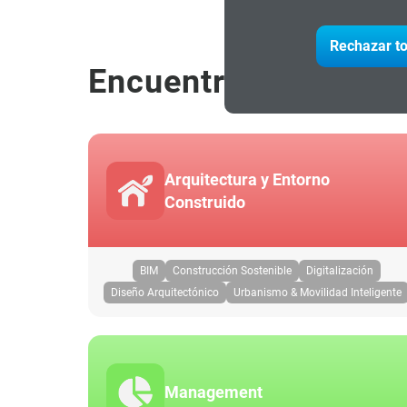
Rechazar to
Encuentra tu progra
Arquitectura y Entorno
Construido
BIM
Construcción Sostenible
Digitalización
Diseño Arquitectónico
Urbanismo & Movilidad Inteligente
Management