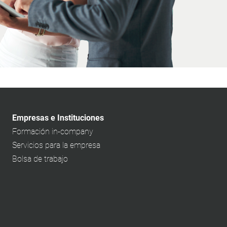
Empresas e Instituciones
Formación in-company
Servicios para la empresa
Bolsa de trabajo