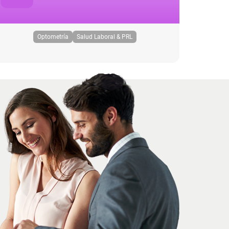
Optometría
Salud Laboral & PRL