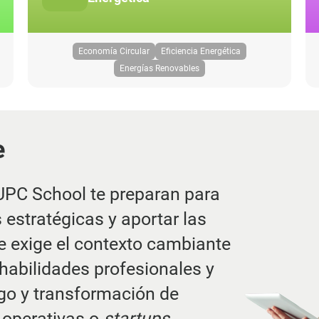
Economía Circular
Eficiencia Energética
Energías Renovables
e
UPC School te preparan para
estratégicas y aportar las
 exige el contexto cambiante
habilidades profesionales y
zgo y transformación de
 operativas o
startups
.