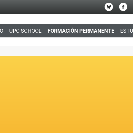
IO
UPC SCHOOL
FORMACIÓN PERMANENTE
ESTU