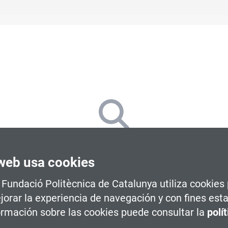
encontrado cursos que coincidan con los filtros se
web usa cookies
Intenta ajustar los filtros para encontrar más opciones
a Fundació Politècnica de Catalunya utiliza cookies
Limpiar todos los filtros
jorar la experiencia de navegación y con fines esta
rmación sobre las cookies puede consultar la
polí