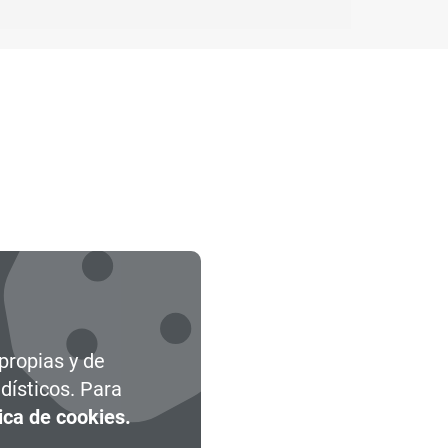
leccionados
 propias y de
dísticos. Para
tica de cookies.