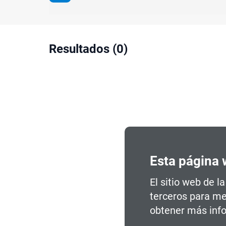
Resultados (0)
No se han 
Esta página 
El sitio web de l
terceros para me
obtener más info