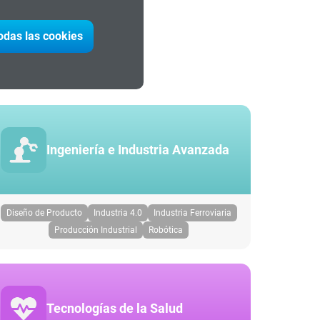
todas las cookies
to
Ingeniería e Industria Avanzada
Diseño de Producto
Industria 4.0
Industria Ferroviaria
Producción Industrial
Robótica
Tecnologías de la Salud