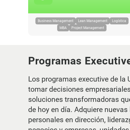
Business Management
Lean Management
Logística
MBA
Project Management
Programas Executiv
Los programas executive de la 
tomar decisiones empresariales 
soluciones transformadoras que
de hoy en día. Adquiere nuevas 
personales en dirección, lidera
negocios y empresas, unidades