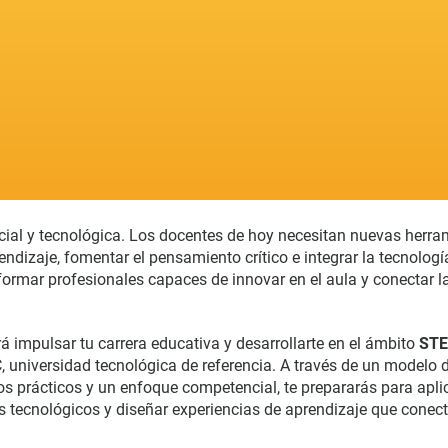
cial y tecnológica. Los docentes de hoy necesitan nuevas herra
ndizaje, fomentar el pensamiento crítico e integrar la tecnolog
formar profesionales capaces de innovar en el aula y conectar l
rá impulsar tu carrera educativa y desarrollarte en el ámbito
STE
PC, universidad tecnológica de referencia. A través de un modelo 
tos prácticos y un enfoque competencial, te prepararás para apli
tecnológicos y diseñar experiencias de aprendizaje que conect