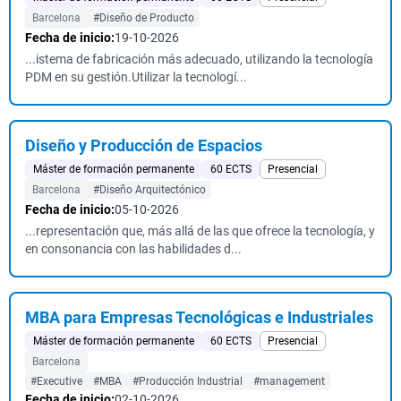
Barcelona
#Diseño de Producto
Fecha de inicio:
19-10-2026
...istema de fabricación más adecuado, utilizando la tecnología
PDM en su gestión.Utilizar la tecnologí...
Diseño y Producción de Espacios
Máster de formación permanente
60 ECTS
Presencial
Barcelona
#Diseño Arquitectónico
Fecha de inicio:
05-10-2026
...representación que, más allá de las que ofrece la tecnología, y
en consonancia con las habilidades d...
MBA para Empresas Tecnológicas e Industriales
Máster de formación permanente
60 ECTS
Presencial
Barcelona
#Executive
#MBA
#Producción Industrial
#management
Fecha de inicio:
02-10-2026