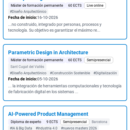
Máster de formación permanente
60 ECTS
Live online
#Diseño Arquitectónico
Fecha de inicio:
16-10-2026
...no construido, integrado por personas, procesos y
tecnología. Su objetivo es garantizar el máximo re...
Parametric Design in Architecture
Máster de formación permanente
60 ECTS
Semipresencial
Sant Cugat del Vallès
#Diseño Arquitectónico
#Construcción Sostenible
#Digitalización
Fecha de inicio:
05-10-2026
... la integración de herramientas computacionales y tecnología
de fabricación digital en los sistemas ...
AI-Powered Product Management
Diploma de experto
9 ECTS
Semipresencial
Barcelona
#IA & Big Data
#Industria 4.0
#nuevos masters 2026