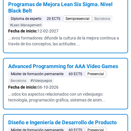
Programas de Mejora Lean Six Sigma. Nivel
Black Belt
Diploma de experto
20 ECTS
Semipresencial
Barcelona
#Lean Management
Fecha de inicio:
12-02-2027
...evos formadores: difundir la cultura de la mejora continua a
través de los conceptos, las actitudes ...
Advanced Programming for AAA Video Games
Máster de formación permanente
60 ECTS
Presencial
Barcelona
#Videojuegos
Fecha de inicio:
06-10-2026
...odos los aspectos relacionados con un videojuego:
tecnología, programación gráfica, sistemas de anim...
Diseño e Ingeniería de Desarrollo de Producto
Máster de formación permanente
60 ECTS
Presencial