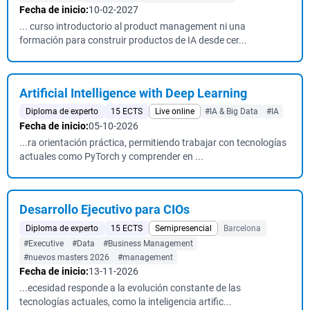
Fecha de inicio:
10-02-2027
... curso introductorio al product management ni una
formación para construir productos de IA desde cer...
Artificial Intelligence with Deep Learning
Diploma de experto
15 ECTS
Live online
#IA & Big Data
#IA
Fecha de inicio:
05-10-2026
...ra orientación práctica, permitiendo trabajar con tecnologías
actuales como PyTorch y comprender en ...
Desarrollo Ejecutivo para CIOs
Diploma de experto
15 ECTS
Semipresencial
Barcelona
#Executive
#Data
#Business Management
#nuevos masters 2026
#management
Fecha de inicio:
13-11-2026
...ecesidad responde a la evolución constante de las
tecnologías actuales, como la inteligencia artific...