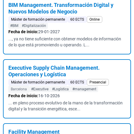
BIM Management. Transformación Digital y
Nuevos Modelos de Negocio
Máster de formación permanente
60 ECTS
Online
#BIM
#Digitalización
Fecha de inicio:
29-01-2027
..., ya no tiene suficiente con obtener modelos de información
de lo que está promoviendo u operando. L...
Executive Supply Chain Management.
Operaciones y Logística
Máster de formación permanente
60 ECTS
Presencial
Barcelona
#Executive
#Logística
#management
Fecha de inicio:
16-10-2026
... en pleno proceso evolutivo de la mano de la transformación
digital y la transición energética, esce...
Facility Management