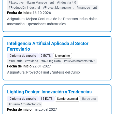
#Executive
#Lean Management
#Industria 4.0
#Producción Industrial
#Project Management
#management
Fecha de inicio:
16-10-2026
Asignatura: Mejora Continua de los Procesos Industriales.
Innovación. Operaciones Industriales. I...
Inteligencia Artificial Aplicada al Sector
Ferroviario
Diploma de experto
9 ECTS
Live online
#Industria Ferroviaria
#IA & Big Data
#nuevos masters 2026
Fecha de inicio:
22-01-2027
Asignatura: Proyecto Final y Síntesis del Curso
Lighting Design: Innovación y Tendencias
Diploma de experto
15 ECTS
Semipresencial
Barcelona
#Diseño Arquitectónico
Fecha de inicio:
marzo del 2027