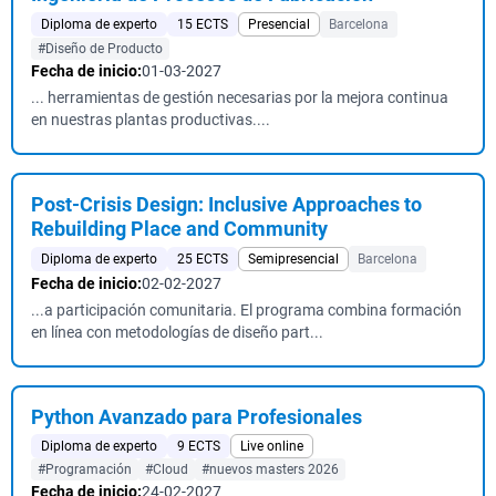
Diploma de experto
15 ECTS
Presencial
Barcelona
#Diseño de Producto
Fecha de inicio:
01-03-2027
... herramientas de gestión necesarias por la mejora continua
en nuestras plantas productivas....
Post-Crisis Design: Inclusive Approaches to
Rebuilding Place and Community
Diploma de experto
25 ECTS
Semipresencial
Barcelona
Fecha de inicio:
02-02-2027
...a participación comunitaria. El programa combina formación
en línea con metodologías de diseño part...
Python Avanzado para Profesionales
Diploma de experto
9 ECTS
Live online
#Programación
#Cloud
#nuevos masters 2026
Fecha de inicio:
24-02-2027