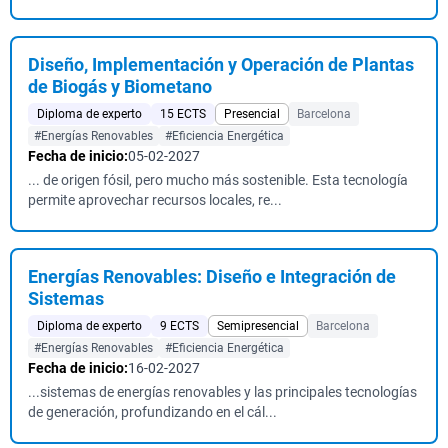
Diseño, Implementación y Operación de Plantas
de Biogás y Biometano
Diploma de experto
15 ECTS
Presencial
Barcelona
#Energías Renovables
#Eficiencia Energética
Fecha de inicio:
05-02-2027
... de origen fósil, pero mucho más sostenible. Esta tecnología
permite aprovechar recursos locales, re...
Energías Renovables: Diseño e Integración de
Sistemas
Diploma de experto
9 ECTS
Semipresencial
Barcelona
#Energías Renovables
#Eficiencia Energética
Fecha de inicio:
16-02-2027
...sistemas de energías renovables y las principales tecnologías
de generación, profundizando en el cál...