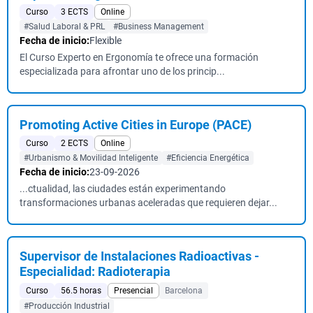
Curso
3 ECTS
Online
#Salud Laboral & PRL
#Business Management
Fecha de inicio:
Flexible
El Curso Experto en Ergonomía te ofrece una formación
especializada para afrontar uno de los princip...
Promoting Active Cities in Europe (PACE)
Curso
2 ECTS
Online
#Urbanismo & Movilidad Inteligente
#Eficiencia Energética
Fecha de inicio:
23-09-2026
...ctualidad, las ciudades están experimentando
transformaciones urbanas aceleradas que requieren dejar...
Supervisor de Instalaciones Radioactivas -
Especialidad: Radioterapia
Curso
56.5 horas
Presencial
Barcelona
#Producción Industrial