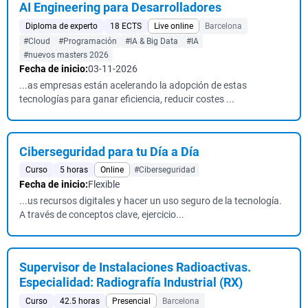
AI Engineering para Desarrolladores
Diploma de experto
18 ECTS
Live online
Barcelona
#Cloud
#Programación
#IA & Big Data
#IA
#nuevos masters 2026
Fecha de inicio:
03-11-2026
...as empresas están acelerando la adopción de estas
tecnologías para ganar eficiencia, reducir costes ...
Ciberseguridad para tu Día a Día
Curso
5 horas
Online
#Ciberseguridad
Fecha de inicio:
Flexible
...us recursos digitales y hacer un uso seguro de la tecnología.
A través de conceptos clave, ejercicio...
Supervisor de Instalaciones Radioactivas.
Especialidad: Radiografía Industrial (RX)
Curso
42.5 horas
Presencial
Barcelona