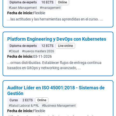
Diploma de experto
10 ECTS
Online
#Lean Management
#management
Fecha de inicio:
Flexible
...las actitudes y las herramientas aprendidas en el curso. ...
Platform Engineering y DevOps con Kubernetes
Diploma de experto
12 ECTS
Live online
#Cloud
#nuevos masters 2026
Fecha de inicio:
03-11-2026
...ormas distribuidas. Establecer flujos de entrega continua
basados en GitOps y networking avanzado, ...
Auditor Líder en ISO 45001:2018 - Sistemas de
Gestión
Curso
2 ECTS
Online
#Salud Laboral & PRL
#Business Management
Fecha de inicio:
Flexible