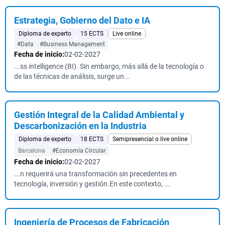
Estrategia, Gobierno del Dato e IA
Diploma de experto
15 ECTS
Live online
#Data
#Business Management
Fecha de inicio:
02-02-2027
...ss intelligence (BI). Sin embargo, más allá de la tecnología o
de las técnicas de análisis, surge un...
Gestión Integral de la Calidad Ambiental y
Descarbonización en la Industria
Diploma de experto
18 ECTS
Semipresencial o live online
Barcelona
#Economía Circular
Fecha de inicio:
02-02-2027
...n requerirá una transformación sin precedentes en
tecnología, inversión y gestión.En este contexto, ...
Ingeniería de Procesos de Fabricación