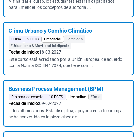
Al finalizar el curso, los estudiantes estarán capacitados
para:Entender los conceptos de auditoría ...
Clima Urbano y Cambio Climático
Curso
5 ECTS
Presencial
Barcelona
#Urbanismo & Movilidad Inteligente
Fecha de inicio:
18-03-2027
Este curso está acreditado por la Unión Europea, de acuerdo
con la Norma ISO EN 17024, que tiene com...
Business Process Management (BPM)
Diploma de experto
10 ECTS
Live online
#Data
Fecha de inicio:
09-02-2027
... los últimos años. Esta disciplina, apoyada en la tecnología,
se ha convertido en la pieza clave de ...