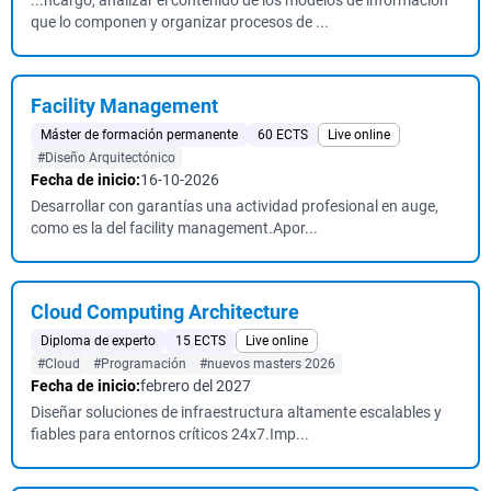
...ncargo, analizar el contenido de los modelos de información
que lo componen y organizar procesos de ...
Facility Management
Máster de formación permanente
60 ECTS
Live online
#Diseño Arquitectónico
Fecha de inicio:
16-10-2026
Desarrollar con garantías una actividad profesional en auge,
como es la del facility management.Apor...
Cloud Computing Architecture
Diploma de experto
15 ECTS
Live online
#Cloud
#Programación
#nuevos masters 2026
Fecha de inicio:
febrero del 2027
Diseñar soluciones de infraestructura altamente escalables y
fiables para entornos críticos 24x7.Imp...