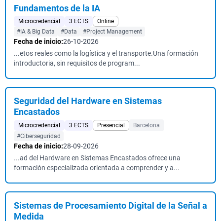
Fundamentos de la IA
Microcredencial
3 ECTS
Online
#IA & Big Data
#Data
#Project Management
Fecha de inicio:
26-10-2026
...etos reales como la logística y el transporte.Una formación
introductoria, sin requisitos de program...
Seguridad del Hardware en Sistemas
Encastados
Microcredencial
3 ECTS
Presencial
Barcelona
#Ciberseguridad
Fecha de inicio:
28-09-2026
...ad del Hardware en Sistemas Encastados ofrece una
formación especializada orientada a comprender y a...
Sistemas de Procesamiento Digital de la Señal a
Medida