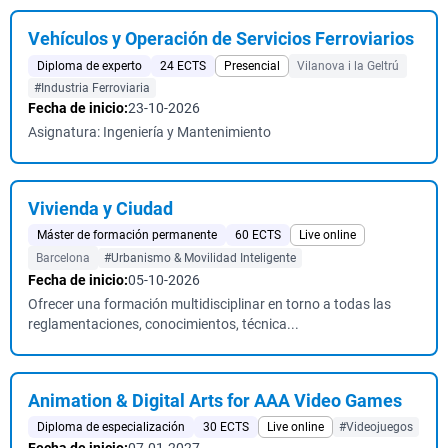
Vehículos y Operación de Servicios Ferroviarios
Diploma de experto
24 ECTS
Presencial
Vilanova i la Geltrú
#Industria Ferroviaria
Fecha de inicio:
23-10-2026
Asignatura: Ingeniería y Mantenimiento
Vivienda y Ciudad
Máster de formación permanente
60 ECTS
Live online
Barcelona
#Urbanismo & Movilidad Inteligente
Fecha de inicio:
05-10-2026
Ofrecer una formación multidisciplinar en torno a todas las
reglamentaciones, conocimientos, técnica...
Animation & Digital Arts for AAA Video Games
Diploma de especialización
30 ECTS
Live online
#Videojuegos