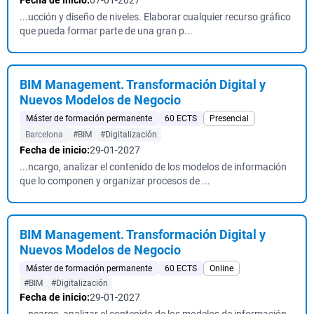
Fecha de inicio:
07-01-2027
...ucción y diseño de niveles. Elaborar cualquier recurso gráfico
que pueda formar parte de una gran p...
BIM Management. Transformación Digital y
Nuevos Modelos de Negocio
Máster de formación permanente
60 ECTS
Presencial
Barcelona
#BIM
#Digitalización
Fecha de inicio:
29-01-2027
...ncargo, analizar el contenido de los modelos de información
que lo componen y organizar procesos de ...
BIM Management. Transformación Digital y
Nuevos Modelos de Negocio
Máster de formación permanente
60 ECTS
Online
#BIM
#Digitalización
Fecha de inicio:
29-01-2027