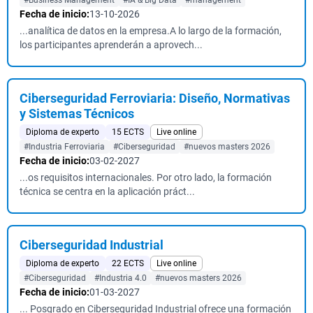
#Business Management
#IA & Big Data
#management
Fecha de inicio:
13-10-2026
...analítica de datos en la empresa.A lo largo de la formación,
los participantes aprenderán a aprovech...
Ciberseguridad Ferroviaria: Diseño, Normativas
y Sistemas Técnicos
Diploma de experto
15 ECTS
Live online
#Industria Ferroviaria
#Ciberseguridad
#nuevos masters 2026
Fecha de inicio:
03-02-2027
...os requisitos internacionales. Por otro lado, la formación
técnica se centra en la aplicación práct...
Ciberseguridad Industrial
Diploma de experto
22 ECTS
Live online
#Ciberseguridad
#Industria 4.0
#nuevos masters 2026
Fecha de inicio:
01-03-2027
... Posgrado en Ciberseguridad Industrial ofrece una formación