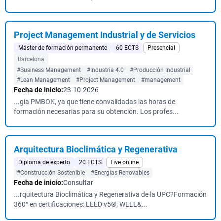
Project Management Industrial y de Servicios
Máster de formación permanente
60 ECTS
Presencial
Barcelona
#Business Management
#Industria 4.0
#Producción Industrial
#Lean Management
#Project Management
#management
Fecha de inicio:
23-10-2026
...gía PMBOK, ya que tiene convalidadas las horas de
formación necesarias para su obtención. Los profes...
Arquitectura Bioclimática y Regenerativa
Diploma de experto
20 ECTS
Live online
#Construcción Sostenible
#Energías Renovables
Fecha de inicio:
Consultar
...rquitectura Bioclimática y Regenerativa de la UPC?Formación
360° en certificaciones: LEED v5®, WELL&...