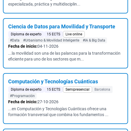
especializada, práctica y multidisciplin...
Ciencia de Datos para Movilidad y Transporte
Diploma de experto
15 ECTS
Live online
#Data
#Urbanismo & Movilidad Inteligente
#IA & Big Data
Fecha de inicio:
04-11-2026
...la movilidad son una de las palancas para la transformación
eficiente para uno de los sectores que m...
Computación y Tecnologías Cuánticas
Diploma de experto
15 ECTS
Semipresencial
Barcelona
#Programación
Fecha de inicio:
27-10-2026
...en Computación y Tecnologías Cuánticas ofrece una
formación transversal que combina los fundamentos ...