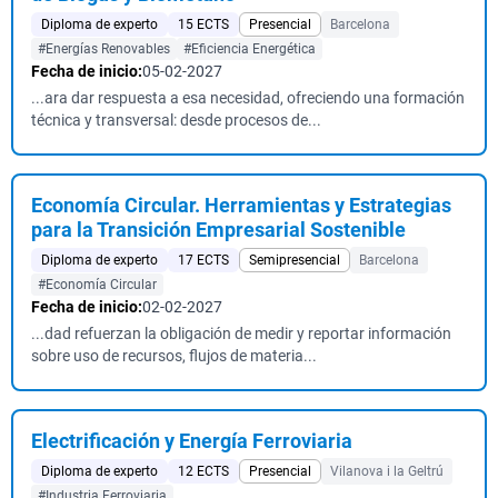
Diploma de experto
15 ECTS
Presencial
Barcelona
#Energías Renovables
#Eficiencia Energética
Fecha de inicio:
05-02-2027
...ara dar respuesta a esa necesidad, ofreciendo una formación
técnica y transversal: desde procesos de...
Economía Circular. Herramientas y Estrategias
para la Transición Empresarial Sostenible
Diploma de experto
17 ECTS
Semipresencial
Barcelona
#Economía Circular
Fecha de inicio:
02-02-2027
...dad refuerzan la obligación de medir y reportar información
sobre uso de recursos, flujos de materia...
Electrificación y Energía Ferroviaria
Diploma de experto
12 ECTS
Presencial
Vilanova i la Geltrú
#Industria Ferroviaria