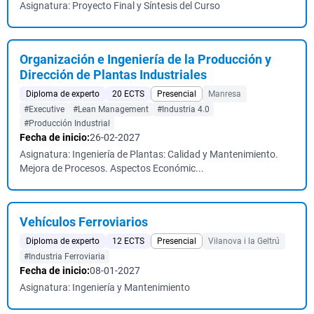
Asignatura: Proyecto Final y Síntesis del Curso
Organización e Ingeniería de la Producción y
Dirección de Plantas Industriales
Diploma de experto
20 ECTS
Presencial
Manresa
#Executive
#Lean Management
#Industria 4.0
#Producción Industrial
Fecha de inicio:
26-02-2027
Asignatura: Ingeniería de Plantas: Calidad y Mantenimiento.
Mejora de Procesos. Aspectos Económic...
Vehículos Ferroviarios
Diploma de experto
12 ECTS
Presencial
Vilanova i la Geltrú
#Industria Ferroviaria
Fecha de inicio:
08-01-2027
Asignatura: Ingeniería y Mantenimiento