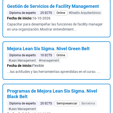
Gestión de Servicios de Facility Management
Diploma de experto
25 ECTS
Online
#Diseño Arquitectónico
Fecha de inicio:
16-10-2026
Capacitar para desempeñar las funciones de facility manager
en una organización.Mostrar entendimient...
Mejora Lean Six Sigma. Nivel Green Belt
Diploma de experto
10 ECTS
Online
#Lean Management
#management
Fecha de inicio:
Flexible
...las actitudes y las herramientas aprendidas en el curso. ...
Programas de Mejora Lean Six Sigma. Nivel
Black Belt
Diploma de experto
20 ECTS
Semipresencial
Barcelona
#Lean Management