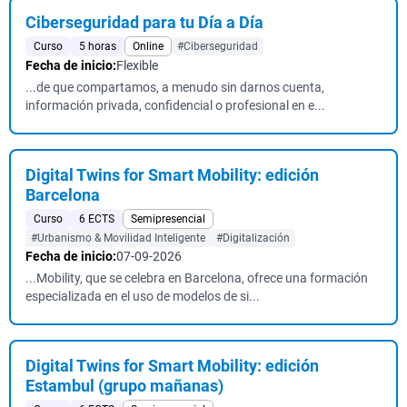
Ciberseguridad para tu Día a Día
Curso
5 horas
Online
#Ciberseguridad
Fecha de inicio:
Flexible
...de que compartamos, a menudo sin darnos cuenta,
información privada, confidencial o profesional en e...
Digital Twins for Smart Mobility: edición
Barcelona
Curso
6 ECTS
Semipresencial
#Urbanismo & Movilidad Inteligente
#Digitalización
Fecha de inicio:
07-09-2026
...Mobility, que se celebra en Barcelona, ofrece una formación
especializada en el uso de modelos de si...
Digital Twins for Smart Mobility: edición
Estambul (grupo mañanas)