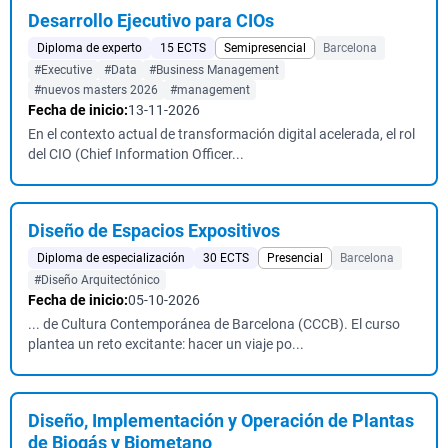
Desarrollo Ejecutivo para CIOs
Diploma de experto
15 ECTS
Semipresencial
Barcelona
#Executive
#Data
#Business Management
#nuevos masters 2026
#management
Fecha de inicio:
13-11-2026
En el contexto actual de transformación digital acelerada, el rol
del CIO (Chief Information Officer...
Diseño de Espacios Expositivos
Diploma de especialización
30 ECTS
Presencial
Barcelona
#Diseño Arquitectónico
Fecha de inicio:
05-10-2026
... de Cultura Contemporánea de Barcelona (CCCB). El curso
plantea un reto excitante: hacer un viaje po...
Diseño, Implementación y Operación de Plantas
de Biogás y Biometano