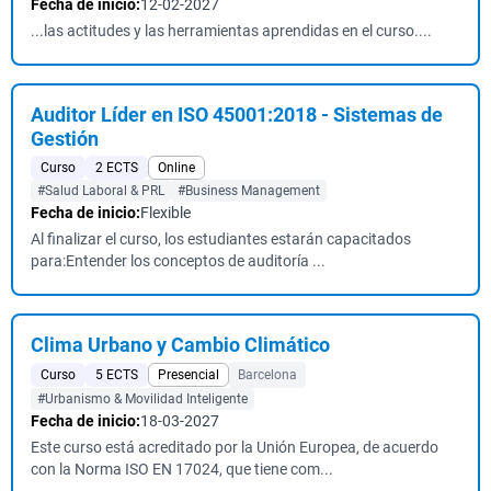
Fecha de inicio:
12-02-2027
...las actitudes y las herramientas aprendidas en el curso....
Auditor Líder en ISO 45001:2018 - Sistemas de
Gestión
Curso
2 ECTS
Online
#Salud Laboral & PRL
#Business Management
Fecha de inicio:
Flexible
Al finalizar el curso, los estudiantes estarán capacitados
para:Entender los conceptos de auditoría ...
Clima Urbano y Cambio Climático
Curso
5 ECTS
Presencial
Barcelona
#Urbanismo & Movilidad Inteligente
Fecha de inicio:
18-03-2027
Este curso está acreditado por la Unión Europea, de acuerdo
con la Norma ISO EN 17024, que tiene com...