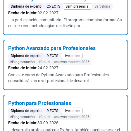
Diploma de experto
25 ECTS
Semipresencial
Barcelona
Fecha de inicio:
02-02-2027
...a participación comunitaria. El programa combina formación
en línea con metodologías de diseño part...
Python Avanzado para Profesionales
Diploma de experto
9 ECTS
Live online
#Programación
#Cloud
#nuevos masters 2026
Fecha de inicio:
24-02-2027
Con este curso de Python Avanzado para Profesionales
consolidarás un nivel profesional de desarrol...
Python para Profesionales
Diploma de experto
9 ECTS
Live online
#Programación
#Cloud
#nuevos masters 2026
Fecha de inicio:
30-09-2026
...desarrollo profesional con Python, también puedes cursar el