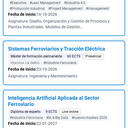
#Executive
#Lean Management
#Industria 4.0
#Producción Industrial
#Project Management
#management
Fecha de inicio:
16-10-2026
Asignatura: Diseño, Organización y Gestión de Procesos y
Plantas Industriales. Modelos de Gestión...
Sistemas Ferroviarios y Tracción Eléctrica
Máster de formación permanente
60 ECTS
Presencial
Vilanova i la Geltrú
#Industria Ferroviaria
Fecha de inicio:
23-10-2026
Asignatura: Ingeniería y Mantenimiento
Inteligencia Artificial Aplicada al Sector
Ferroviario
Diploma de experto
9 ECTS
Live online
#Industria Ferroviaria
#IA & Big Data
#nuevos masters 2026
Fecha de inicio:
22-01-2027