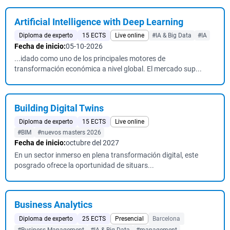
Artificial Intelligence with Deep Learning
Diploma de experto
15 ECTS
Live online
#IA & Big Data
#IA
Fecha de inicio:
05-10-2026
...idado como uno de los principales motores de
transformación económica a nivel global. El mercado sup...
Building Digital Twins
Diploma de experto
15 ECTS
Live online
#BIM
#nuevos masters 2026
Fecha de inicio:
octubre del 2027
En un sector inmerso en plena transformación digital, este
posgrado ofrece la oportunidad de situars...
Business Analytics
Diploma de experto
25 ECTS
Presencial
Barcelona