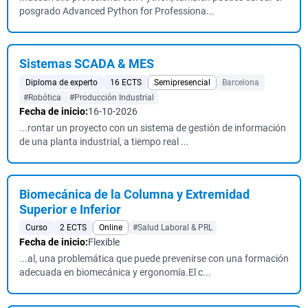
posgrado Advanced Python for Professiona...
Sistemas SCADA & MES
Diploma de experto
16 ECTS
Semipresencial
Barcelona
#Robótica
#Producción Industrial
Fecha de inicio:
16-10-2026
...rontar un proyecto con un sistema de gestión de información
de una planta industrial, a tiempo real ...
Biomecánica de la Columna y Extremidad
Superior e Inferior
Curso
2 ECTS
Online
#Salud Laboral & PRL
Fecha de inicio:
Flexible
...al, una problemática que puede prevenirse con una formación
adecuada en biomecánica y ergonomía.El c...