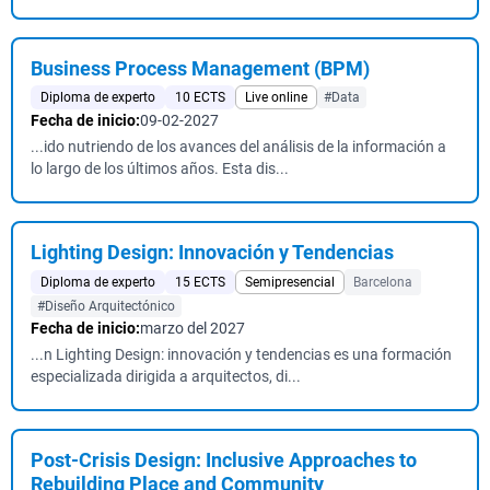
Business Process Management (BPM)
Diploma de experto
10 ECTS
Live online
#Data
Fecha de inicio:
09-02-2027
...ido nutriendo de los avances del análisis de la información a
lo largo de los últimos años. Esta dis...
Lighting Design: Innovación y Tendencias
Diploma de experto
15 ECTS
Semipresencial
Barcelona
#Diseño Arquitectónico
Fecha de inicio:
marzo del 2027
...n Lighting Design: innovación y tendencias es una formación
especializada dirigida a arquitectos, di...
Post-Crisis Design: Inclusive Approaches to
Rebuilding Place and Community