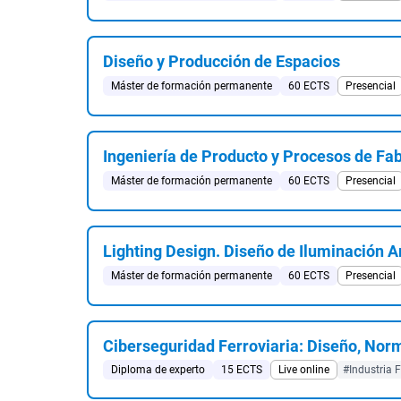
Diseño y Producción de Espacios
Máster de formación permanente
60 ECTS
Presencial
Ingeniería de Producto y Procesos de Fa
Máster de formación permanente
60 ECTS
Presencial
Lighting Design. Diseño de Iluminación A
Máster de formación permanente
60 ECTS
Presencial
Ciberseguridad Ferroviaria: Diseño, Nor
Diploma de experto
15 ECTS
Live online
#Industria F