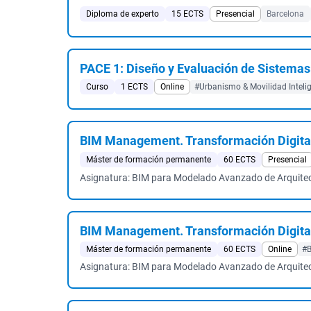
Diploma de experto
15 ECTS
Presencial
Barcelona
PACE 1: Diseño y Evaluación de Sistemas
Curso
1 ECTS
Online
#Urbanismo & Movilidad Inteli
BIM Management. Transformación Digita
Máster de formación permanente
60 ECTS
Presencial
Asignatura: BIM para Modelado Avanzado de Arquite
BIM Management. Transformación Digita
Máster de formación permanente
60 ECTS
Online
#
Asignatura: BIM para Modelado Avanzado de Arquite