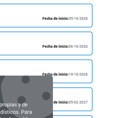
Fecha de inicio:
05-10-2026
Fecha de inicio:
06-10-2026
Fecha de inicio:
19-10-2026
Fecha de inicio:
05-02-2027
 propias y de
dísticos. Para