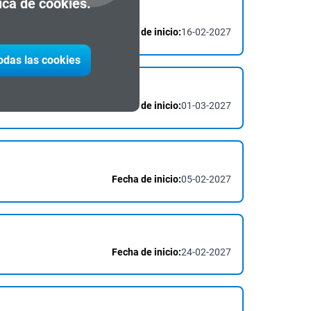
tica de cookies.
Fecha de inicio:
16-02-2027
todas las cookies
Fecha de inicio:
01-03-2027
Fecha de inicio:
05-02-2027
Fecha de inicio:
24-02-2027