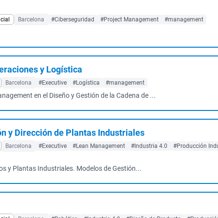
cial
Barcelona
#Ciberseguridad
#Project Management
#management
raciones y Logística
Barcelona
#Executive
#Logística
#management
agement en el Diseño y Gestión de la Cadena de ...
n y Dirección de Plantas Industriales
Barcelona
#Executive
#Lean Management
#Industria 4.0
#Producción Indu
s y Plantas Industriales. Modelos de Gestión...