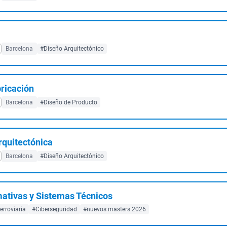
Barcelona
#Diseño Arquitectónico
bricación
Barcelona
#Diseño de Producto
rquitectónica
Barcelona
#Diseño Arquitectónico
mativas y Sistemas Técnicos
erroviaria
#Ciberseguridad
#nuevos masters 2026