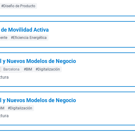
#Diseño de Producto
 de Movilidad Activa
gente
#Eficiencia Energética
l y Nuevos Modelos de Negocio
Barcelona
#BIM
#Digitalización
ctura
l y Nuevos Modelos de Negocio
BIM
#Digitalización
ctura