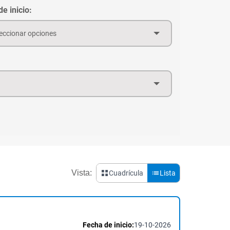
e inicio:
eccionar opciones
Vista:
Cuadrícula
Lista
Fecha de inicio:
19-10-2026