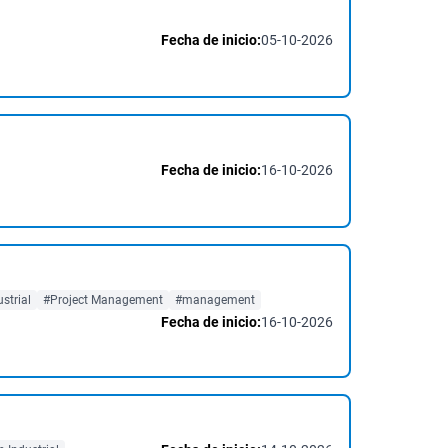
Fecha de inicio:
05-10-2026
Fecha de inicio:
16-10-2026
strial
#Project Management
#management
Fecha de inicio:
16-10-2026