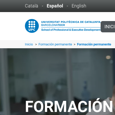
Català
-
Español
-
English
INIC
Inicio
>
Formación permanente
>
Formación permanente
FORMACIÓN