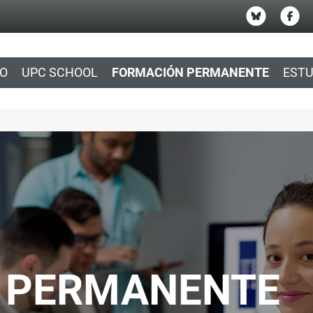
IO
UPC SCHOOL
FORMACIÓN PERMANENTE
ESTU
 PERMANENTE