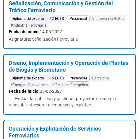
Señalización, Comunicación y Gestión del
Tráfico Ferroviario
Diploma de experto
12 ECTS
Presencial
Vilanova i la Geltrú
#Industria Ferroviaria
Fecha de inicio:
14-05-2027
Asignatura: Señalización Ferroviaria
Diseño, Implementación y Operación de Plantas
de Biogás y Biometano
Diploma de experto
15 ECTS
Presencial
Barcelona
#Energías Renovables
#Eficiencia Energética
Fecha de inicio:
05-02-2027
.... Evaluar la viabilidad y gestionar proyectos de energía
renovable. Asesorar a empresas y explotac...
Operación y Explotación de Servicios
Ferroviarios