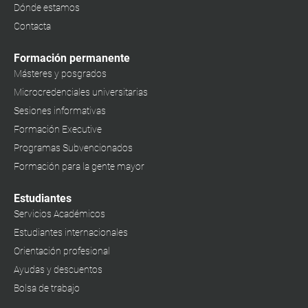
Dónde estamos
Contacta
Formación permanente
Másteres y posgrados
Microcredenciales universitarias
Sesiones informativas
Formación Executive
Programas Subvencionados
Formación para la gente mayor
Estudiantes
Servicios Académicos
Estudiantes internacionales
Orientación profesional
Ayudas y descuentos
Bolsa de trabajo