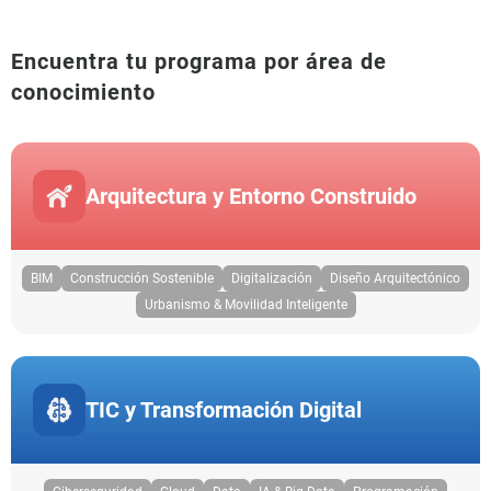
Encuentra tu programa por área de
conocimiento
Arquitectura y Entorno Construido
BIM
Construcción Sostenible
Digitalización
Diseño Arquitectónico
Urbanismo & Movilidad Inteligente
TIC y Transformación Digital