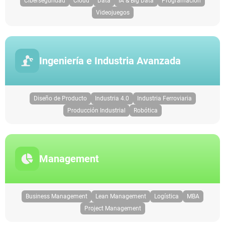
Ciberseguridad
Cloud
Data
IA & Big Data
Programación
Videojuegos
Ingeniería e Industria Avanzada
Diseño de Producto
Industria 4.0
Industria Ferroviaria
Producción Industrial
Robótica
Management
Business Management
Lean Management
Logística
MBA
Project Management