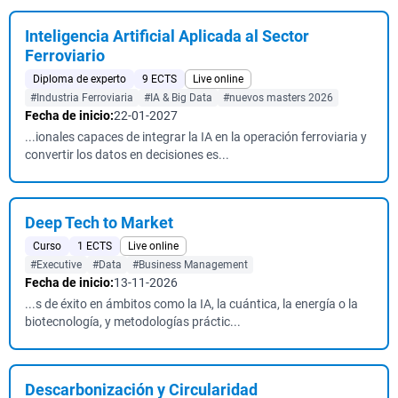
Inteligencia Artificial Aplicada al Sector
Ferroviario
Diploma de experto
9 ECTS
Live online
#Industria Ferroviaria
#IA & Big Data
#nuevos masters 2026
Fecha de inicio:
22-01-2027
...ionales capaces de integrar la IA en la operación ferroviaria y
convertir los datos en decisiones es...
Deep Tech to Market
Curso
1 ECTS
Live online
#Executive
#Data
#Business Management
Fecha de inicio:
13-11-2026
...s de éxito en ámbitos como la IA, la cuántica, la energía o la
biotecnología, y metodologías práctic...
Descarbonización y Circularidad