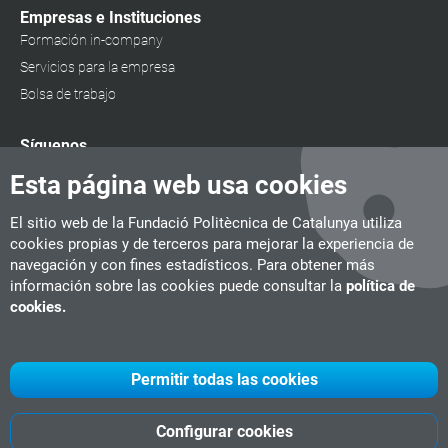
Empresas e Instituciones
Formación in-company
Servicios para la empresa
Bolsa de trabajo
Síguenos
Esta página web usa cookies
El sitio web de la Fundació Politècnica de Catalunya utiliza
cookies propias y de terceros para mejorar la experiencia de
navegación y con fines estadísticos. Para obtener más
información sobre las cookies puede consultar la
política de
cookies.
Permitir todas las cookies
Configurar cookies
UPC
CITM
UPC Videogames