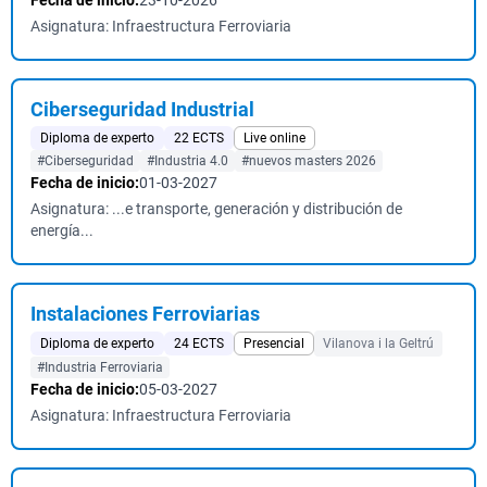
Fecha de inicio:
23-10-2026
Asignatura: Infraestructura Ferroviaria
Ciberseguridad Industrial
Diploma de experto
22 ECTS
Live online
#Ciberseguridad
#Industria 4.0
#nuevos masters 2026
Fecha de inicio:
01-03-2027
Asignatura: ...e transporte, generación y distribución de
energía...
Instalaciones Ferroviarias
Diploma de experto
24 ECTS
Presencial
Vilanova i la Geltrú
#Industria Ferroviaria
Fecha de inicio:
05-03-2027
Asignatura: Infraestructura Ferroviaria