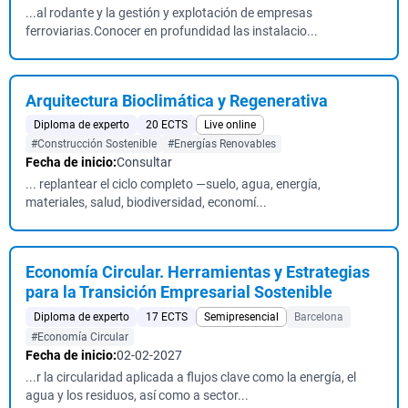
...al rodante y la gestión y explotación de empresas
ferroviarias.Conocer en profundidad las instalacio...
Arquitectura Bioclimática y Regenerativa
Diploma de experto
20 ECTS
Live online
#Construcción Sostenible
#Energías Renovables
Fecha de inicio:
Consultar
... replantear el ciclo completo —suelo, agua, energía,
materiales, salud, biodiversidad, economí...
Economía Circular. Herramientas y Estrategias
para la Transición Empresarial Sostenible
Diploma de experto
17 ECTS
Semipresencial
Barcelona
#Economía Circular
Fecha de inicio:
02-02-2027
...r la circularidad aplicada a flujos clave como la energía, el
agua y los residuos, así como a sector...