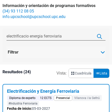
Información y orientación de programas formativos
(34) 93 112 08 05
info.upcschool@upcschool.upc.edu
Filtrar
Resultados (24)
Vista:
Cuadrícula
Lista
Electrificación y Energía Ferroviaria
Diploma de experto
12 ECTS
Presencial
Vilanova i la Geltrú
#Industria Ferroviaria
Fecha de inicio:
05-03-2027