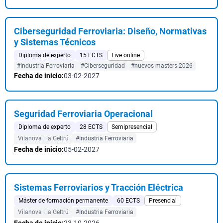
Ciberseguridad Ferroviaria: Diseño, Normativas
y Sistemas Técnicos
Diploma de experto
15 ECTS
Live online
#Industria Ferroviaria
#Ciberseguridad
#nuevos masters 2026
Fecha de inicio:
03-02-2027
Seguridad Ferroviaria Operacional
Diploma de experto
28 ECTS
Semipresencial
Vilanova i la Geltrú
#Industria Ferroviaria
Fecha de inicio:
05-02-2027
Sistemas Ferroviarios y Tracción Eléctrica
Máster de formación permanente
60 ECTS
Presencial
Vilanova i la Geltrú
#Industria Ferroviaria