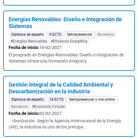
Energías Renovables: Diseño e Integración de
Sistemas
Diploma de experto
9 ECTS
Semipresencial
Barcelona
#Energías Renovables
#Eficiencia Energética
Fecha de inicio:
16-02-2027
El posgrado en Energías Renovables: Diseño e Integración de
Sistemas ofrece una formación integral y...
Gestión Integral de la Calidad Ambiental y
Descarbonización en la Industria
Diploma de experto
18 ECTS
Semipresencial o live online
Barcelona
#Economía Circular
Fecha de inicio:
02-02-2027
...rbonización. Según la Agencia Internacional de la Energía
(AIE), la industria es uno de los principa...