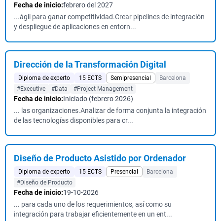
Fecha de inicio:
febrero del 2027
...ágil para ganar competitividad.Crear pipelines de integración
y despliegue de aplicaciones en entorn...
Dirección de la Transformación Digital
Diploma de experto
15 ECTS
Semipresencial
Barcelona
#Executive
#Data
#Project Management
Fecha de inicio:
Iniciado (febrero 2026)
... las organizaciones.Analizar de forma conjunta la integración
de las tecnologías disponibles para cr...
Diseño de Producto Asistido por Ordenador
Diploma de experto
15 ECTS
Presencial
Barcelona
#Diseño de Producto
Fecha de inicio:
19-10-2026
... para cada uno de los requerimientos, así como su
integración para trabajar eficientemente en un ent...