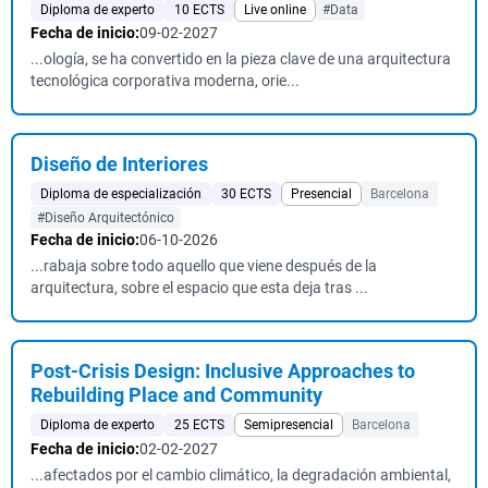
Diploma de experto
10 ECTS
Live online
#Data
Fecha de inicio:
09-02-2027
...ología, se ha convertido en la pieza clave de una arquitectura
tecnológica corporativa moderna, orie...
Diseño de Interiores
Diploma de especialización
30 ECTS
Presencial
Barcelona
#Diseño Arquitectónico
Fecha de inicio:
06-10-2026
...rabaja sobre todo aquello que viene después de la
arquitectura, sobre el espacio que esta deja tras ...
Post-Crisis Design: Inclusive Approaches to
Rebuilding Place and Community
Diploma de experto
25 ECTS
Semipresencial
Barcelona
Fecha de inicio:
02-02-2027
...afectados por el cambio climático, la degradación ambiental,