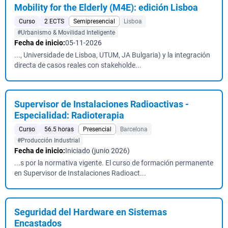
Mobility for the Elderly (M4E): edición Lisboa
Curso
2 ECTS
Semipresencial
Lisboa
#Urbanismo & Movilidad Inteligente
Fecha de inicio:
05-11-2026
..., Universidade de Lisboa, UTUM, JA Bulgaria) y la integración
directa de casos reales con stakeholde...
Supervisor de Instalaciones Radioactivas -
Especialidad: Radioterapia
Curso
56.5 horas
Presencial
Barcelona
#Producción Industrial
Fecha de inicio:
Iniciado (junio 2026)
...s por la normativa vigente. El curso de formación permanente
en Supervisor de Instalaciones Radioact...
Seguridad del Hardware en Sistemas
Encastados