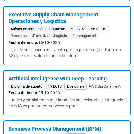
Executive Supply Chain Management.
Operaciones y Logística
Máster de formación permanente
60 ECTS
Presencial
Barcelona
#Executive
#Logística
#management
Fecha de inicio:
16-10-2026
..., realizar la inscripción y entregar un proyecto (mediante un
A3) que será evaluado por el Instituto...
Artificial Intelligence with Deep Learning
Diploma de experto
15 ECTS
Live online
#IA & Big Data
#IA
Fecha de inicio:
05-10-2026
...nales y los sistemas multimodales ha acelerado la integración
de la IA en productos, servicios y pro...
Business Process Management (BPM)