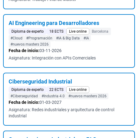
AI Engineering para Desarrolladores
Diploma de experto
18 ECTS
Live online
Barcelona
#Cloud
#Programación
#IA & Big Data
#IA
#nuevos masters 2026
Fecha de inicio:
03-11-2026
Asignatura: Integración con APIs Comerciales
Ciberseguridad Industrial
Diploma de experto
22 ECTS
Live online
#Ciberseguridad
#Industria 4.0
#nuevos masters 2026
Fecha de inicio:
01-03-2027
Asignatura: Redes industriales y arquitectura de control
industrial