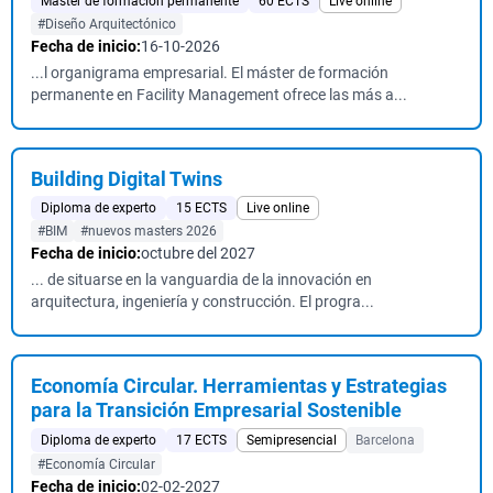
Máster de formación permanente
60 ECTS
Live online
#Diseño Arquitectónico
Fecha de inicio:
16-10-2026
...l organigrama empresarial. El máster de formación
permanente en Facility Management ofrece las más a...
Building Digital Twins
Diploma de experto
15 ECTS
Live online
#BIM
#nuevos masters 2026
Fecha de inicio:
octubre del 2027
... de situarse en la vanguardia de la innovación en
arquitectura, ingeniería y construcción. El progra...
Economía Circular. Herramientas y Estrategias
para la Transición Empresarial Sostenible
Diploma de experto
17 ECTS
Semipresencial
Barcelona
#Economía Circular
Fecha de inicio:
02-02-2027