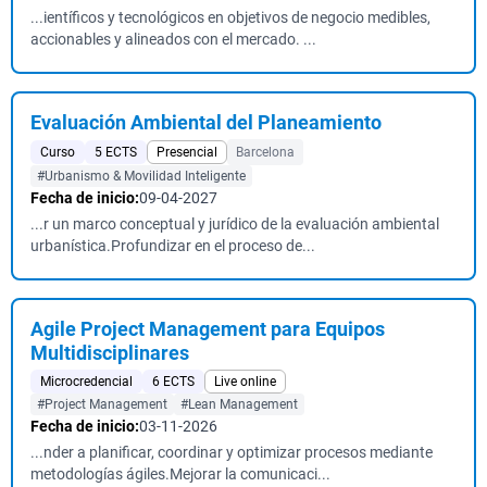
...ientíficos y tecnológicos en objetivos de negocio medibles,
accionables y alineados con el mercado. ...
Evaluación Ambiental del Planeamiento
Curso
5 ECTS
Presencial
Barcelona
#Urbanismo & Movilidad Inteligente
Fecha de inicio:
09-04-2027
...r un marco conceptual y jurídico de la evaluación ambiental
urbanística.Profundizar en el proceso de...
Agile Project Management para Equipos
Multidisciplinares
Microcredencial
6 ECTS
Live online
#Project Management
#Lean Management
Fecha de inicio:
03-11-2026
...nder a planificar, coordinar y optimizar procesos mediante
metodologías ágiles.Mejorar la comunicaci...