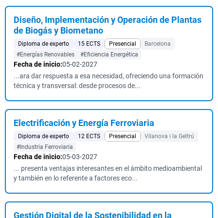
Diseño, Implementación y Operación de Plantas
de Biogás y Biometano
Diploma de experto
15 ECTS
Presencial
Barcelona
#Energías Renovables
#Eficiencia Energética
Fecha de inicio:
05-02-2027
...ara dar respuesta a esa necesidad, ofreciendo una formación
técnica y transversal: desde procesos de...
Electrificación y Energía Ferroviaria
Diploma de experto
12 ECTS
Presencial
Vilanova i la Geltrú
#Industria Ferroviaria
Fecha de inicio:
05-03-2027
... presenta ventajas interesantes en el ámbito medioambiental
y también en lo referente a factores eco...
Gestión Digital de la Sostenibilidad en la