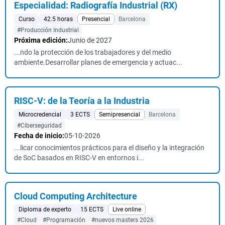
Especialidad: Radiografía Industrial (RX)
Curso
42.5 horas
Presencial
Barcelona
#Producción Industrial
Próxima edición:
Junio de 2027
...ndo la protección de los trabajadores y del medio
ambiente.Desarrollar planes de emergencia y actuac...
RISC-V: de la Teoría a la Industria
Microcredencial
3 ECTS
Semipresencial
Barcelona
#Ciberseguridad
Fecha de inicio:
05-10-2026
...licar conocimientos prácticos para el diseño y la integración
de SoC basados en RISC-V en entornos i...
Cloud Computing Architecture
Diploma de experto
15 ECTS
Live online
#Cloud
#Programación
#nuevos masters 2026