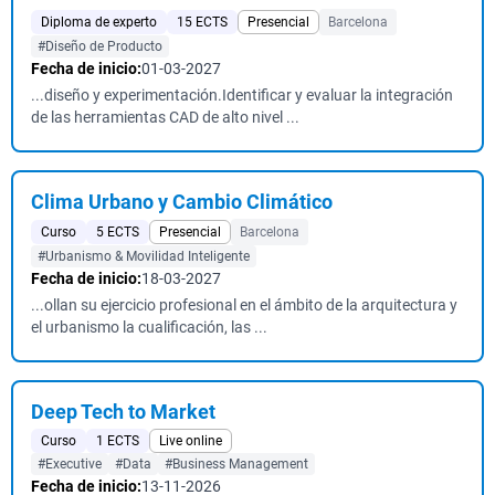
Diploma de experto
15 ECTS
Presencial
Barcelona
#Diseño de Producto
Fecha de inicio:
01-03-2027
...diseño y experimentación.Identificar y evaluar la integración
de las herramientas CAD de alto nivel ...
Clima Urbano y Cambio Climático
Curso
5 ECTS
Presencial
Barcelona
#Urbanismo & Movilidad Inteligente
Fecha de inicio:
18-03-2027
...ollan su ejercicio profesional en el ámbito de la arquitectura y
el urbanismo la cualificación, las ...
Deep Tech to Market
Curso
1 ECTS
Live online
#Executive
#Data
#Business Management
Fecha de inicio:
13-11-2026