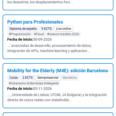
los desastres, los desplazamientos forz...
Python para Profesionales
Diploma de experto
9 ECTS
Live online
#Programación
#Cloud
#nuevos masters 2026
Fecha de inicio:
30-09-2026
... avanzadas de desarrollo, procesamiento de datos,
integración de APIs, machine learning y aplicacion...
Mobility for the Elderly (M4E): edición Barcelona
Curso
2 ECTS
Semipresencial
Barcelona
#Urbanismo & Movilidad Inteligente
Fecha de inicio:
05-11-2026
..., Universidade de Lisboa, UTUM, JA Bulgaria) y la integración
directa de casos reales con stakeholde...