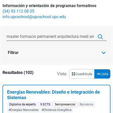
Información y orientación de programas formativos
(34) 93 112 08 05
info.upcschool@upcschool.upc.edu
Filtrar
Resultados (102)
Vista:
Cuadrícula
Lista
Energías Renovables: Diseño e Integración de
Sistemas
Diploma de experto
9 ECTS
Semipresencial
Barcelona
#Energías Renovables
#Eficiencia Energética