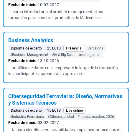
Fecha de inicio:
10-02-2027
... curso introductorio al product management ni una
formación para construir productos de IA desde cer...
Business Analytics
Diploma de experto
25 ECTS
Presencial
Barcelona
#Business Management
#IA & Big Data
#management
Fecha de inicio:
13-10-2026
...analítica de datos en la empresa.A lo largo de la formación,
los participantes aprenderán a aprovech...
Ciberseguridad Ferroviaria: Diseño, Normativas
y Sistemas Técnicos
Diploma de experto
15 ECTS
Live online
#Industria Ferroviaria
#Ciberseguridad
#nuevos masters 2026
Fecha de inicio:
03-02-2027
...ta para identificar vulnerabilidades, implementar medidas de