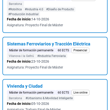
Barcelona
#Robótica
#Industria 4.0
#Diseño de Producto
#Producción Industrial
Fecha de inicio:
14-10-2026
Asignatura: Proyecto Final de Máster
Sistemas Ferroviarios y Tracción Eléctrica
Máster de formación permanente
60 ECTS
Presencial
Vilanova i la Geltrú
#Industria Ferroviaria
Fecha de inicio:
23-10-2026
Asignatura: Proyecto Final de Máster
Vivienda y Ciudad
Máster de formación permanente
60 ECTS
Live online
Barcelona
#Urbanismo & Movilidad Inteligente
Fecha de inicio:
05-10-2026
Asignatura: Trabajo Final de Máster