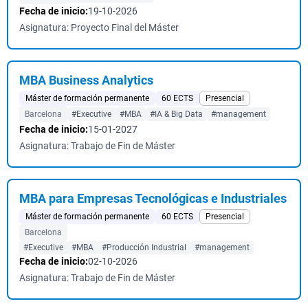
Fecha de inicio:
19-10-2026
Asignatura: Proyecto Final del Máster
MBA Business Analytics
Máster de formación permanente
60 ECTS
Presencial
Barcelona
#Executive
#MBA
#IA & Big Data
#management
Fecha de inicio:
15-01-2027
Asignatura: Trabajo de Fin de Máster
MBA para Empresas Tecnológicas e Industriales
Máster de formación permanente
60 ECTS
Presencial
Barcelona
#Executive
#MBA
#Producción Industrial
#management
Fecha de inicio:
02-10-2026
Asignatura: Trabajo de Fin de Máster