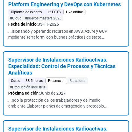
Platform Engineering y DevOps con Kubernetes
Diploma de experto
12 ECTS
Live online
#Cloud
#nuevos masters 2026
Fecha de inicio:
03-11-2026
...isionando y operando recursos en AWS, Azure y GCP
mediante Terraform, con buenas prácticas de state ...
Supervisor de Instalaciones Radioactivas.
Especialidad: Control de Procesos y Técnicas
Analíticas
Curso
38.5 horas
Presencial
Barcelona
#Producción Industrial
Próxima edición:
Junio de 2027
...ndo la protección de los trabajadores y del medio
ambiente.Elaborar planes de emergencia y protocolo...
Supervisor de Instalaciones Radioactivas.