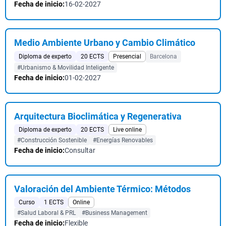
Fecha de inicio:
16-02-2027
Medio Ambiente Urbano y Cambio Climático
Diploma de experto
20 ECTS
Presencial
Barcelona
#Urbanismo & Movilidad Inteligente
Fecha de inicio:
01-02-2027
Arquitectura Bioclimática y Regenerativa
Diploma de experto
20 ECTS
Live online
#Construcción Sostenible
#Energías Renovables
Fecha de inicio:
Consultar
Valoración del Ambiente Térmico: Métodos
Curso
1 ECTS
Online
#Salud Laboral & PRL
#Business Management
Fecha de inicio:
Flexible