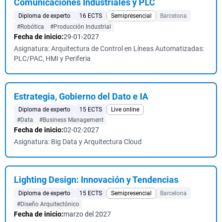
Comunicaciones Industriales y PLC
Diploma de experto
16 ECTS
Semipresencial
Barcelona
#Robótica
#Producción Industrial
Fecha de inicio:
29-01-2027
Asignatura: Arquitectura de Control en Líneas Automatizadas:
PLC/PAC, HMI y Periferia
Estrategia, Gobierno del Dato e IA
Diploma de experto
15 ECTS
Live online
#Data
#Business Management
Fecha de inicio:
02-02-2027
Asignatura: Big Data y Arquitectura Cloud
Lighting Design: Innovación y Tendencias
Diploma de experto
15 ECTS
Semipresencial
Barcelona
#Diseño Arquitectónico
Fecha de inicio:
marzo del 2027