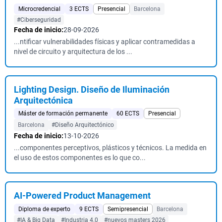
Microcredencial
3 ECTS
Presencial
Barcelona
#Ciberseguridad
Fecha de inicio:
28-09-2026
...ntificar vulnerabilidades físicas y aplicar contramedidas a
nivel de circuito y arquitectura de los ...
Lighting Design. Diseño de Iluminación
Arquitectónica
Máster de formación permanente
60 ECTS
Presencial
Barcelona
#Diseño Arquitectónico
Fecha de inicio:
13-10-2026
...componentes perceptivos, plásticos y técnicos. La medida en
el uso de estos componentes es lo que co...
AI-Powered Product Management
Diploma de experto
9 ECTS
Semipresencial
Barcelona
#IA & Big Data
#Industria 4.0
#nuevos masters 2026