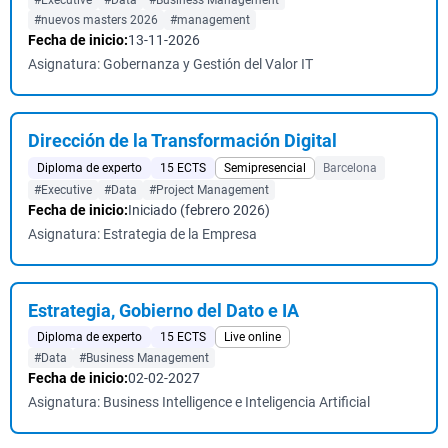
#Executive
#Data
#Business Management
#nuevos masters 2026
#management
Fecha de inicio:
13-11-2026
Asignatura: Gobernanza y Gestión del Valor IT
Dirección de la Transformación Digital
Diploma de experto
15 ECTS
Semipresencial
Barcelona
#Executive
#Data
#Project Management
Fecha de inicio:
Iniciado (febrero 2026)
Asignatura: Estrategia de la Empresa
Estrategia, Gobierno del Dato e IA
Diploma de experto
15 ECTS
Live online
#Data
#Business Management
Fecha de inicio:
02-02-2027
Asignatura: Business Intelligence e Inteligencia Artificial