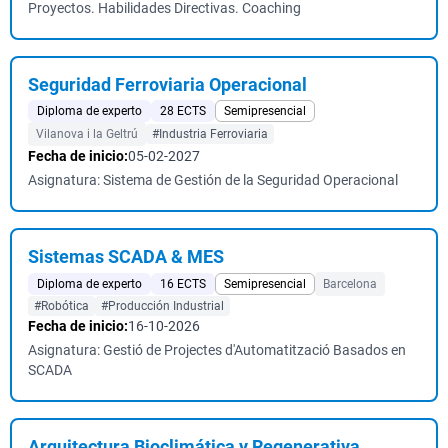
Proyectos. Habilidades Directivas. Coaching
Seguridad Ferroviaria Operacional
Diploma de experto
28 ECTS
Semipresencial
Vilanova i la Geltrú
#Industria Ferroviaria
Fecha de inicio:
05-02-2027
Asignatura: Sistema de Gestión de la Seguridad Operacional
Sistemas SCADA & MES
Diploma de experto
16 ECTS
Semipresencial
Barcelona
#Robótica
#Producción Industrial
Fecha de inicio:
16-10-2026
Asignatura: Gestió de Projectes d'Automatització Basados en
SCADA
Arquitectura Bioclimática y Regenerativa