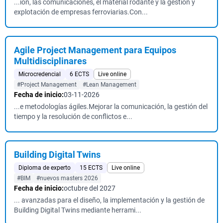
...ión, las comunicaciones, el material rodante y la gestión y
explotación de empresas ferroviarias.Con...
Agile Project Management para Equipos
Multidisciplinares
Microcredencial
6 ECTS
Live online
#Project Management
#Lean Management
Fecha de inicio:
03-11-2026
...e metodologías ágiles.Mejorar la comunicación, la gestión del
tiempo y la resolución de conflictos e...
Building Digital Twins
Diploma de experto
15 ECTS
Live online
#BIM
#nuevos masters 2026
Fecha de inicio:
octubre del 2027
... avanzadas para el diseño, la implementación y la gestión de
Building Digital Twins mediante herrami...