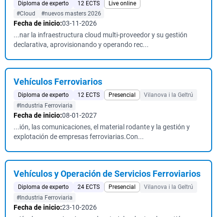
Diploma de experto
12 ECTS
Live online
#Cloud
#nuevos masters 2026
Fecha de inicio:
03-11-2026
...nar la infraestructura cloud multi-proveedor y su gestión
declarativa, aprovisionando y operando rec...
Vehículos Ferroviarios
Diploma de experto
12 ECTS
Presencial
Vilanova i la Geltrú
#Industria Ferroviaria
Fecha de inicio:
08-01-2027
...ión, las comunicaciones, el material rodante y la gestión y
explotación de empresas ferroviarias.Con...
Vehículos y Operación de Servicios Ferroviarios
Diploma de experto
24 ECTS
Presencial
Vilanova i la Geltrú
#Industria Ferroviaria
Fecha de inicio:
23-10-2026