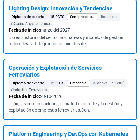
Lighting Design: Innovación y Tendencias
Diploma de experto
15 ECTS
Semipresencial
Barcelona
#Diseño Arquitectónico
Fecha de inicio:
marzo del 2027
...o estructuras del sector, normativas y modelos de gestión
aplicables. 2. Integrar conocimientos de ...
Operación y Explotación de Servicios
Ferroviarios
Diploma de experto
12 ECTS
Presencial
Vilanova i la Geltrú
#Industria Ferroviaria
Fecha de inicio:
23-10-2026
...ión, las comunicaciones, el material rodante y la gestión y
explotación de empresas ferroviarias.Con...
Platform Engineering y DevOps con Kubernetes