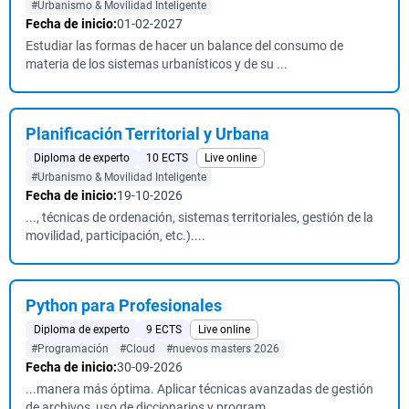
#Urbanismo & Movilidad Inteligente
Fecha de inicio:
01-02-2027
Estudiar las formas de hacer un balance del consumo de
materia de los sistemas urbanísticos y de su ...
Planificación Territorial y Urbana
Diploma de experto
10 ECTS
Live online
#Urbanismo & Movilidad Inteligente
Fecha de inicio:
19-10-2026
..., técnicas de ordenación, sistemas territoriales, gestión de la
movilidad, participación, etc.)....
Python para Profesionales
Diploma de experto
9 ECTS
Live online
#Programación
#Cloud
#nuevos masters 2026
Fecha de inicio:
30-09-2026
...manera más óptima. Aplicar técnicas avanzadas de gestión
de archivos, uso de diccionarios y program...