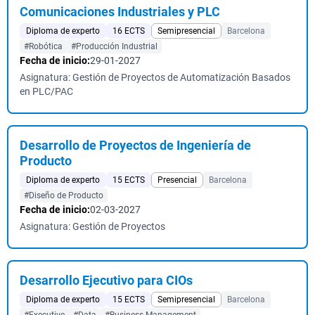
Comunicaciones Industriales y PLC
Diploma de experto
16 ECTS
Semipresencial
Barcelona
#Robótica
#Producción Industrial
Fecha de inicio:
29-01-2027
Asignatura: Gestión de Proyectos de Automatización Basados
en PLC/PAC
Desarrollo de Proyectos de Ingeniería de
Producto
Diploma de experto
15 ECTS
Presencial
Barcelona
#Diseño de Producto
Fecha de inicio:
02-03-2027
Asignatura: Gestión de Proyectos
Desarrollo Ejecutivo para CIOs
Diploma de experto
15 ECTS
Semipresencial
Barcelona