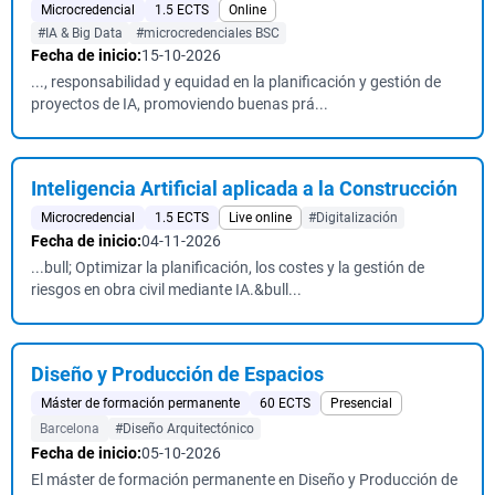
Microcredencial
1.5 ECTS
Online
#IA & Big Data
#microcredenciales BSC
Fecha de inicio:
15-10-2026
..., responsabilidad y equidad en la planificación y gestión de
proyectos de IA, promoviendo buenas prá...
Inteligencia Artificial aplicada a la Construcción
Microcredencial
1.5 ECTS
Live online
#Digitalización
Fecha de inicio:
04-11-2026
...bull; Optimizar la planificación, los costes y la gestión de
riesgos en obra civil mediante IA.&bull...
Diseño y Producción de Espacios
Máster de formación permanente
60 ECTS
Presencial
Barcelona
#Diseño Arquitectónico
Fecha de inicio:
05-10-2026
El máster de formación permanente en Diseño y Producción de