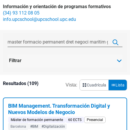
Información y orientación de programas formativos
(34) 93 112 08 05
info.upcschool@upcschool.upc.edu
Filtrar
Resultados (109)
Vista:
Cuadrícula
Lista
BIM Management. Transformación Digital y
Nuevos Modelos de Negocio
Máster de formación permanente
60 ECTS
Presencial
Barcelona
#BIM
#Digitalización