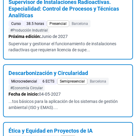
Supervisor de Instalaciones Radioactivas.
Especialidad: Control de Procesos y Técnicas
Analíticas
Curso
38.5 horas
Presencial
Barcelona
#Producción Industrial
Próxima edición:
Junio de 2027
Supervisar y gestionar el funcionamiento de instalaciones
radiactivas que requieran licencia de supe...
Descarbonización y Circularidad
Microcredencial
6 ECTS
Semipresencial
Barcelona
#Economía Circular
Fecha de inicio:
04-05-2027
...tos básicos para la aplicación de los sistemas de gestión
ambiental (ISO y EMAS)....
Ética y Equidad en Proyectos de IA