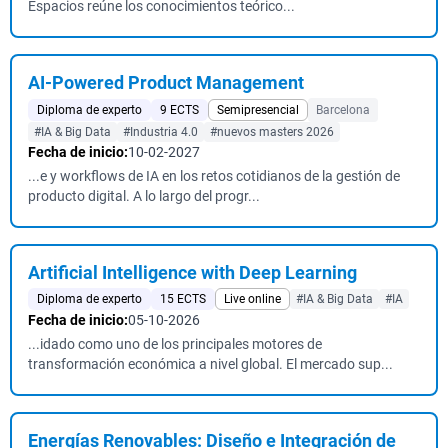
Espacios reúne los conocimientos teórico...
AI-Powered Product Management
Diploma de experto
9 ECTS
Semipresencial
Barcelona
#IA & Big Data
#Industria 4.0
#nuevos masters 2026
Fecha de inicio:
10-02-2027
...e y workflows de IA en los retos cotidianos de la gestión de
producto digital. A lo largo del progr...
Artificial Intelligence with Deep Learning
Diploma de experto
15 ECTS
Live online
#IA & Big Data
#IA
Fecha de inicio:
05-10-2026
...idado como uno de los principales motores de
transformación económica a nivel global. El mercado sup...
Energías Renovables: Diseño e Integración de