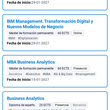
Fecha de inicio:
29-01-2027
BIM Management. Transformación Digital y
Nuevos Modelos de Negocio
Máster de formación permanente
60 ECTS
Online
#BIM
#Digitalización
Fecha de inicio:
29-01-2027
MBA Business Analytics
Máster de formación permanente
60 ECTS
Presencial
Barcelona
#Executive
#MBA
#IA & Big Data
#management
Fecha de inicio:
15-01-2027
Business Analytics
Diploma de experto
25 ECTS
Presencial
Barcelona