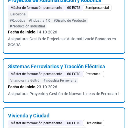
Proyectos de Automatización y Robótica
Máster de formación permanente
60 ECTS
Semipresencial
Barcelona
#Robótica
#Industria 4.0
#Diseño de Producto
#Producción Industrial
Fecha de inicio:
14-10-2026
Asignatura: Gestió de Projectes d'Automatització Basados en
SCADA
Sistemas Ferroviarios y Tracción Eléctrica
Máster de formación permanente
60 ECTS
Presencial
Vilanova i la Geltrú
#Industria Ferroviaria
Fecha de inicio:
23-10-2026
Asignatura: Proyecto y Gestión de Nuevas Líneas de Ferrocarril
Vivienda y Ciudad
Máster de formación permanente
60 ECTS
Live online