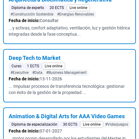
Diploma de experto
20 ECTS
Live online
#Construcción Sostenible
#Energías Renovables
Fecha de inicio:
Consultar
...y activas, confort adaptativo, ventilación, luz y gestión hídrica
integradas desde la fase conceptua...
Deep Tech to Market
Curso
1 ECTS
Live online
#Executive
#Data
#Business Management
Fecha de inicio:
13-11-2026
... Impulsar procesos de transferencia tecnológica: gestionar
con éxito de la gestión de la propiedad ...
Animation & Digital Arts for AAA Video Games
Diploma de especialización
30 ECTS
Live online
#Videojuegos
Fecha de inicio:
07-01-2027
...motor propio desarrollado por los estudiantes del Master in