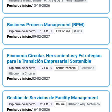
#Business Management
#IA & Big Data
#management
Fecha de inicio:
13-10-2026
Business Process Management (BPM)
Diploma de experto
10 ECTS
Live online
#Data
Fecha de inicio:
09-02-2027
Economía Circular. Herramientas y Estrategias
para la Transición Empresarial Sostenible
Diploma de experto
17 ECTS
Semipresencial
Barcelona
#Economía Circular
Fecha de inicio:
02-02-2027
Gestión de Servicios de Facility Management
Diploma de experto
25 ECTS
Online
#Diseño Arquitectónico
Fecha de inicio:
16-10-2026