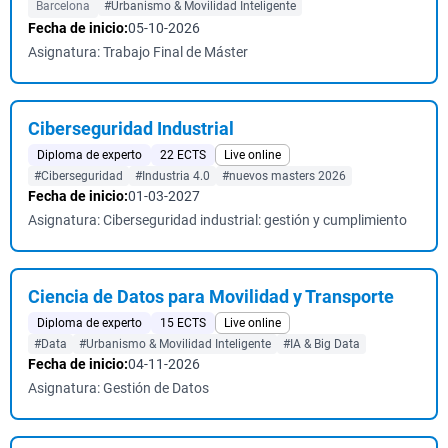
Barcelona
#Urbanismo & Movilidad Inteligente
Fecha de inicio:
05-10-2026
Asignatura: Trabajo Final de Máster
Ciberseguridad Industrial
Diploma de experto
22 ECTS
Live online
#Ciberseguridad
#Industria 4.0
#nuevos masters 2026
Fecha de inicio:
01-03-2027
Asignatura: Ciberseguridad industrial: gestión y cumplimiento
Ciencia de Datos para Movilidad y Transporte
Diploma de experto
15 ECTS
Live online
#Data
#Urbanismo & Movilidad Inteligente
#IA & Big Data
Fecha de inicio:
04-11-2026
Asignatura: Gestión de Datos