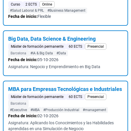
Curso
2 ECTS
Online
#Salud Laboral & PRL
#Business Management
Fecha de inicio:
Flexible
Big Data, Data Science & Engineering
Máster de formación permanente
60 ECTS
Presencial
Barcelona
#IA & Big Data
#Data
Fecha de inicio:
05-10-2026
Asignatura: Negocio y Emprendimiento en Big Data
MBA para Empresas Tecnológicas e Industriales
Máster de formación permanente
60 ECTS
Presencial
Barcelona
#Executive
#MBA
#Producción Industrial
#management
Fecha de inicio:
02-10-2026
Asignatura: Aplicando los Conocimientos y las Habilidades
aprendidas en una Simulación de Negocio