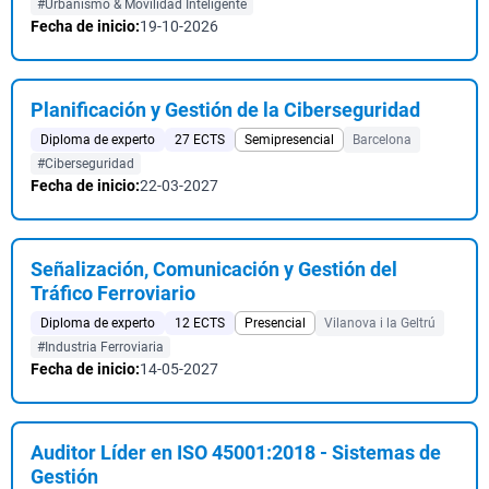
#Urbanismo & Movilidad Inteligente
Fecha de inicio:
19-10-2026
Planificación y Gestión de la Ciberseguridad
Diploma de experto
27 ECTS
Semipresencial
Barcelona
#Ciberseguridad
Fecha de inicio:
22-03-2027
Señalización, Comunicación y Gestión del
Tráfico Ferroviario
Diploma de experto
12 ECTS
Presencial
Vilanova i la Geltrú
#Industria Ferroviaria
Fecha de inicio:
14-05-2027
Auditor Líder en ISO 45001:2018 - Sistemas de
Gestión