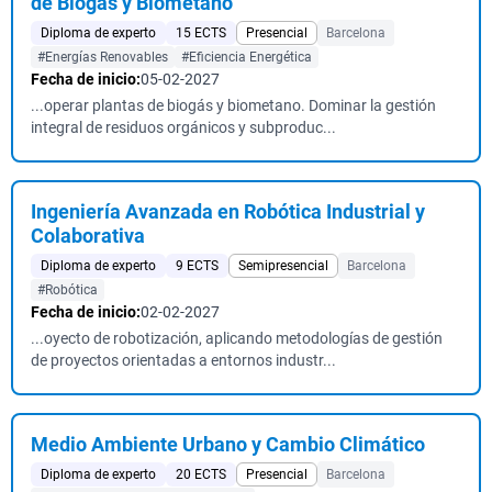
de Biogás y Biometano
Diploma de experto
15 ECTS
Presencial
Barcelona
#Energías Renovables
#Eficiencia Energética
Fecha de inicio:
05-02-2027
...operar plantas de biogás y biometano. Dominar la gestión
integral de residuos orgánicos y subproduc...
Ingeniería Avanzada en Robótica Industrial y
Colaborativa
Diploma de experto
9 ECTS
Semipresencial
Barcelona
#Robótica
Fecha de inicio:
02-02-2027
...oyecto de robotización, aplicando metodologías de gestión
de proyectos orientadas a entornos industr...
Medio Ambiente Urbano y Cambio Climático
Diploma de experto
20 ECTS
Presencial
Barcelona