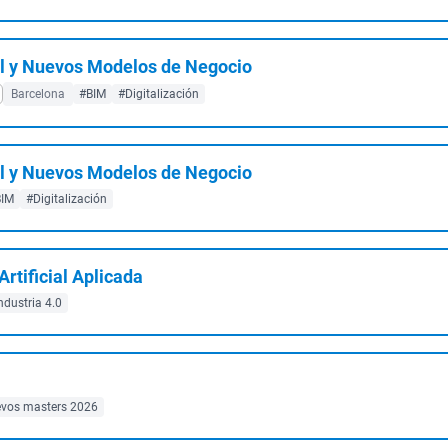
l y Nuevos Modelos de Negocio
Barcelona
#BIM
#Digitalización
l y Nuevos Modelos de Negocio
BIM
#Digitalización
Artificial Aplicada
ndustria 4.0
vos masters 2026