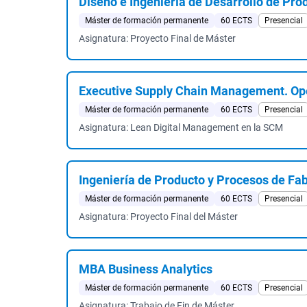
Diseño e Ingeniería de Desarrollo de Pro
Máster de formación permanente
60 ECTS
Presencial
Asignatura: Proyecto Final de Máster
Executive Supply Chain Management. Ope
Máster de formación permanente
60 ECTS
Presencial
Asignatura: Lean Digital Management en la SCM
Ingeniería de Producto y Procesos de Fa
Máster de formación permanente
60 ECTS
Presencial
Asignatura: Proyecto Final del Máster
MBA Business Analytics
Máster de formación permanente
60 ECTS
Presencial
Asignatura: Trabajo de Fin de Máster