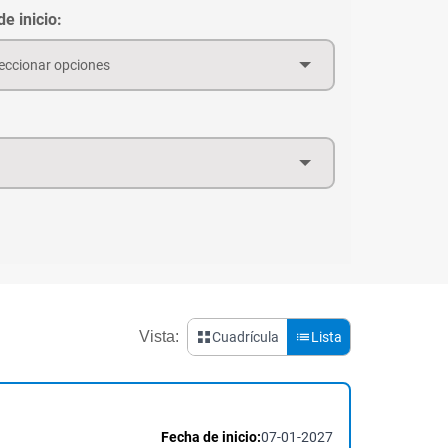
e inicio:
eccionar opciones
Vista:
Cuadrícula
Lista
Fecha de inicio:
07-01-2027