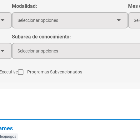
Modalidad:
Mes d
Seleccionar opciones
Sel
Subárea de conocimiento:
Seleccionar opciones
Executive
Programas Subvencionados
Games
deojuegos