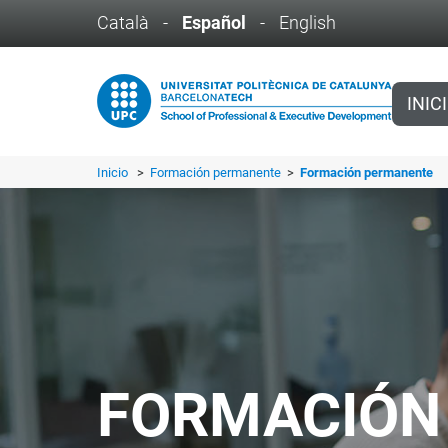
Català
-
Español
-
English
INIC
Inicio
>
Formación permanente
>
Formación permanente
FORMACIÓN