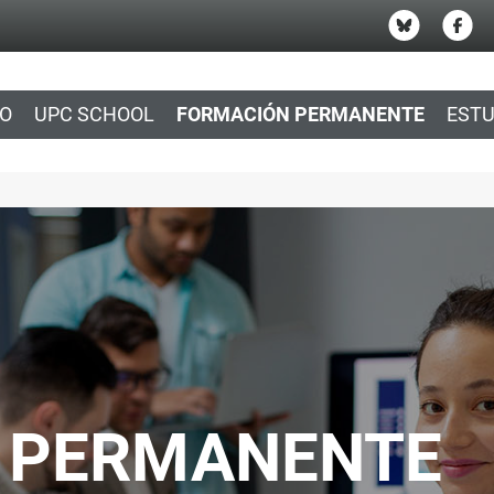
IO
UPC SCHOOL
FORMACIÓN PERMANENTE
ESTU
 PERMANENTE