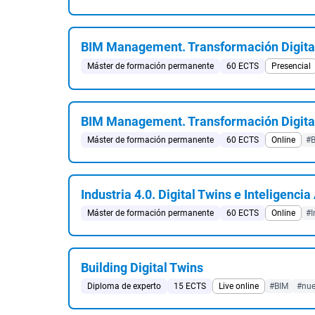
BIM Management. Transformación Digita
Máster de formación permanente
60 ECTS
Presencial
BIM Management. Transformación Digita
Máster de formación permanente
60 ECTS
Online
#
Industria 4.0. Digital Twins e Inteligencia 
Máster de formación permanente
60 ECTS
Online
#I
Building Digital Twins
Diploma de experto
15 ECTS
Live online
#BIM
#nue