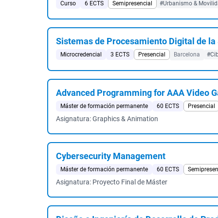
Curso
6 ECTS
Semipresencial
#Urbanismo & Movilida
Sistemas de Procesamiento Digital de la
Microcredencial
3 ECTS
Presencial
Barcelona
#Ci
Advanced Programming for AAA Video 
Máster de formación permanente
60 ECTS
Presencial
Asignatura: Graphics & Animation
Cybersecurity Management
Máster de formación permanente
60 ECTS
Semipresen
Asignatura: Proyecto Final de Máster