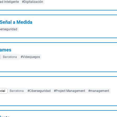
d Inteligente
#Digitalización
 Señal a Medida
berseguridad
Games
Barcelona
#Videojuegos
cial
Barcelona
#Ciberseguridad
#Project Management
#management