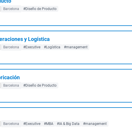
ducto
Barcelona
#Diseño de Producto
raciones y Logística
Barcelona
#Executive
#Logística
#management
bricación
Barcelona
#Diseño de Producto
Barcelona
#Executive
#MBA
#IA & Big Data
#management