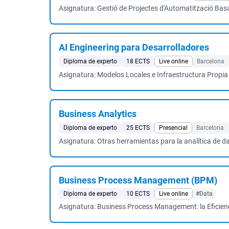
Asignatura: Gestió de Projectes d'Automatització B
AI Engineering para Desarrolladores
Diploma de experto
18 ECTS
Live online
Barcelona
Asignatura: Modelos Locales e Infraestructura Propia
Business Analytics
Diploma de experto
25 ECTS
Presencial
Barcelona
Asignatura: Otras herramientas para la analítica de d
Business Process Management (BPM)
Diploma de experto
10 ECTS
Live online
#Data
Asignatura: Business Process Management: la Eficien