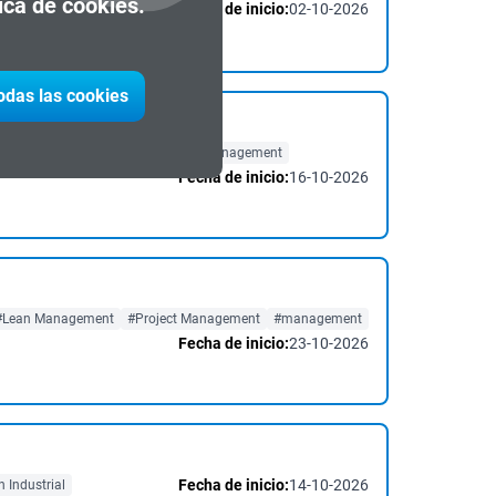
tica de cookies.
Fecha de inicio:
02-10-2026
todas las cookies
strial
#Project Management
#management
Fecha de inicio:
16-10-2026
#Lean Management
#Project Management
#management
Fecha de inicio:
23-10-2026
Fecha de inicio:
14-10-2026
 Industrial