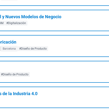
l y Nuevos Modelos de Negocio
BIM
#Digitalización
bricación
Barcelona
#Diseño de Producto
#Diseño de Producto
de la Industria 4.0