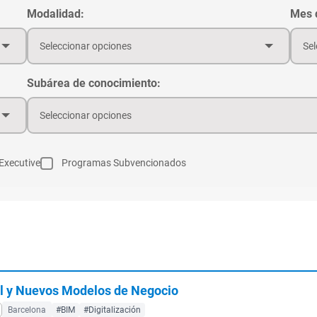
Modalidad:
Mes d
Seleccionar opciones
Sel
Subárea de conocimiento:
Seleccionar opciones
Executive
Programas Subvencionados
l y Nuevos Modelos de Negocio
Barcelona
#BIM
#Digitalización