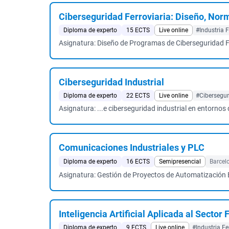
Ciberseguridad Ferroviaria: Diseño, Nor
Diploma de experto
15 ECTS
Live online
#Industria F
Asignatura: Diseño de Programas de Ciberseguridad 
Ciberseguridad Industrial
Diploma de experto
22 ECTS
Live online
#Cibersegu
Asignatura: ...e ciberseguridad industrial en entornos d
Comunicaciones Industriales y PLC
Diploma de experto
16 ECTS
Semipresencial
Barcel
Asignatura: Gestión de Proyectos de Automatizació
Inteligencia Artificial Aplicada al Sector 
Diploma de experto
9 ECTS
Live online
#Industria Fe