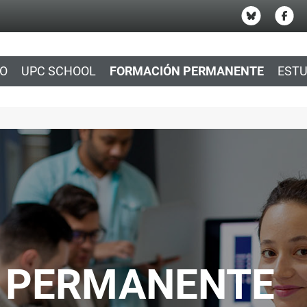
IO
UPC SCHOOL
FORMACIÓN PERMANENTE
ESTU
 PERMANENTE