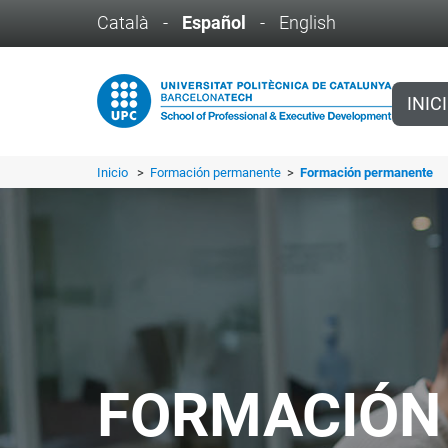
Català
-
Español
-
English
INIC
Inicio
>
Formación permanente
>
Formación permanente
FORMACIÓN