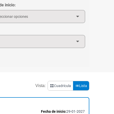
e inicio:
eccionar opciones
Vista:
Cuadrícula
Lista
Fecha de inicio:
29-01-2027