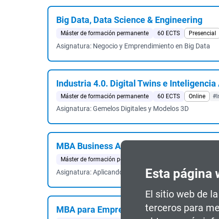
Big Data, Data Science & Engineering
Máster de formación permanente
60 ECTS
Presencial
Asignatura: Negocio y Emprendimiento en Big Data
Industria 4.0. Digital Twins e Inteligencia 
Máster de formación permanente
60 ECTS
Online
#I
Asignatura: Gemelos Digitales y Modelos 3D
MBA Business Analytics
Máster de formación permanente
60 ECTS
Presencial
Esta página 
Asignatura: Aplicando los conocimientos y las habili
El sitio web de l
terceros para me
MBA para Empresas Tecnológicas e Indus