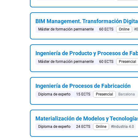
BIM Management. Transformación Digita
Máster de formación permanente
60 ECTS
Online
#
Ingeniería de Producto y Procesos de Fa
Máster de formación permanente
60 ECTS
Presencial
Ingeniería de Procesos de Fabricación
Diploma de experto
15 ECTS
Presencial
Barcelona
Materialización de Modelos y Tecnologías 
Diploma de experto
24 ECTS
Online
#Industria 4.0