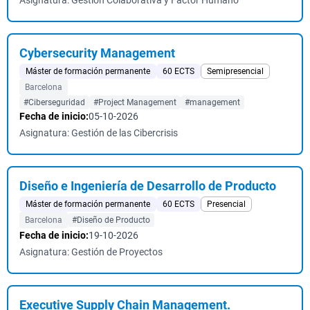
Asignatura: Gestión Colaborativa y Factor Humano
Cybersecurity Management
Máster de formación permanente
60 ECTS
Semipresencial
Barcelona
#Ciberseguridad
#Project Management
#management
Fecha de inicio:
05-10-2026
Asignatura: Gestión de las Cibercrisis
Diseño e Ingeniería de Desarrollo de Producto
Máster de formación permanente
60 ECTS
Presencial
Barcelona
#Diseño de Producto
Fecha de inicio:
19-10-2026
Asignatura: Gestión de Proyectos
Executive Supply Chain Management.