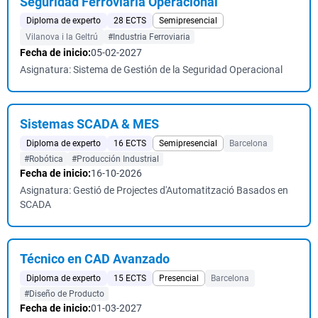
Seguridad Ferroviaria Operacional
Diploma de experto
28 ECTS
Semipresencial
Vilanova i la Geltrú
#Industria Ferroviaria
Fecha de inicio:
05-02-2027
Asignatura: Sistema de Gestión de la Seguridad Operacional
Sistemas SCADA & MES
Diploma de experto
16 ECTS
Semipresencial
Barcelona
#Robótica
#Producción Industrial
Fecha de inicio:
16-10-2026
Asignatura: Gestió de Projectes d'Automatització Basados en
SCADA
Técnico en CAD Avanzado
Diploma de experto
15 ECTS
Presencial
Barcelona
#Diseño de Producto
Fecha de inicio:
01-03-2027