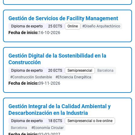
Gestión de Servicios de Facility Management
Diploma de experto
25 ECTS
Online
#Diseño Arquitectónico
Fecha de inicio:
16-10-2026
Gestión Digital de la Sostenibilidad en la
Construcción
Diploma de experto
20 ECTS
Semipresencial
Barcelona
#Construcción Sostenible
#Eficiencia Energética
Fecha de inicio:
09-11-2026
Gestión Integral de la Calidad Ambiental y
Descarbonización en la Industria
Diploma de experto
18 ECTS
Semipresencial o live online
Barcelona
#Economía Circular
Fecha de inicio:
02-02-2027