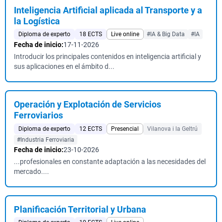
Inteligencia Artificial aplicada al Transporte y a
la Logística
Diploma de experto
18 ECTS
Live online
#IA & Big Data
#IA
Fecha de inicio:
17-11-2026
Introducir los principales contenidos en inteligencia artificial y
sus aplicaciones en el ámbito d...
Operación y Explotación de Servicios
Ferroviarios
Diploma de experto
12 ECTS
Presencial
Vilanova i la Geltrú
#Industria Ferroviaria
Fecha de inicio:
23-10-2026
...profesionales en constante adaptación a las necesidades del
mercado....
Planificación Territorial y Urbana