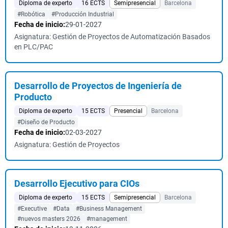
Diploma de experto
16 ECTS
Semipresencial
Barcelona
#Robótica
#Producción Industrial
Fecha de inicio:
29-01-2027
Asignatura: Gestión de Proyectos de Automatización Basados
en PLC/PAC
Desarrollo de Proyectos de Ingeniería de
Producto
Diploma de experto
15 ECTS
Presencial
Barcelona
#Diseño de Producto
Fecha de inicio:
02-03-2027
Asignatura: Gestión de Proyectos
Desarrollo Ejecutivo para CIOs
Diploma de experto
15 ECTS
Semipresencial
Barcelona
#Executive
#Data
#Business Management
#nuevos masters 2026
#management