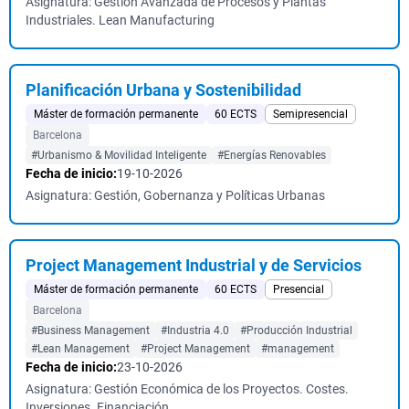
Asignatura: Gestión Avanzada de Procesos y Plantas
Industriales. Lean Manufacturing
Planificación Urbana y Sostenibilidad
Máster de formación permanente
60 ECTS
Semipresencial
Barcelona
#Urbanismo & Movilidad Inteligente
#Energías Renovables
Fecha de inicio:
19-10-2026
Asignatura: Gestión, Gobernanza y Políticas Urbanas
Project Management Industrial y de Servicios
Máster de formación permanente
60 ECTS
Presencial
Barcelona
#Business Management
#Industria 4.0
#Producción Industrial
#Lean Management
#Project Management
#management
Fecha de inicio:
23-10-2026
Asignatura: Gestión Económica de los Proyectos. Costes.
Inversiones. Financiación