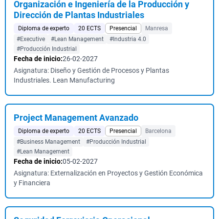
Organización e Ingeniería de la Producción y
Dirección de Plantas Industriales
Diploma de experto
20 ECTS
Presencial
Manresa
#Executive
#Lean Management
#Industria 4.0
#Producción Industrial
Fecha de inicio:
26-02-2027
Asignatura: Diseño y Gestión de Procesos y Plantas
Industriales. Lean Manufacturing
Project Management Avanzado
Diploma de experto
20 ECTS
Presencial
Barcelona
#Business Management
#Producción Industrial
#Lean Management
Fecha de inicio:
05-02-2027
Asignatura: Externalización en Proyectos y Gestión Económica
y Financiera