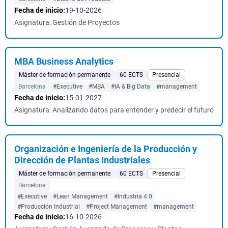
Fecha de inicio:
19-10-2026
Asignatura: Gestión de Proyectos
MBA Business Analytics
Máster de formación permanente
60 ECTS
Presencial
Barcelona
#Executive
#MBA
#IA & Big Data
#management
Fecha de inicio:
15-01-2027
Asignatura: Analizando datos para entender y predecir el futuro
Organización e Ingeniería de la Producción y
Dirección de Plantas Industriales
Máster de formación permanente
60 ECTS
Presencial
Barcelona
#Executive
#Lean Management
#Industria 4.0
#Producción Industrial
#Project Management
#management
Fecha de inicio:
16-10-2026