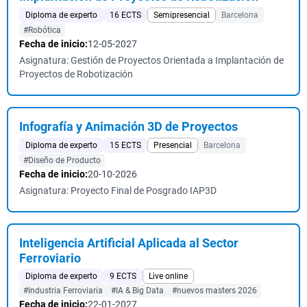
Diploma de experto
16 ECTS
Semipresencial
Barcelona
#Robótica
Fecha de inicio:
12-05-2027
Asignatura: Gestión de Proyectos Orientada a Implantación de
Proyectos de Robotización
Infografía y Animación 3D de Proyectos
Diploma de experto
15 ECTS
Presencial
Barcelona
#Diseño de Producto
Fecha de inicio:
20-10-2026
Asignatura: Proyecto Final de Posgrado IAP3D
Inteligencia Artificial Aplicada al Sector
Ferroviario
Diploma de experto
9 ECTS
Live online
#Industria Ferroviaria
#IA & Big Data
#nuevos masters 2026
Fecha de inicio:
22-01-2027