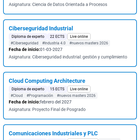
Asignatura: Ciencia de Datos Orientada a Procesos
Ciberseguridad Industrial
Diploma de experto
22 ECTS
Live online
#Ciberseguridad
#Industria 4.0
#nuevos masters 2026
Fecha de inicio:
01-03-2027
Asignatura: Ciberseguridad industrial: gestión y cumplimiento
Cloud Computing Architecture
Diploma de experto
15 ECTS
Live online
#Cloud
#Programación
#nuevos masters 2026
Fecha de inicio:
febrero del 2027
Asignatura: Proyecto Final de Posgrado
Comunicaciones Industriales y PLC