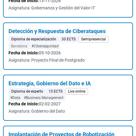
Fecha de inicio:
13-11-2026
Asignatura: Gobernanza y Gestión del Valor IT
Detección y Respuesta de Ciberataques
Diploma de especialización
33 ECTS
Semipresencial
Barcelona
#Ciberseguridad
Fecha de inicio:
05-10-2026
Asignatura: Proyecto Final de Postgrado
Estrategia, Gobierno del Dato e IA
Diploma de experto
15 ECTS
Live online
#Data
#Business Management
Fecha de inicio:
02-02-2027
Asignatura: Gobierno del Dato
Implantación de Proyectos de Robotización