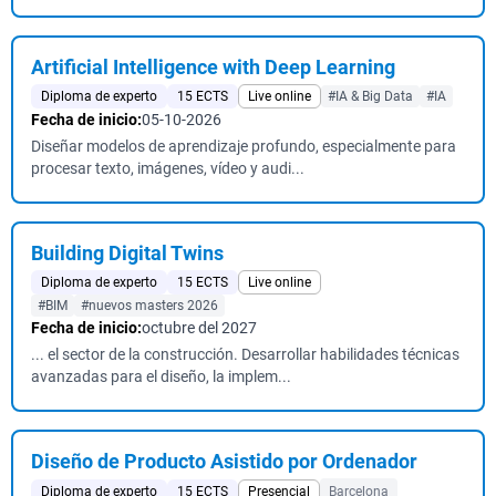
Artificial Intelligence with Deep Learning
Diploma de experto
15 ECTS
Live online
#IA & Big Data
#IA
Fecha de inicio:
05-10-2026
Diseñar modelos de aprendizaje profundo, especialmente para
procesar texto, imágenes, vídeo y audi...
Building Digital Twins
Diploma de experto
15 ECTS
Live online
#BIM
#nuevos masters 2026
Fecha de inicio:
octubre del 2027
... el sector de la construcción. Desarrollar habilidades técnicas
avanzadas para el diseño, la implem...
Diseño de Producto Asistido por Ordenador
Diploma de experto
15 ECTS
Presencial
Barcelona