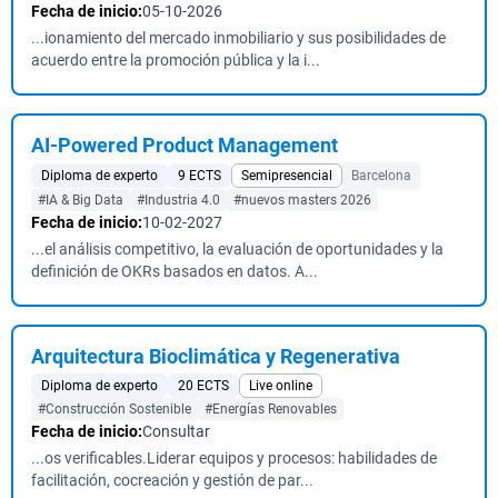
Fecha de inicio:
05-10-2026
...ionamiento del mercado inmobiliario y sus posibilidades de
acuerdo entre la promoción pública y la i...
AI-Powered Product Management
Diploma de experto
9 ECTS
Semipresencial
Barcelona
#IA & Big Data
#Industria 4.0
#nuevos masters 2026
Fecha de inicio:
10-02-2027
...el análisis competitivo, la evaluación de oportunidades y la
definición de OKRs basados en datos. A...
Arquitectura Bioclimática y Regenerativa
Diploma de experto
20 ECTS
Live online
#Construcción Sostenible
#Energías Renovables
Fecha de inicio:
Consultar
...os verificables.Liderar equipos y procesos: habilidades de
facilitación, cocreación y gestión de par...