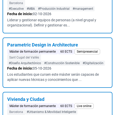
Barcelona
#Executive
#MBA
#Producción Industrial
#management
Fecha de inicio:
02-10-2026
Liderar y gestionar equipos de personas (a nivel grupal y
organizacional). Definir y gestionar es...
Parametric Design in Architecture
Máster de formación permanente
60 ECTS
Semipresencial
Sant Cugat del Vallès
#Diseño Arquitectónico
#Construcción Sostenible
#Digitalización
Fecha de inicio:
05-10-2026
Los estudiantes que cursen este máster serán capaces de
aplicar nuevas técnicas y conocimientos que ...
Vivienda y Ciudad
Máster de formación permanente
60 ECTS
Live online
Barcelona
#Urbanismo & Movilidad Inteligente