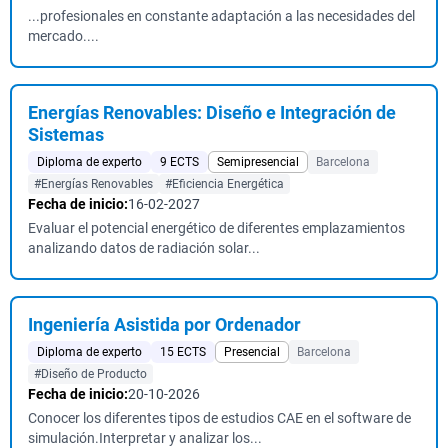
...profesionales en constante adaptación a las necesidades del
mercado....
Energías Renovables: Diseño e Integración de
Sistemas
Diploma de experto
9 ECTS
Semipresencial
Barcelona
#Energías Renovables
#Eficiencia Energética
Fecha de inicio:
16-02-2027
Evaluar el potencial energético de diferentes emplazamientos
analizando datos de radiación solar...
Ingeniería Asistida por Ordenador
Diploma de experto
15 ECTS
Presencial
Barcelona
#Diseño de Producto
Fecha de inicio:
20-10-2026
Conocer los diferentes tipos de estudios CAE en el software de
simulación.Interpretar y analizar los...