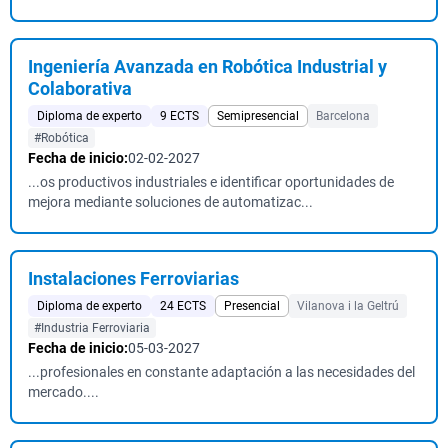
Ingeniería Avanzada en Robótica Industrial y
Colaborativa
Diploma de experto
9 ECTS
Semipresencial
Barcelona
#Robótica
Fecha de inicio:
02-02-2027
...os productivos industriales e identificar oportunidades de
mejora mediante soluciones de automatizac...
Instalaciones Ferroviarias
Diploma de experto
24 ECTS
Presencial
Vilanova i la Geltrú
#Industria Ferroviaria
Fecha de inicio:
05-03-2027
...profesionales en constante adaptación a las necesidades del
mercado....