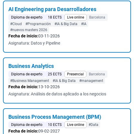
AI Engineering para Desarrolladores
Diploma de experto
18 ECTS
Live online
Barcelona
#Cloud
#Programación
#IA & Big Data
#IA
#nuevos masters 2026
Fecha de inicio:
03-11-2026
Asignatura: Datos y Pipeline
Business Analytics
Diploma de experto
25 ECTS
Presencial
Barcelona
#Business Management
#IA & Big Data
#management
Fecha de inicio:
13-10-2026
Asignatura: Análisis de datos aplicado a los negocios
Business Process Management (BPM)
Diploma de experto
10 ECTS
Live online
#Data
Fecha de inicio:
09-02-2027