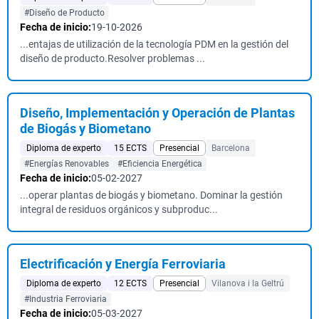
#Diseño de Producto
Fecha de inicio:
19-10-2026
...entajas de utilización de la tecnología PDM en la gestión del
diseño de producto.Resolver problemas ...
Diseño, Implementación y Operación de Plantas
de Biogás y Biometano
Diploma de experto
15 ECTS
Presencial
Barcelona
#Energías Renovables
#Eficiencia Energética
Fecha de inicio:
05-02-2027
...operar plantas de biogás y biometano. Dominar la gestión
integral de residuos orgánicos y subproduc...
Electrificación y Energía Ferroviaria
Diploma de experto
12 ECTS
Presencial
Vilanova i la Geltrú
#Industria Ferroviaria
Fecha de inicio:
05-03-2027