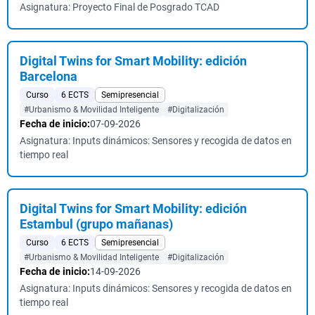
Asignatura: Proyecto Final de Posgrado TCAD
Digital Twins for Smart Mobility: edición
Barcelona
Curso
6 ECTS
Semipresencial
#Urbanismo & Movilidad Inteligente
#Digitalización
Fecha de inicio:
07-09-2026
Asignatura: Inputs dinámicos: Sensores y recogida de datos en
tiempo real
Digital Twins for Smart Mobility: edición
Estambul (grupo mañanas)
Curso
6 ECTS
Semipresencial
#Urbanismo & Movilidad Inteligente
#Digitalización
Fecha de inicio:
14-09-2026
Asignatura: Inputs dinámicos: Sensores y recogida de datos en
tiempo real