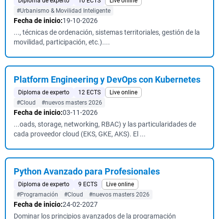
Diploma de experto
10 ECTS
Live online
#Urbanismo & Movilidad Inteligente
Fecha de inicio:
19-10-2026
..., técnicas de ordenación, sistemas territoriales, gestión de la
movilidad, participación, etc.)....
Platform Engineering y DevOps con Kubernetes
Diploma de experto
12 ECTS
Live online
#Cloud
#nuevos masters 2026
Fecha de inicio:
03-11-2026
...oads, storage, networking, RBAC) y las particularidades de
cada proveedor cloud (EKS, GKE, AKS). El ...
Python Avanzado para Profesionales
Diploma de experto
9 ECTS
Live online
#Programación
#Cloud
#nuevos masters 2026
Fecha de inicio:
24-02-2027
Dominar los principios avanzados de la programación