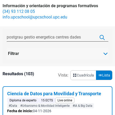
Información y orientación de programas formativos
(34) 93 112 08 05
info.upcschool@upcschool.upc.edu
Filtrar
Resultados (103)
Vista:
Cuadrícula
Lista
Ciencia de Datos para Movilidad y Transporte
Diploma de experto
15 ECTS
Live online
#Data
#Urbanismo & Movilidad Inteligente
#IA & Big Data
Fecha de inicio:
04-11-2026