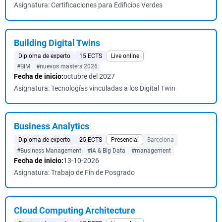
Asignatura: Certificaciones para Edificios Verdes
Building Digital Twins
Diploma de experto
15 ECTS
Live online
#BIM
#nuevos masters 2026
Fecha de inicio:
octubre del 2027
Asignatura: Tecnologías vinculadas a los Digital Twin
Business Analytics
Diploma de experto
25 ECTS
Presencial
Barcelona
#Business Management
#IA & Big Data
#management
Fecha de inicio:
13-10-2026
Asignatura: Trabajo de Fin de Posgrado
Cloud Computing Architecture