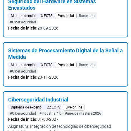
Seguridad del Hardware en Sistemas
Encastados
Microcredencial
3 ECTS
Presencial
Barcelona
#Ciberseguridad
Fecha de inicio:
28-09-2026
Sistemas de Procesamiento Digital de la Señal a
Medida
Microcredencial
3 ECTS
Presencial
Barcelona
#Ciberseguridad
Fecha de inicio:
23-11-2026
Ciberseguridad Industrial
Diploma de experto
22 ECTS
Live online
#Ciberseguridad
#Industria 4.0
#nuevos masters 2026
Fecha de inicio:
01-03-2027
Asignatura: Integración de tecnologías de ciberseguridad