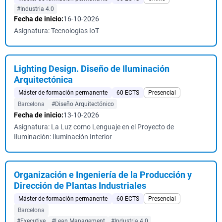
#Industria 4.0
Fecha de inicio:
16-10-2026
Asignatura: Tecnologías IoT
Lighting Design. Diseño de Iluminación
Arquitectónica
Máster de formación permanente
60 ECTS
Presencial
Barcelona
#Diseño Arquitectónico
Fecha de inicio:
13-10-2026
Asignatura: La Luz como Lenguaje en el Proyecto de
Iluminación: Iluminación Interior
Organización e Ingeniería de la Producción y
Dirección de Plantas Industriales
Máster de formación permanente
60 ECTS
Presencial
Barcelona
#Executive
#Lean Management
#Industria 4.0