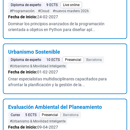
Diploma de experto
9 ECTS
Live online
#Programación
#Cloud
#nuevos masters 2026
Fecha de inicio:
24-02-2027
Dominar los principios avanzados de la programación
orientada a objetos en Python para diseñar apl...
Urbanismo Sostenible
Diploma de experto
10 ECTS
Presencial
Barcelona
#Urbanismo & Movilidad Inteligente
Fecha de inicio:
01-02-2027
Crear especialistas multidisciplinares capacitados para
afrontar la planificación y la gestión de la...
Evaluación Ambiental del Planeamiento
Curso
5 ECTS
Presencial
Barcelona
#Urbanismo & Movilidad Inteligente
Fecha de inicio:
09-04-2027