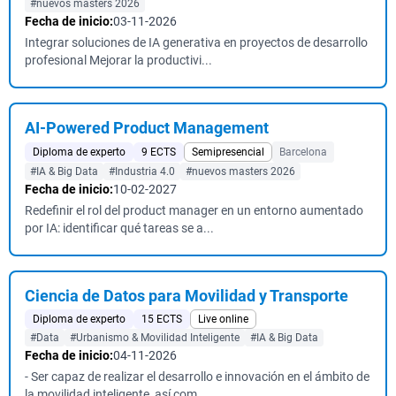
#nuevos masters 2026
Fecha de inicio:
03-11-2026
Integrar soluciones de IA generativa en proyectos de desarrollo
profesional Mejorar la productivi...
AI-Powered Product Management
Diploma de experto
9 ECTS
Semipresencial
Barcelona
#IA & Big Data
#Industria 4.0
#nuevos masters 2026
Fecha de inicio:
10-02-2027
Redefinir el rol del product manager en un entorno aumentado
por IA: identificar qué tareas se a...
Ciencia de Datos para Movilidad y Transporte
Diploma de experto
15 ECTS
Live online
#Data
#Urbanismo & Movilidad Inteligente
#IA & Big Data
Fecha de inicio:
04-11-2026
- Ser capaz de realizar el desarrollo e innovación en el ámbito de
la movilidad inteligente, así com...