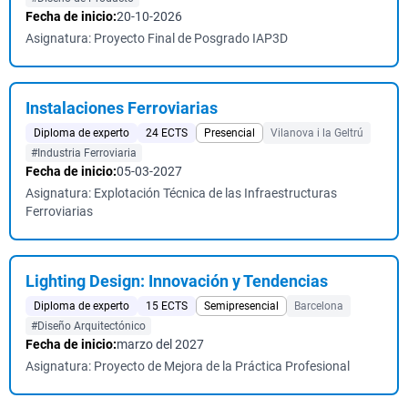
Fecha de inicio:
20-10-2026
Asignatura: Proyecto Final de Posgrado IAP3D
Instalaciones Ferroviarias
Diploma de experto
24 ECTS
Presencial
Vilanova i la Geltrú
#Industria Ferroviaria
Fecha de inicio:
05-03-2027
Asignatura: Explotación Técnica de las Infraestructuras
Ferroviarias
Lighting Design: Innovación y Tendencias
Diploma de experto
15 ECTS
Semipresencial
Barcelona
#Diseño Arquitectónico
Fecha de inicio:
marzo del 2027
Asignatura: Proyecto de Mejora de la Práctica Profesional