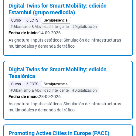
Digital Twins for Smart Mobility: edición
Estambul (grupo mediodía)
Curso
6 ECTS
Semipresencial
#Urbanismo & Movilidad Inteligente
#Digitalización
Fecha de inicio:
14-09-2026
Asignatura: Inputs estáticos: Simulación de infraestructuras
multimodales y demanda de tráfico
Digital Twins for Smart Mobility: edición
Tesalónica
Curso
6 ECTS
Semipresencial
#Urbanismo & Movilidad Inteligente
#Digitalización
Fecha de inicio:
28-09-2026
Asignatura: Inputs estáticos: Simulación de infraestructuras
multimodales y demanda de tráfico
Promoting Active Cities in Europe (PACE)