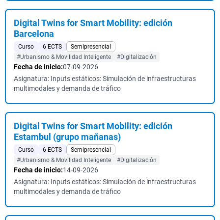
Digital Twins for Smart Mobility: edición
Barcelona
Curso
6 ECTS
Semipresencial
#Urbanismo & Movilidad Inteligente
#Digitalización
Fecha de inicio:
07-09-2026
Asignatura: Inputs estáticos: Simulación de infraestructuras
multimodales y demanda de tráfico
Digital Twins for Smart Mobility: edición
Estambul (grupo mañanas)
Curso
6 ECTS
Semipresencial
#Urbanismo & Movilidad Inteligente
#Digitalización
Fecha de inicio:
14-09-2026
Asignatura: Inputs estáticos: Simulación de infraestructuras
multimodales y demanda de tráfico