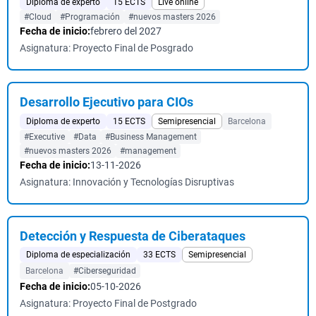
Diploma de experto
15 ECTS
Live online
#Cloud
#Programación
#nuevos masters 2026
Fecha de inicio:
febrero del 2027
Asignatura: Proyecto Final de Posgrado
Desarrollo Ejecutivo para CIOs
Diploma de experto
15 ECTS
Semipresencial
Barcelona
#Executive
#Data
#Business Management
#nuevos masters 2026
#management
Fecha de inicio:
13-11-2026
Asignatura: Innovación y Tecnologías Disruptivas
Detección y Respuesta de Ciberataques
Diploma de especialización
33 ECTS
Semipresencial
Barcelona
#Ciberseguridad
Fecha de inicio:
05-10-2026
Asignatura: Proyecto Final de Postgrado