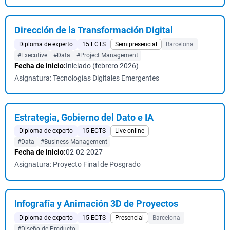
Dirección de la Transformación Digital
Diploma de experto
15 ECTS
Semipresencial
Barcelona
#Executive
#Data
#Project Management
Fecha de inicio:
Iniciado (febrero 2026)
Asignatura: Tecnologías Digitales Emergentes
Estrategia, Gobierno del Dato e IA
Diploma de experto
15 ECTS
Live online
#Data
#Business Management
Fecha de inicio:
02-02-2027
Asignatura: Proyecto Final de Posgrado
Infografía y Animación 3D de Proyectos
Diploma de experto
15 ECTS
Presencial
Barcelona
#Diseño de Producto