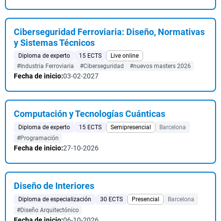
Ciberseguridad Ferroviaria: Diseño, Normativas
y Sistemas Técnicos
Diploma de experto
15 ECTS
Live online
#Industria Ferroviaria
#Ciberseguridad
#nuevos masters 2026
Fecha de inicio:
03-02-2027
Computación y Tecnologías Cuánticas
Diploma de experto
15 ECTS
Semipresencial
Barcelona
#Programación
Fecha de inicio:
27-10-2026
Diseño de Interiores
Diploma de especialización
30 ECTS
Presencial
Barcelona
#Diseño Arquitectónico
Fecha de inicio:
06-10-2026