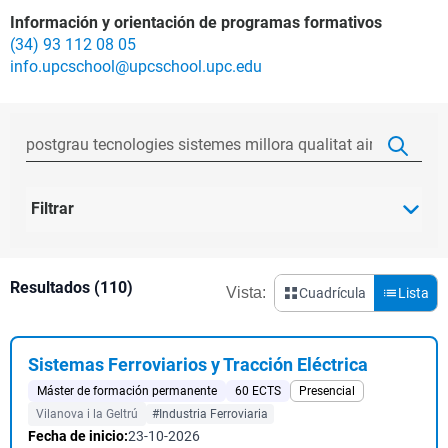
Información y orientación de programas formativos
(34) 93 112 08 05
info.upcschool@upcschool.upc.edu
Filtrar
Resultados (110)
Vista:
Cuadrícula
Lista
Sistemas Ferroviarios y Tracción Eléctrica
Máster de formación permanente
60 ECTS
Presencial
Vilanova i la Geltrú
#Industria Ferroviaria
Fecha de inicio:
23-10-2026