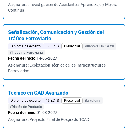
Asignatura: Investigación de Accidentes. Aprendizaje y Mejora
Contínua
Señalización, Comunicación y Gestión del
Tráfico Ferroviario
Diploma de experto
12 ECTS
Presencial
Vilanova i la Geltrú
#Industria Ferroviaria
Fecha de inicio:
14-05-2027
Asignatura: Explotación Técnica de las Infraestructuras
Ferroviarias
Técnico en CAD Avanzado
Diploma de experto
15 ECTS
Presencial
Barcelona
#Diseño de Producto
Fecha de inicio:
01-03-2027
Asignatura: Proyecto Final de Posgrado TCAD