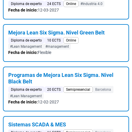
Diploma de experto
24 ECTS
Online
#Industria 4.0
Fecha de inicio:
12-03-2027
Mejora Lean Six Sigma. Nivel Green Belt
Diploma de experto
10 ECTS
Online
#Lean Management
#management
Fecha de inicio:
Flexible
Programas de Mejora Lean Six Sigma. Nivel
Black Belt
Diploma de experto
20 ECTS
Semipresencial
Barcelona
#Lean Management
Fecha de inicio:
12-02-2027
Sistemas SCADA & MES