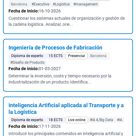
Barcelona
#Executive
#Logística
#management
Fecha de inicio:
16-10-2026
Cuestionar los sistemas actuales de organización y gestión de
la cadena logística. Analizar, orie...
Ingeniería de Procesos de Fabricación
Diploma de experto
15 ECTS
Presencial
Barcelona
#Diseño de Producto
Fecha de inicio:
01-03-2027
Determinar la inversión, coste y tiempo necesario por la
industrialización de un producto.Identifica...
Inteligencia Artificial aplicada al Transporte y a
la Logística
Diploma de experto
18 ECTS
Live online
#IA & Big Data
#IA
Fecha de inicio:
17-11-2026
Introducir los principales contenidos en inteligencia artificial y