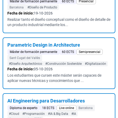
Máster de formación permanente
60 ECTS
Presencial
Barcelona
#Diseño de Producto
Fecha de inicio:
19-10-2026
Realizar tanto el diseño conceptual como el diseño de detalle de
un producto industrial mediante los...
Parametric Design in Architecture
Máster de formación permanente
60 ECTS
Semipresencial
Sant Cugat del Vallès
#Diseño Arquitectónico
#Construcción Sostenible
#Digitalización
Fecha de inicio:
05-10-2026
Los estudiantes que cursen este máster serán capaces de
aplicar nuevas técnicas y conocimientos que ...
AI Engineering para Desarrolladores
Diploma de experto
18 ECTS
Live online
Barcelona
#Cloud
#Programación
#IA & Big Data
#IA