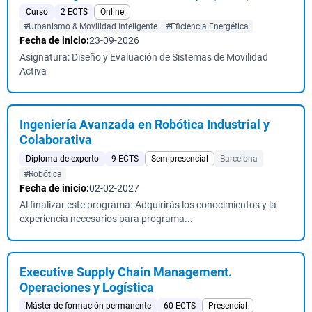
Curso
2 ECTS
Online
#Urbanismo & Movilidad Inteligente
#Eficiencia Energética
Fecha de inicio:
23-09-2026
Asignatura: Diseño y Evaluación de Sistemas de Movilidad
Activa
Ingeniería Avanzada en Robótica Industrial y
Colaborativa
Diploma de experto
9 ECTS
Semipresencial
Barcelona
#Robótica
Fecha de inicio:
02-02-2027
Al finalizar este programa:-Adquirirás los conocimientos y la
experiencia necesarios para programa...
Executive Supply Chain Management.
Operaciones y Logística
Máster de formación permanente
60 ECTS
Presencial