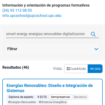
Información y orientación de programas formativos
(34) 93 112 08 05
info.upcschool@upcschool.upc.edu
Filtrar
Resultados (46)
Vista:
Cuadrícula
Lista
Energías Renovables: Diseño e Integración de
Sistemas
Diploma de experto
9 ECTS
Semipresencial
Barcelona
#Energías Renovables
#Eficiencia Energética