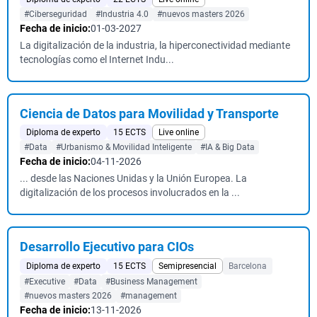
#Ciberseguridad
#Industria 4.0
#nuevos masters 2026
Fecha de inicio:
01-03-2027
La digitalización de la industria, la hiperconectividad mediante
tecnologías como el Internet Indu...
Ciencia de Datos para Movilidad y Transporte
Diploma de experto
15 ECTS
Live online
#Data
#Urbanismo & Movilidad Inteligente
#IA & Big Data
Fecha de inicio:
04-11-2026
... desde las Naciones Unidas y la Unión Europea. La
digitalización de los procesos involucrados en la ...
Desarrollo Ejecutivo para CIOs
Diploma de experto
15 ECTS
Semipresencial
Barcelona
#Executive
#Data
#Business Management
#nuevos masters 2026
#management
Fecha de inicio:
13-11-2026