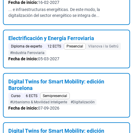
Fecha de inicio:
16-02-2027
... e infraestructuras energéticas. De este modo, la
digitalización del sector energético se integra de...
Electrificación y Energía Ferroviaria
Diploma de experto
12 ECTS
Presencial
Vilanova i la Geltrú
#Industria Ferroviaria
Fecha de inicio:
05-03-2027
Digital Twins for Smart Mobility: edición
Barcelona
Curso
6 ECTS
Semipresencial
#Urbanismo & Movilidad Inteligente
#Digitalización
Fecha de inicio:
07-09-2026
Digital Twins for Smart Mobility: edición