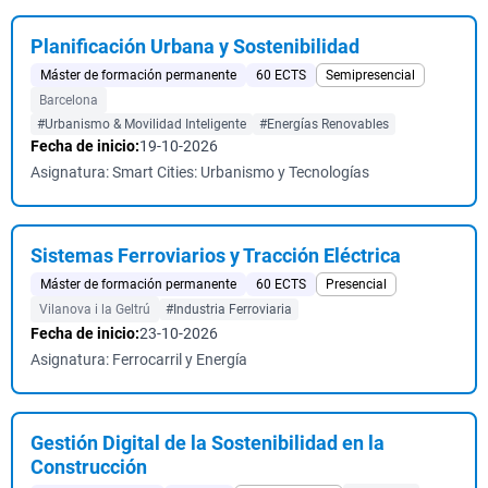
Planificación Urbana y Sostenibilidad
Máster de formación permanente
60 ECTS
Semipresencial
Barcelona
#Urbanismo & Movilidad Inteligente
#Energías Renovables
Fecha de inicio:
19-10-2026
Asignatura: Smart Cities: Urbanismo y Tecnologías
Sistemas Ferroviarios y Tracción Eléctrica
Máster de formación permanente
60 ECTS
Presencial
Vilanova i la Geltrú
#Industria Ferroviaria
Fecha de inicio:
23-10-2026
Asignatura: Ferrocarril y Energía
Gestión Digital de la Sostenibilidad en la
Construcción