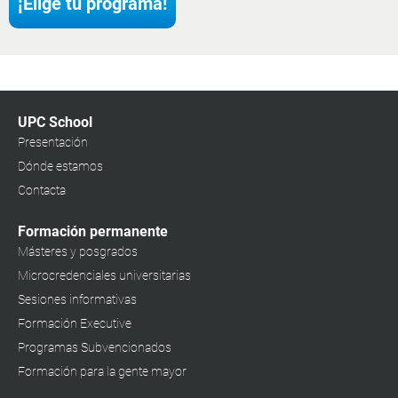
¡Elige tu programa!
UPC School
Presentación
Dónde estamos
Contacta
Formación permanente
Másteres y posgrados
Microcredenciales universitarias
Sesiones informativas
Formación Executive
Programas Subvencionados
Formación para la gente mayor