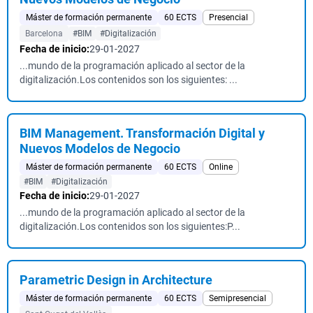
Máster de formación permanente
60 ECTS
Presencial
Barcelona
#BIM
#Digitalización
Fecha de inicio:
29-01-2027
...mundo de la programación aplicado al sector de la
digitalización.Los contenidos son los siguientes: ...
BIM Management. Transformación Digital y
Nuevos Modelos de Negocio
Máster de formación permanente
60 ECTS
Online
#BIM
#Digitalización
Fecha de inicio:
29-01-2027
...mundo de la programación aplicado al sector de la
digitalización.Los contenidos son los siguientes:P...
Parametric Design in Architecture
Máster de formación permanente
60 ECTS
Semipresencial