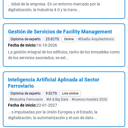
...lobal de la empresa. En un entorno marcado por la
digitalización, la Industria 4.0 y la trans...
Gestión de Servicios de Facility Management
Diploma de experto
25 ECTS
Online
#Diseño Arquitectónico
Fecha de inicio:
16-10-2026
La gestión integral de los edificios, tanto de los inmuebles como
de los servicios asociados, se est...
Inteligencia Artificial Aplicada al Sector
Ferroviario
Diploma de experto
9 ECTS
Live online
#Industria Ferroviaria
#IA & Big Data
#nuevos masters 2026
Fecha de inicio:
22-01-2027
...s impulsadas por la Unión Europea y el Estado, la
digitalización, la automatización y el uso de dato...