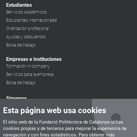
Estudiantes
Servicios Académicos
Estudiantes internacionales
Orientación profesional
Ayudas y descuentos
Bolsa de trabajo
Empresas e Instituciones
Formación in-company
Servicios para la empresa
Bolsa de trabajo
Síguenos
Esta página web usa cookies
El sitio web de la Fundació Politècnica de Catalunya utiliza
cookies propias y de terceros para mejorar la experiencia de
navegación y con fines estadísticos. Para obtener más