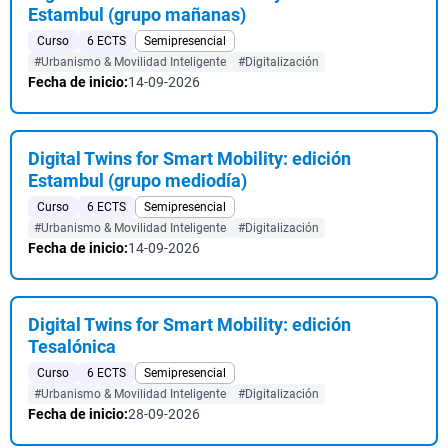
Estambul (grupo mañanas)
Curso
6 ECTS
Semipresencial
#Urbanismo & Movilidad Inteligente
#Digitalización
Fecha de inicio:
14-09-2026
Digital Twins for Smart Mobility: edición
Estambul (grupo mediodía)
Curso
6 ECTS
Semipresencial
#Urbanismo & Movilidad Inteligente
#Digitalización
Fecha de inicio:
14-09-2026
Digital Twins for Smart Mobility: edición
Tesalónica
Curso
6 ECTS
Semipresencial
#Urbanismo & Movilidad Inteligente
#Digitalización
Fecha de inicio:
28-09-2026