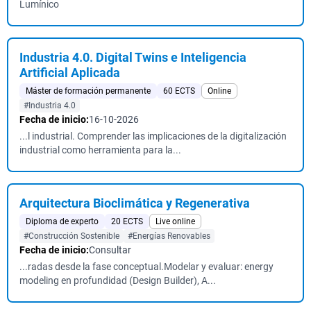
Lumínico
Industria 4.0. Digital Twins e Inteligencia
Artificial Aplicada
Máster de formación permanente
60 ECTS
Online
#Industria 4.0
Fecha de inicio:
16-10-2026
...l industrial. Comprender las implicaciones de la digitalización
industrial como herramienta para la...
Arquitectura Bioclimática y Regenerativa
Diploma de experto
20 ECTS
Live online
#Construcción Sostenible
#Energías Renovables
Fecha de inicio:
Consultar
...radas desde la fase conceptual.Modelar y evaluar: energy
modeling en profundidad (Design Builder), A...