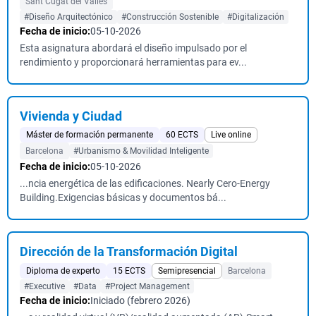
Sant Cugat del Vallès
#Diseño Arquitectónico
#Construcción Sostenible
#Digitalización
Fecha de inicio:
05-10-2026
Esta asignatura abordará el diseño impulsado por el
rendimiento y proporcionará herramientas para ev...
Vivienda y Ciudad
Máster de formación permanente
60 ECTS
Live online
Barcelona
#Urbanismo & Movilidad Inteligente
Fecha de inicio:
05-10-2026
...ncia energética de las edificaciones. Nearly Cero-Energy
Building.Exigencias básicas y documentos bá...
Dirección de la Transformación Digital
Diploma de experto
15 ECTS
Semipresencial
Barcelona
#Executive
#Data
#Project Management
Fecha de inicio:
Iniciado (febrero 2026)