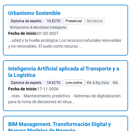
Urbanismo Sostenible
Diploma de experto
10 ECTS
Presencial
Barcelona
#Urbanismo & Movilidad Inteligente
Fecha de inicio:
01-02-2027
...udad y la huella ecológica.Los recursos naturales renovables
y no renovables. El suelo como recurso ...
Inteligencia Artificial aplicada al Transporte y a
la Logística
Diploma de experto
18 ECTS
Live online
#IA & Big Data
#IA
Fecha de inicio:
17-11-2026
...ntes. - Mantenimiento predictivo. - Sistemas de digitalización
para la toma de decisiones en situa...
BIM Management. Transformación Digital y
Nuevos Modelos de Negocio