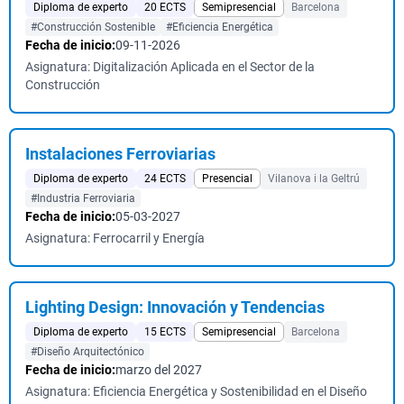
Diploma de experto
20 ECTS
Semipresencial
Barcelona
#Construcción Sostenible
#Eficiencia Energética
Fecha de inicio:
09-11-2026
Asignatura: Digitalización Aplicada en el Sector de la
Construcción
Instalaciones Ferroviarias
Diploma de experto
24 ECTS
Presencial
Vilanova i la Geltrú
#Industria Ferroviaria
Fecha de inicio:
05-03-2027
Asignatura: Ferrocarril y Energía
Lighting Design: Innovación y Tendencias
Diploma de experto
15 ECTS
Semipresencial
Barcelona
#Diseño Arquitectónico
Fecha de inicio:
marzo del 2027
Asignatura: Eficiencia Energética y Sostenibilidad en el Diseño