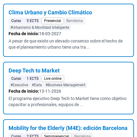
Clima Urbano y Cambio Climático
Curso
5 ECTS
Presencial
Barcelona
#Urbanismo & Movilidad Inteligente
Fecha de inicio:
18-03-2027
A pesar de que existe un elevado consenso sobre el hecho de
que el planeamiento urbano tiene una tra...
Deep Tech to Market
Curso
1 ECTS
Live online
#Executive
#Data
#Business Management
Fecha de inicio:
13-11-2026
El programa ejecutivo Deep Tech to Market tiene como objetivo
capacitar a profesionales, equipos de ...
Mobility for the Elderly (M4E): edición Barcelona
Curso
2 ECTS
Semipresencial
Barcelona