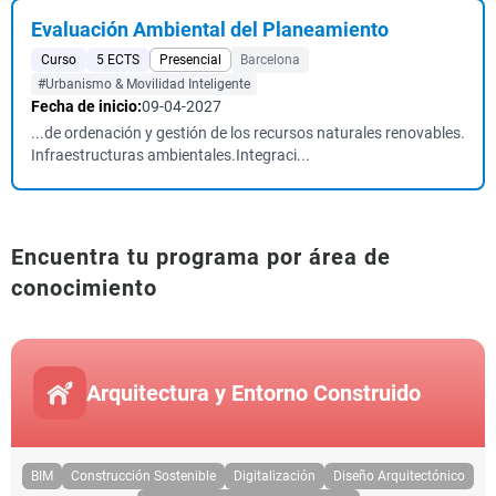
Evaluación Ambiental del Planeamiento
Curso
5 ECTS
Presencial
Barcelona
#Urbanismo & Movilidad Inteligente
Fecha de inicio:
09-04-2027
...de ordenación y gestión de los recursos naturales renovables.
Infraestructuras ambientales.Integraci...
Encuentra tu programa por área de
conocimiento
Arquitectura y Entorno Construido
BIM
Construcción Sostenible
Digitalización
Diseño Arquitectónico