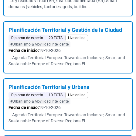
...s y realidad virtual (VR)/realidad aumentada (AR).Smart
domains (vehicles, factories, grids, buildin...
Planificación Territorial y Gestión de la Ciudad
Diploma de experto
20 ECTS
Live online
#Urbanismo & Movilidad Inteligente
Fecha de inicio:
19-10-2026
...Agenda Territorial Europea: Towards an Inclusive, Smart and
Sustainable Europe of Diverse Regions.El...
Planificación Territorial y Urbana
Diploma de experto
10 ECTS
Live online
#Urbanismo & Movilidad Inteligente
Fecha de inicio:
19-10-2026
...Agenda Territorial Europea: Towards an Inclusive, Smart and
Sustainable Europe of Diverse Regions.El...