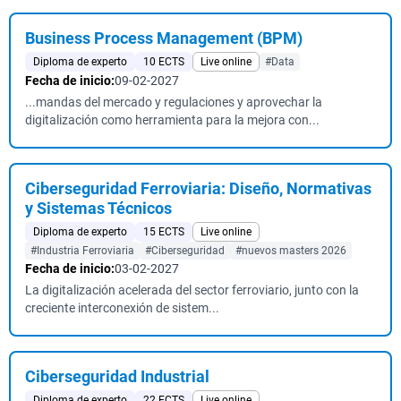
Business Process Management (BPM)
Diploma de experto
10 ECTS
Live online
#Data
Fecha de inicio:
09-02-2027
...mandas del mercado y regulaciones y aprovechar la
digitalización como herramienta para la mejora con...
Ciberseguridad Ferroviaria: Diseño, Normativas
y Sistemas Técnicos
Diploma de experto
15 ECTS
Live online
#Industria Ferroviaria
#Ciberseguridad
#nuevos masters 2026
Fecha de inicio:
03-02-2027
La digitalización acelerada del sector ferroviario, junto con la
creciente interconexión de sistem...
Ciberseguridad Industrial
Diploma de experto
22 ECTS
Live online