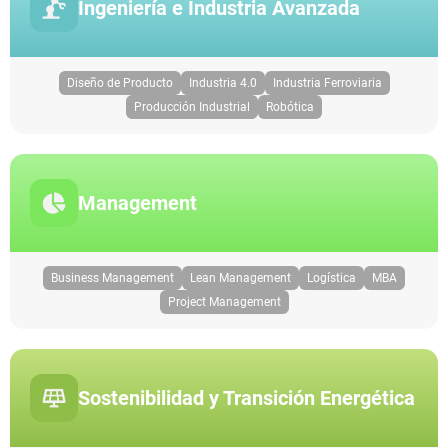
Ingeniería e Industria Avanzada
Diseño de Producto
Industria 4.0
Industria Ferroviaria
Producción Industrial
Robótica
Management
Business Management
Lean Management
Logística
MBA
Project Management
Sostenibilidad y Transición Energética