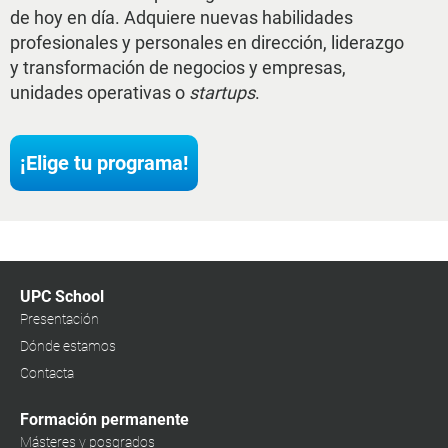
de hoy en día. Adquiere nuevas habilidades
profesionales y personales en dirección, liderazgo
y transformación de negocios y empresas,
unidades operativas o
startups
.
¡Elige tu programa!
UPC School
Presentación
Dónde estamos
Contacta
Formación permanente
Másteres y posgrados