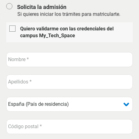
Solicita la admisión
Si quieres iniciar los trámites para matricularte.
Quiero validarme con las credenciales del
campus My_Tech_Space