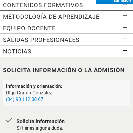
admisión
CONTENIDOS FORMATIVOS
METODOLOGÍA DE APRENDIZAJE
EQUIPO DOCENTE
SALIDAS PROFESIONALES
NOTICIAS
SOLICITA INFORMACIÓN O LA ADMISIÓN
Información y orientación:
Olga Garrán González
(34) 93 112 08 67
Solicita información
Si tienes alguna duda.