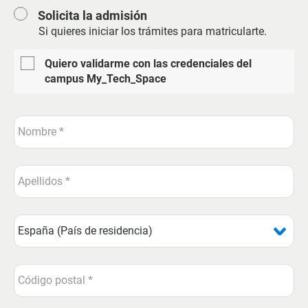
Solicita la admisión
Si quieres iniciar los trámites para matricularte.
Quiero validarme con las credenciales del
campus My_Tech_Space