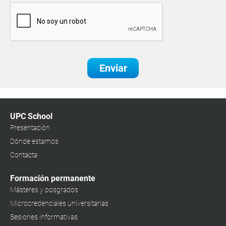
Enviar
UPC School
Presentación
Dónde estamos
Contacta
Formación permanente
Másteres y posgrados
Microcredenciales universitarias
Sesiones informativas