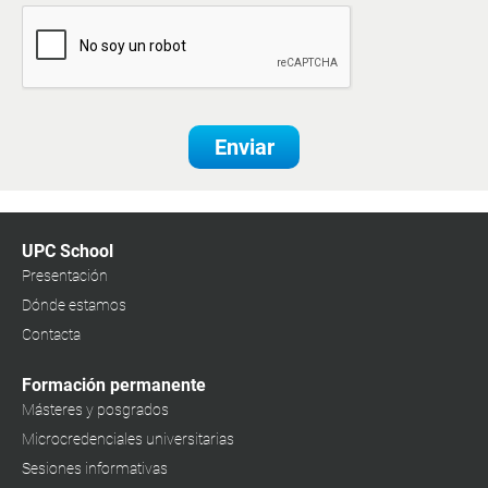
Enviar
UPC School
Presentación
Dónde estamos
Contacta
Formación permanente
Másteres y posgrados
Microcredenciales universitarias
Sesiones informativas