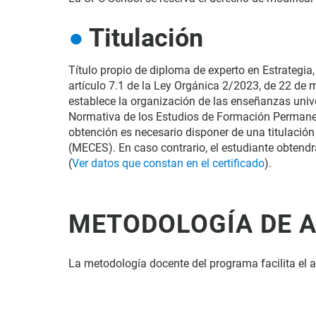
Titulación
Título propio de diploma de experto en Estrategia, 
artículo 7.1 de la Ley Orgánica 2/2023, de 22 de m
establece la organización de las enseñanzas univer
Normativa de los Estudios de Formación Permanen
obtención es necesario disponer de una titulación 
(MECES). En caso contrario, el estudiante obtend
(
Ver datos que constan en el certificado
)
.
METODOLOGÍA DE 
La metodología docente del programa facilita el 