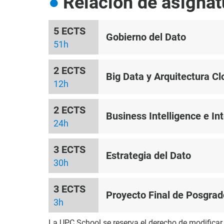
Relación de asignat
5 ECTS
Gobierno del Dato
51h
2 ECTS
Big Data y Arquitectura Cl
12h
2 ECTS
Business Intelligence e Inte
24h
3 ECTS
Estrategia del Dato
30h
3 ECTS
Proyecto Final de Posgrad
3h
La UPC School se reserva el derecho de modificar