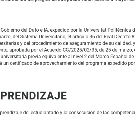
Gobierno del Dato e IA, expedido por la Universitat Politècnica d
arzo, del Sistema Universitario, el artículo 36 del Real Decreto 
sitarias y del procedimiento de aseguramiento de su calidad, y l
te, aprobada por el Acuerdo CG/2025/02/35, de 25 de marzo, d
universitaria previa equivalente al nivel 2 del Marco Español d
rá un certificado de aprovechamiento del programa expedido por
APRENDIZAJE
aprendizaje del estudiantado y la consecución de las competenc