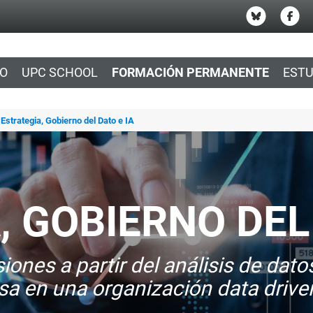
IO
UPC SCHOOL
FORMACIÓN PERMANENTE
ESTU
Estrategia, Gobierno del Dato e IA
 GOBIERNO DEL 
nes a partir del análisis de datos y
sa en una organización data drive