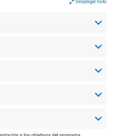
Desplegar todo
aptación a los objetivos del programa.