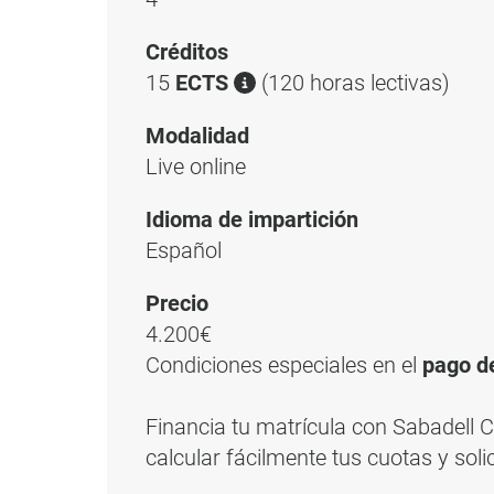
Créditos
15
ECTS
(120 horas lectivas)
Modalidad
Live online
Idioma de impartición
Español
Precio
4.200€
Condiciones especiales en el
pago d
Financia tu matrícula con Sabadell
calcular fácilmente tus cuotas y soli