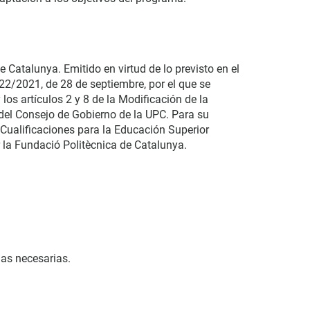
e Catalunya. Emitido en virtud de lo previsto en el
822/2021, de 28 de septiembre, por el que se
os artículos 2 y 8 de la Modificación de la
el Consejo de Gobierno de la UPC. Para su
e Cualificaciones para la Educación Superior
 la Fundació Politècnica de Catalunya.
ias necesarias.