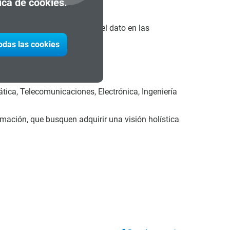
tica de cookies.
n holística sobre el valor del dato en las
todas las cookies
tica, Telecomunicaciones, Electrónica, Ingeniería
mación, que busquen adquirir una visión holística