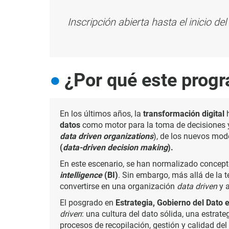
Inscripción abierta hasta el inicio d
¿Por qué este prog
En los últimos años, la
transformación digital
h
datos
como motor para la toma de decisiones y 
data driven organizations
), de los nuevos mod
(
data-driven decision making
).
En este escenario, se han normalizado concep
intelligence
(BI)
. Sin embargo, más allá de la 
convertirse en una organización
data driven
y 
El posgrado en
Estrategia, Gobierno del Dato e
driven
: una cultura del dato sólida, una estra
procesos de recopilación, gestión y calidad del 