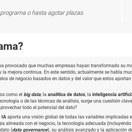
el programa o hasta agotar plazas.
rama?
a provocado que muchas empresas hayan transformado su mode
la mejora continua. En este sentido, actualmente se habla muc
elos de negocio basados en datos y del valor que estos aportan
tos como el
big data
, la
analítica de datos
, la
inteligencia artifici
tecnología o de las técnicas de análisis, surge una cuestión cl
aprovechar todo el potencial del dato?
 IA
aporta una visión global de todas las variables implicadas 
tegia alineada con el negocio, la tecnología adecuada (incluyend
dato (
data governance
), su análisis avanzado y la aplicación 