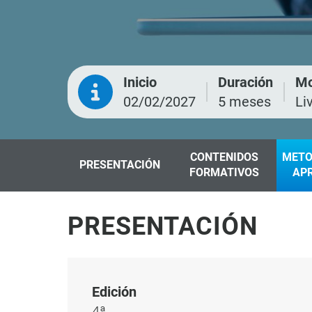
Inicio
Duración
Mo
02/02/2027
5 meses
Li
CONTENIDOS
METO
PRESENTACIÓN
FORMATIVOS
AP
PRESENTACIÓN
Edición
4ª