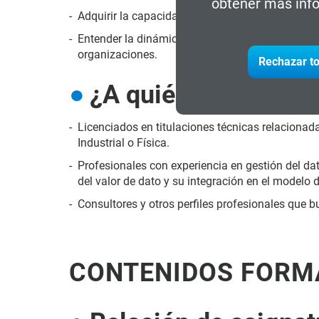
obtener más info
Adquirir la capacidad para desempeñar funcione
Entender la dinámica de trabajo con equipos mult
organizaciones.
Rechazar to
¿A quién va dirigido
Licenciados en titulaciones técnicas relacionad
Industrial o Física.
Profesionales con experiencia en gestión del da
del valor de dato y su integración en el modelo
Consultores y otros perfiles profesionales que b
CONTENIDOS FORM