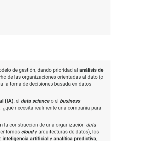
lo de gestión, dando prioridad al
análisis de
ho de las organizaciones orientadas al dato (o
 a la toma de decisiones basada en datos
al (IA)
, el
data science
o el
business
ave: ¿qué necesita realmente una compañía para
en la construcción de una organización
data
o entornos
cloud
y arquitecturas de datos), los
de
inteligencia artificial
y
analítica predictiva
,