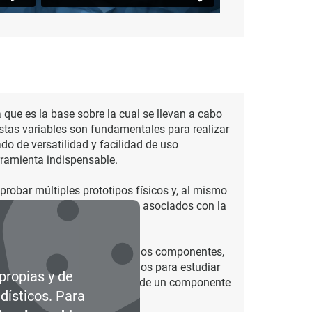
que es la base sobre la cual se llevan a cabo
Estas variables son fundamentales para realizar
do de versatilidad y facilidad de uso
rramienta indispensable.
probar múltiples prototipos físicos y, al mismo
sto no solo reduce los costos asociados con la
 resistencia y la rigidez de los componentes,
n realizar análisis de fluidos para estudiar
 propias y de
fatiga para evaluar la vida útil de un componente
dísticos. Para