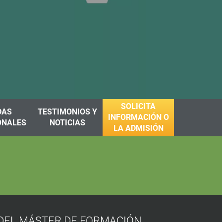
SOLICITA
DAS
TESTIMONIOS Y
INFORMACIÓN O
ONALES
NOTICIAS
LA ADMISIÓN
 DEL MÁSTER DE FORMACIÓN