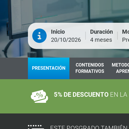
Inicio
Duración
Mo
20/10/2026
4 meses
Pr
CONTENIDOS
METODO
PRESENTACIÓN
FORMATIVOS
APRE
5% DE DESCUENTO
EN LA
ESTE POSGRADO TAMBIÉN 