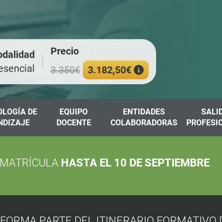
Precio
dalidad
esencial
3.350€
3.182,50€
LOGÍA DE
EQUIPO
ENTIDADES
SALI
NDIZAJE
DOCENTE
COLABORADORAS
PROFESI
 MATRÍCULA
HASTA EL 10 DE SEPTIEMBRE
FORMA PARTE DEL ITINERARIO FORMATIVO