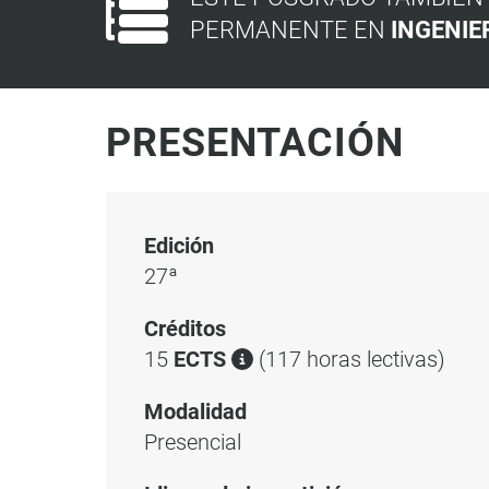
PERMANENTE EN
INGENIE
PRESENTACIÓN
Edición
27ª
Créditos
15
ECTS
(117 horas lectivas)
Modalidad
Presencial