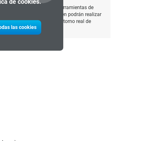
tica de cookies.
competente las diferentes herramientas de
nte informes técnicos. También podrán realizar
nocimientos teóricos en un entorno real de
todas las cookies