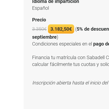
Idioma de impartición
Español
Precio
3.350€
3.182,50€
(
5% de descue
septiembre
)
Condiciones especiales en el
pago d
Financia tu matrícula con Sabadell
calcular fácilmente tus cuotas y soli
Inscripción abierta hasta el inicio d