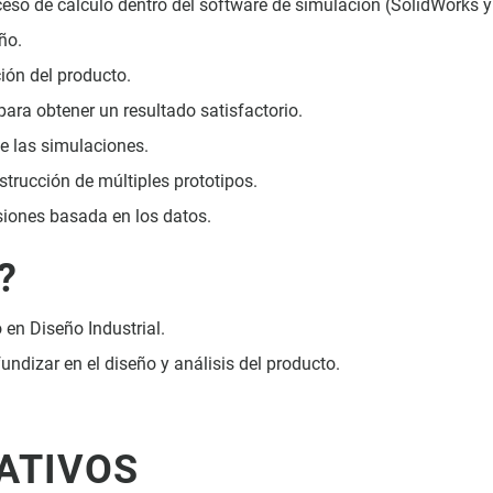
oceso de cálculo dentro del software de simulación (SolidWorks y
ño.
ión del producto.
ara obtener un resultado satisfactorio.
de las simulaciones.
strucción de múltiples prototipos.
siones basada en los datos.
?
 en Diseño Industrial.
ndizar en el diseño y análisis del producto.
ATIVOS