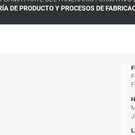
RÍA DE PRODUCTO Y PROCESOS DE FABRICA
F
F
F
H
M
J
L