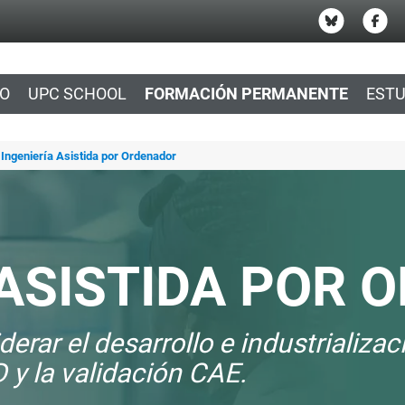
IO
UPC SCHOOL
FORMACIÓN PERMANENTE
ESTU
Ingeniería Asistida por Ordenador
 ASISTIDA POR
derar el desarrollo e industrializa
 y la validación CAE.