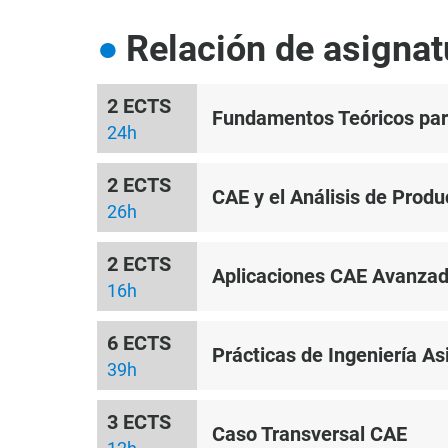
Relación de asignat
2 ECTS
Fundamentos Teóricos par
24h
2 ECTS
CAE y el Análisis de Produ
26h
2 ECTS
Aplicaciones CAE Avanza
16h
6 ECTS
Prácticas de Ingeniería As
39h
3 ECTS
Caso Transversal CAE