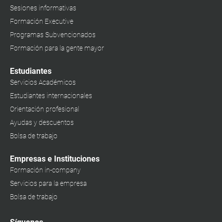
Sesiones informativas
Formación Executive
Programas Subvencionados
Formación para la gente mayor
Estudiantes
Servicios Académicos
Estudiantes internacionales
Orientación profesional
Ayudas y descuentos
Bolsa de trabajo
Empresas e Instituciones
Formación in-company
Servicios para la empresa
Bolsa de trabajo