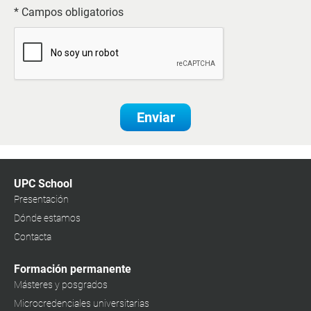
* Campos obligatorios
Enviar
UPC School
Presentación
Dónde estamos
Contacta
Formación permanente
Másteres y posgrados
Microcredenciales universitarias