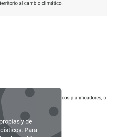
territorio al cambio climático.
itorio en el siglo XXI. Auténticos planificadores, o
rtamiento dinámico.
 propias y de
dísticos. Para