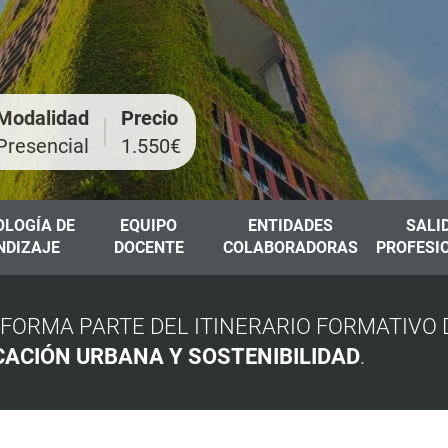
Modalidad
Precio
Presencial
1.550€
LOGÍA DE
EQUIPO
ENTIDADES
SALI
NDIZAJE
DOCENTE
COLABORADORAS
PROFESI
FORMA PARTE DEL ITINERARIO FORMATIVO
CACIÓN URBANA Y SOSTENIBILIDAD
.