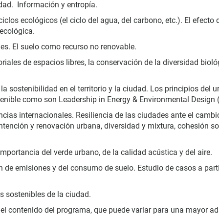
idad. Información y entropía.
iclos ecológicos (el ciclo del agua, del carbono, etc.). El efecto
 ecológica.
es. El suelo como recurso no renovable.
toriales de espacios libres, la conservación de la diversidad bioló
la sostenibilidad en el territorio y la ciudad. Los principios del
sostenible como son Leadership in Energy & Environmental Desi
ncias internacionales. Resiliencia de las ciudades ante el cambio
ención y renovación urbana, diversidad y mixtura, cohesión soc
mportancia del verde urbano, de la calidad acústica y del aire.
ón de emisiones y del consumo de suelo. Estudio de casos a parti
s sostenibles de la ciudad.
 el contenido del programa, que puede variar para una mayor ad