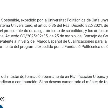
ostenible, expedido por la Universitat Politècnica de Catalunya. 
tema Universitario, el artículo 36 del Real Decreto 822/2021, de
el procedimiento de aseguramiento de su calidad, y los artículos
el Acuerdo CG/2025/02/35, de 25 de marzo, del Consejo de Gob
uivalente al nivel 2 del Marco Español de Cualificaciones para 
hamiento del programa expedido por la Fundació Politècnica de 
vo del máster de formación permanente en Planificación Urbana y
ndican a continuación. Si no deseas cursar todo el máster de 
e: