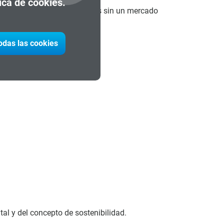
tica de cookies.
or económico y social de bienes sin un mercado
todas las cookies
al y del concepto de sostenibilidad.