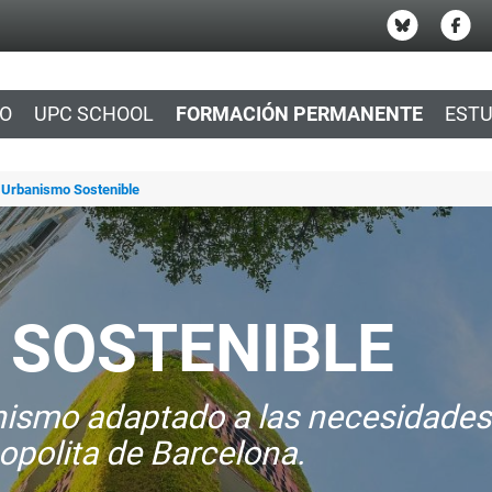
IO
UPC SCHOOL
FORMACIÓN PERMANENTE
ESTU
 Urbanismo Sostenible
 SOSTENIBLE
anismo adaptado a las necesidade
opolita de Barcelona.