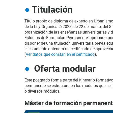
Titulación
Título propio de diploma de experto en Urbanismo S
de la Ley Orgánica 2/2023, de 22 de marzo, del Sis
organización de las enseñanzas universitarias y d
Estudios de Formación Permanente, aprobada por 
disponer de una titulación universitaria previa eq
el estudiante obtendrá un certificado de aprovec
(
Ver datos que constan en el certificado
)
.
Oferta modular
Este posgrado forma parte del itinerario formati
permanente se estructura en los módulos que se i
o diversos módulos.
Máster de formación permanent