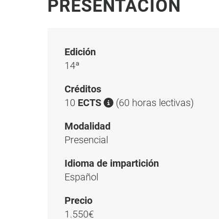
PRESENTACIÓN
Edición
14ª
Créditos
10
ECTS
(60 horas lectivas)
Modalidad
Presencial
Idioma de impartición
Español
Precio
1.550€