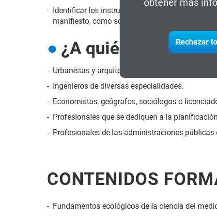
obtener más info
Identificar los instrumentos de la gestión ambie
manifiesto, como son los ambientales o los esp
Rechazar to
¿A quién va dirigido
Urbanistas y arquitectos técnicos o superiores.
Ingenieros de diversas especialidades.
Economistas, geógrafos, sociólogos o licenciad
Profesionales que se dediquen a la planificación 
Profesionales de las administraciones públicas e
CONTENIDOS FORM
Fundamentos ecológicos de la ciencia del medio