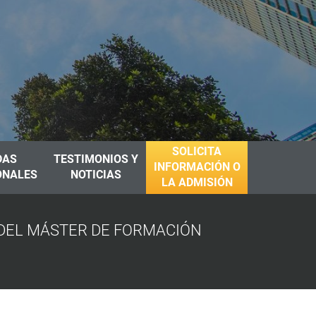
SOLICITA
DAS
TESTIMONIOS Y
INFORMACIÓN O
ONALES
NOTICIAS
LA ADMISIÓN
 DEL MÁSTER DE FORMACIÓN