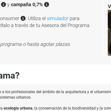
a
y
campaña 0,7%
V
 Consumer
. Utiliza el
simulador
para
cítalo a través de tu Asesora del Programa.
el programa o hasta agotar plazas.
rama?
 a los profesionales del ámbito de la arquitectura y el urbani
s sistemas urbanos.
 la
ecología urbana
, la conservación de la biodiversidad y la con