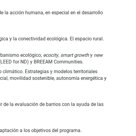
 de la acción humana, en especial en el desarrollo
gica y la conectividad ecológica. El espacio rural.
 urbanismo ecológico,
ecocity
,
smart growth
y
new
gn (LEED for ND) y BREEAM Communities.
 climático. Estrategias y modelos territoriales
ial, movilidad sostenible, autonomía energética y
r de la evaluación de barrios con la ayuda de las
aptación a los objetivos del programa.