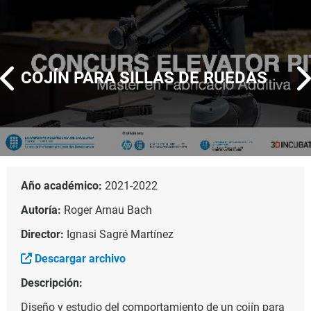
COJÍN PARA SILLAS DE RUEDAS
Año académico:
2021-2022
Autoría:
Roger Arnau Bach
Director:
Ignasi Sagré Martínez
Descargar archivo
Descripción:
Diseño y estudio del comportamiento de un cojín para