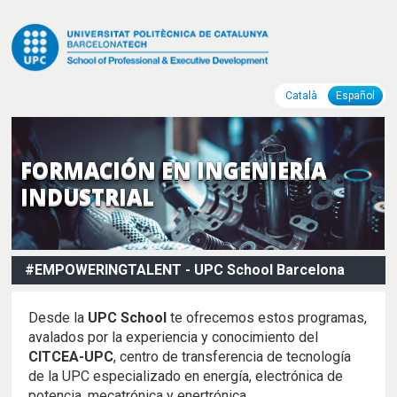
Català
Español
FORMACIÓN EN INGENIERÍA
INDUSTRIAL
#EMPOWERINGTALENT - UPC School Barcelona
Desde la
UPC School
te ofrecemos estos programas,
avalados por la experiencia y conocimiento del
CITCEA-UPC
, centro de transferencia de tecnología
de la UPC especializado en energía, electrónica de
potencia, mecatrónica y enertrónica.