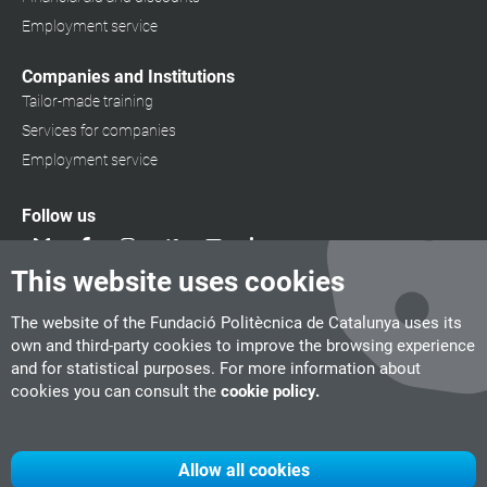
Employment service
Companies and Institutions
Tailor-made training
Services for companies
Employment service
Follow us
This website uses cookies
The website of the Fundació Politècnica de Catalunya uses its
own and third-party cookies to improve the browsing experience
and for statistical purposes. For more information about
cookies you can consult the
cookie policy.
Allow all cookies