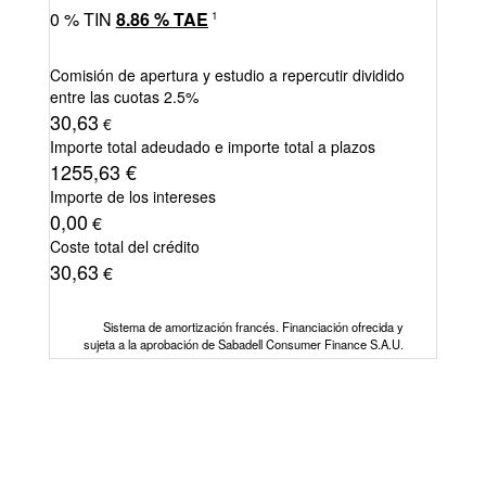
0
% TIN
8.86
%
TAE
1
Comisión de apertura y estudio a repercutir dividido
entre las cuotas
2.5%
30,63
€
Importe total adeudado e importe total a plazos
1255,63
€
Importe de los intereses
0,00
€
Coste total del crédito
30,63
€
Sistema de amortización francés. Financiación ofrecida y
sujeta a la aprobación de Sabadell Consumer Finance S.A.U.