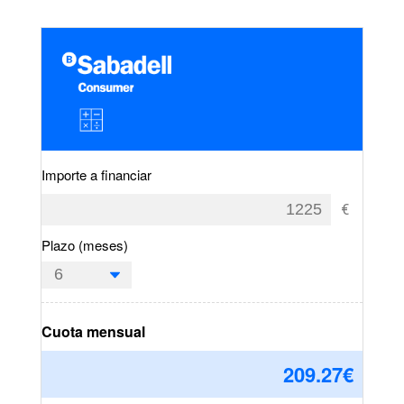
Importe a financiar
Plazo (meses)
Cuota mensual
209.27
€