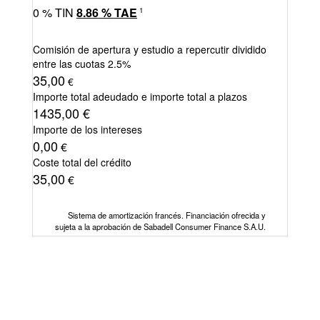
0
% TIN
8.86
%
TAE
1
Comisión de apertura y estudio a repercutir dividido
entre las cuotas
2.5%
35,00
€
Importe total adeudado e importe total a plazos
1435,00
€
Importe de los intereses
0,00
€
Coste total del crédito
35,00
€
Sistema de amortización francés. Financiación ofrecida y
sujeta a la aprobación de Sabadell Consumer Finance S.A.U.