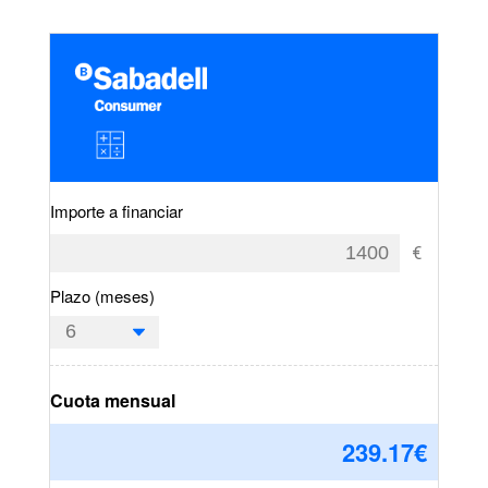
Importe a financiar
Plazo (meses)
Cuota mensual
239.17
€