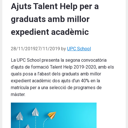
Ajuts Talent Help per a
graduats amb millor
expedient acadèmic
28/11/2019
27/11/2019
by
UPC School
La UPC School presenta la segona convocatòria
d’ajuts de formació Talent Help 2019-2020, amb els
quals posa a l’abast dels graduats amb millor
expedient acadèmic dos ajuts d’un 40% en la
matrícula per a una selecció de programes de
màster.