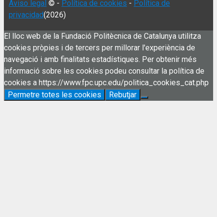
Aviso legal
© -
Política de cookies
-
Política de
privacidad
(2026)
El lloc web de la Fundació Politècnica de Catalunya utilitza
cookies pròpies i de tercers per millorar l'experiència de
navegació i amb finalitats estadístiques. Per obtenir més
informació sobre les cookies podeu consultar la política de
cookies a https://www.fpc.upc.edu/politica_cookies_cat.php
Permetre totes les cookies
Rebutjar