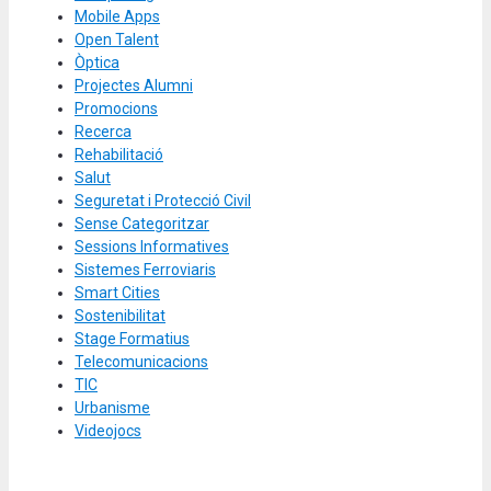
Mobile Apps
Open Talent
Òptica
Projectes Alumni
Promocions
Recerca
Rehabilitació
Salut
Seguretat i Protecció Civil
Sense Categoritzar
Sessions Informatives
Sistemes Ferroviaris
Smart Cities
Sostenibilitat
Stage Formatius
Telecomunicacions
TIC
Urbanisme
Videojocs