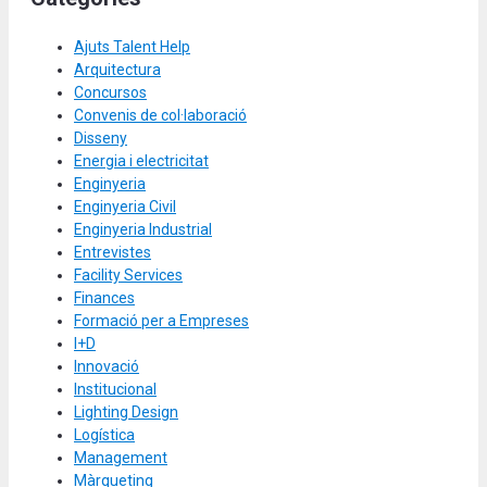
Ajuts Talent Help
Arquitectura
Concursos
Convenis de col·laboració
Disseny
Energia i electricitat
Enginyeria
Enginyeria Civil
Enginyeria Industrial
Entrevistes
Facility Services
Finances
Formació per a Empreses
I+D
Innovació
Institucional
Lighting Design
Logística
Management
Màrqueting