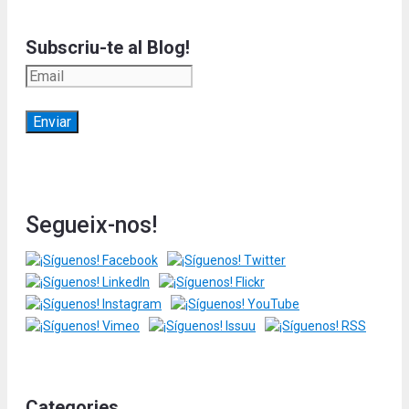
Subscriu-te al Blog!
Segueix-nos!
Categories