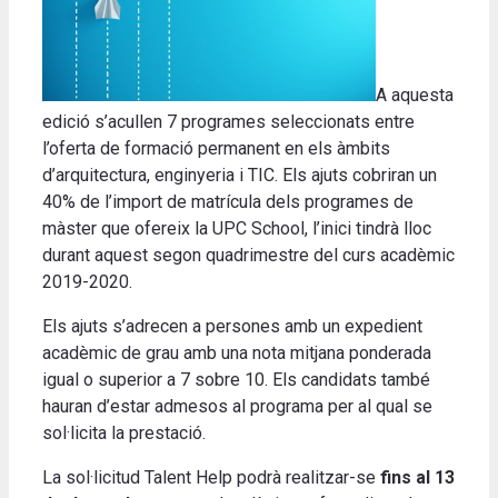
A aquesta
edició s’acullen 7 programes seleccionats entre
l’oferta de formació permanent en els àmbits
d’arquitectura, enginyeria i TIC. Els ajuts cobriran un
40% de l’import de matrícula dels programes de
màster que ofereix la UPC School, l’inici tindrà lloc
durant aquest segon quadrimestre del curs acadèmic
2019-2020.
Els ajuts s’adrecen a persones amb un expedient
acadèmic de grau amb una nota mitjana ponderada
igual o superior a 7 sobre 10. Els candidats també
hauran d’estar admesos al programa per al qual se
sol·licita la prestació.
La sol·licitud Talent Help podrà realitzar-se
fins al 13