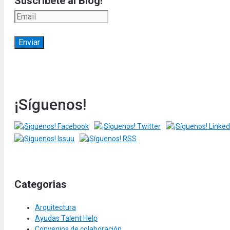
Suscríbete al Blog!
¡Síguenos!
Categorias
Arquitectura
Ayudas Talent Help
Convenios de colaboración