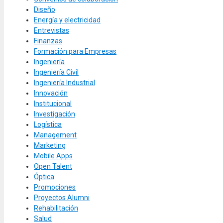
Diseño
Energía y electricidad
Entrevistas
Finanzas
Formación para Empresas
Ingeniería
Ingeniería Civil
Ingeniería Industrial
Innovación
Institucional
Investigación
Logística
Management
Marketing
Mobile Apps
Open Talent
Óptica
Promociones
Proyectos Alumni
Rehabilitación
Salud