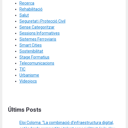
Recerca
Rehabilitació
Salut
Seguretat i Protecció Civil
Sense Categoritzar
Sessions Informatives
Sistemes Ferroviaris
Smart Cities
Sostenibilitat
Stage Formatius
Telecomunicacions
TIC
Urbanisme
Videojocs
Últims Posts
Eloi Coloma: “La combinació d’infraestructura digital,