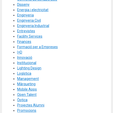
Disseny
Energia i electricitat
Enginyeria
Enginyeria Civil
Enginyeria Industrial
Entrevistes
Facility Services
Finances
Formació per a Empreses
I+D
Innovació
Institucional
Lighting Design
Logística
Management
Màrqueting
Mobile Apps
Open Talent
Òptica
Projectes Alumni
Promocions