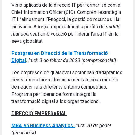
Visió aplicada de la direcció IT per formar-se com a
Chief Information Officer (CIO). Comprèn l’estratègia
IT i l’alineament IT-negoci, la gestió de recursos i la
innovació. Adreçat especialment a perfils de
middle
management
amb vocació per liderar l’àrea IT en la
seva globalitat.
Postgrau en Direcció de la Transformació
Digital
.
Inici: 3 de febrer de 2023 (semipresencial)
Les empreses de qualsevol sector han d’adaptar les
seves estructures i funcionament als nous models
de negoci i als diferents entorns competitius.
Programa per liderar de forma integral la
transformació digital a les organitzacions.
DIRECCIÓ EMPRESARIAL
MBA en Business Analytics.
Inici: 20 de gener
(presencial)