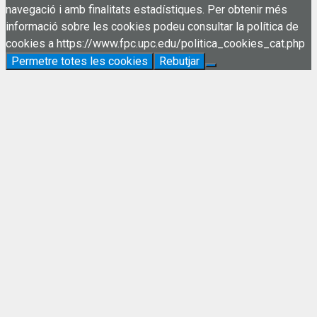
navegació i amb finalitats estadístiques. Per obtenir més
informació sobre les cookies podeu consultar la política de
cookies a https://www.fpc.upc.edu/politica_cookies_cat.php
Permetre totes les cookies
Rebutjar