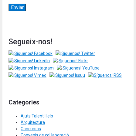
Segueix-nos!
Categories
Ajuts Talent Help
Arquitectura
Concursos
Convenis de col·laboració