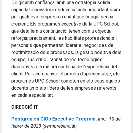
Dirigir amb confiança, amb una estratègia sòlida i
capacitat innovadora esdevé un actiu importantíssim
per qualsevol empresa o unitat que busqui seguir
creixent. Els programes
executive
de la UPC School,
que detallem a continuació, tenen com a objectiu
reforçar, precisament, les habilitats professionals i
personals que permetran liderar el negoci des de
l’optimització dels processos, la gestió positiva dels
equips, l’ús crític i raonat de les tecnologies
disruptives i la millora contínua de l’experiència del
client. Per acompanyar el procés d’aprenentatge, els
programes UPC School compten en els seus equips
docents amb els líders de les empreses referents
en cada especialitat.
DIRECCIÓ IT
Postgrau en CIOs Executive Program
.
Inici: 10 de
febrer de 2023
(semipresencial)